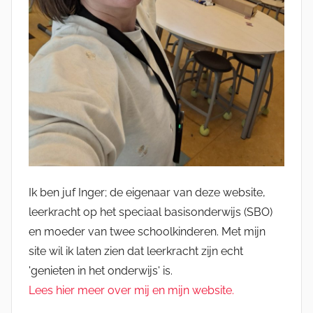
Ik ben juf Inger; de eigenaar van deze website,
leerkracht op het speciaal basisonderwijs (SBO)
en moeder van twee schoolkinderen. Met mijn
site wil ik laten zien dat leerkracht zijn echt
'genieten in het onderwijs' is.
Lees hier meer over mij en mijn website.