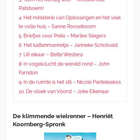
Patsboem!
4
Het ministerie van Oplossingen en het veel
te volle huis – Sanne Rooseboom
5
Briefjes voor Pelle – Marlies Slegers
6
Het kattenmannetje – Janneke Schotveld
7
Uit elkaar – Bette Westera
8
In vogelvlucht de wereld rond – John
Farndon
9
In de ruimte is het stil – Nicole Panteleakos
10
De vloek van Voorst – Joke Eikenaar
De klimmende wielrenner – Henriët
Koornberg-Spronk