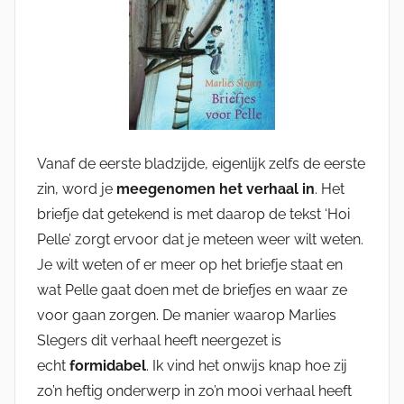
Vanaf de eerste bladzijde, eigenlijk zelfs de eerste
zin, word je
meegenomen het verhaal in
. Het
briefje dat getekend is met daarop de tekst ‘Hoi
Pelle’ zorgt ervoor dat je meteen weer wilt weten.
Je wilt weten of er meer op het briefje staat en
wat Pelle gaat doen met de briefjes en waar ze
voor gaan zorgen. De manier waarop Marlies
Slegers dit verhaal heeft neergezet is
echt
formidabel
. Ik vind het onwijs knap hoe zij
zo’n heftig onderwerp in zo’n mooi verhaal heeft