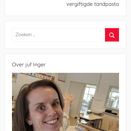
vergiftigde tandpasta
Zoeken
naar:
Zoeken
Over juf Inger