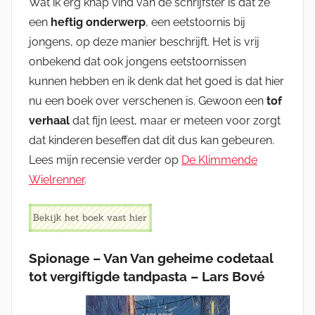
Wat ik erg knap vind van de schrijfster is dat ze
een
heftig onderwerp
, een eetstoornis bij
jongens, op deze manier beschrijft. Het is vrij
onbekend dat ook jongens eetstoornissen
kunnen hebben en ik denk dat het goed is dat hier
nu een boek over verschenen is. Gewoon een
tof
verhaal
dat fijn leest, maar er meteen voor zorgt
dat kinderen beseffen dat dit dus kan gebeuren.
Lees mijn recensie verder op
De Klimmende
Wielrenner
.
Spionage – Van Van geheime codetaal
tot vergiftigde tandpasta – Lars Bové