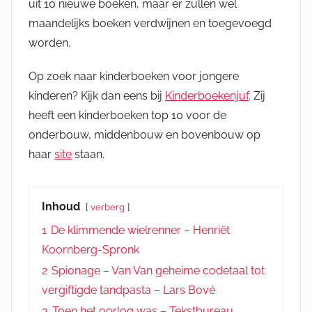
uit 10 nieuwe boeken, maar er zullen wel
maandelijks boeken verdwijnen en toegevoegd
worden.
Op zoek naar kinderboeken voor jongere
kinderen? Kijk dan eens bij
Kinderboekenjuf
. Zij
heeft een kinderboeken top 10 voor de
onderbouw, middenbouw en bovenbouw op
haar
site
staan.
Inhoud
verberg
1
De klimmende wielrenner – Henriët
Koornberg-Spronk
2
Spionage – Van Van geheime codetaal tot
vergiftigde tandpasta – Lars Bové
3
Toen het oorlog was – Tekstbureau