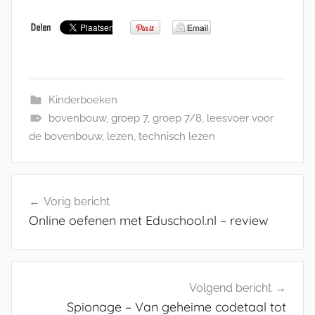
Kinderboeken
bovenbouw
,
groep 7
,
groep 7/8
,
leesvoer voor
de bovenbouw
,
lezen
,
technisch lezen
Bericht
Vorig bericht
navigatie
Online oefenen met Eduschool.nl – review
Volgend bericht
Spionage – Van geheime codetaal tot