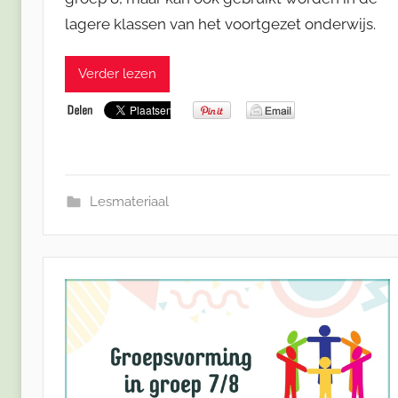
lagere klassen van het voortgezet onderwijs.
Verder lezen
Lesmateriaal