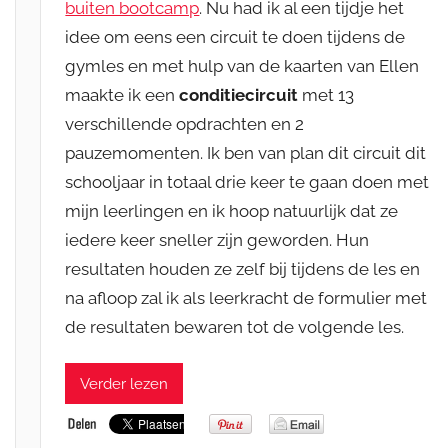
buiten bootcamp
. Nu had ik al een tijdje het
idee om eens een circuit te doen tijdens de
gymles en met hulp van de kaarten van Ellen
maakte ik een
conditiecircuit
met 13
verschillende opdrachten en 2
pauzemomenten. Ik ben van plan dit circuit dit
schooljaar in totaal drie keer te gaan doen met
mijn leerlingen en ik hoop natuurlijk dat ze
iedere keer sneller zijn geworden. Hun
resultaten houden ze zelf bij tijdens de les en
na afloop zal ik als leerkracht de formulier met
de resultaten bewaren tot de volgende les.
Verder lezen