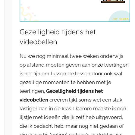
Gezelligheid tijdens het
videobellen
Nu we nog minimaal twee weken onderwijs
op afstand moeten geven aan onze leerlingen
is het fijn om tussen de lessen door ook wat
gezellige momenten te hebben met je
leerlingen.
Gezelligheid tijdens het
videobellen
creëren lijkt soms wel een stuk
lastiger dan in de klas. Daarom maakte ik een
lijstje met ideeën die ik zelf heb uitgevoerd,
die ik bedacht heb, maar nog niet gedaan of
die ik zag bij (online) collega’s. In de klas zijn