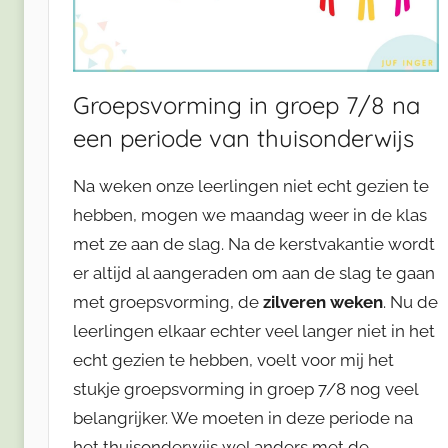
Groepsvorming in groep 7/8 na
een periode van thuisonderwijs
Na weken onze leerlingen niet echt gezien te
hebben, mogen we maandag weer in de klas
met ze aan de slag. Na de kerstvakantie wordt
er altijd al aangeraden om aan de slag te gaan
met groepsvorming, de
zilveren weken
. Nu de
leerlingen elkaar echter veel langer niet in het
echt gezien te hebben, voelt voor mij het
stukje groepsvorming in groep 7/8 nog veel
belangrijker. We moeten in deze periode na
het thuisonderwijs wel anders met de