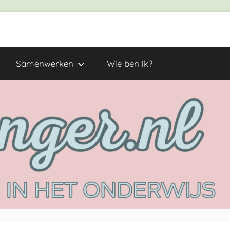
Samenwerken
Wie ben ik?