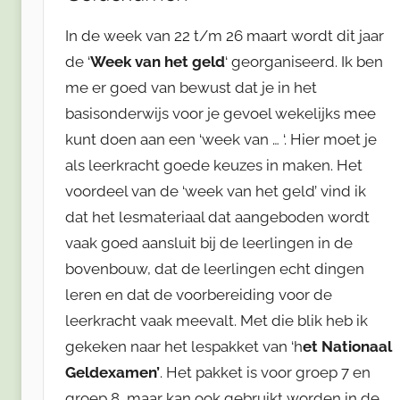
In de week van 22 t/m 26 maart wordt dit jaar
de ‘
Week van het geld
‘ georganiseerd. Ik ben
me er goed van bewust dat je in het
basisonderwijs voor je gevoel wekelijks mee
kunt doen aan een ‘week van … ‘. Hier moet je
als leerkracht goede keuzes in maken. Het
voordeel van de ‘week van het geld’ vind ik
dat het lesmateriaal dat aangeboden wordt
vaak goed aansluit bij de leerlingen in de
bovenbouw, dat de leerlingen echt dingen
leren en dat de voorbereiding voor de
leerkracht vaak meevalt. Met die blik heb ik
gekeken naar het lespakket van ‘h
et Nationaal
Geldexamen’
. Het pakket is voor groep 7 en
groep 8, maar kan ook gebruikt worden in de