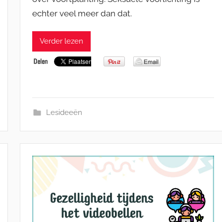
echter veel meer dan dat.
Verder lezen
Lesideeën