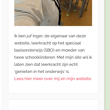
Ik ben juf Inger; de eigenaar van deze
website, leerkracht op het speciaal
basisonderwijs (SBO) en moeder van
twee schoolkinderen. Met mijn site wil ik
laten zien dat leerkracht zijn echt
'genieten in het onderwijs' is.
Lees hier meer over mij en mijn website.