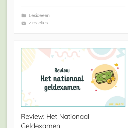
Lesideeën
2 reacties
Review: Het Nationaal
Geldexamen