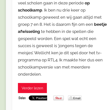
veel scholen gaan in deze periode
op
schoolkamp
. Ik ben nu drie keer op
schoolkamp geweest en wij gaan altijd met
groep 7 en 8. Het is daarom fijn om een
beetje
afwisseling
te hebben in de spellen die
gespeeld worden. Een spel wat echt een
succes is geweest is ‘jongens tegen de
meisjes’. Wellicht ken je dit spel door het tv-
programma op RTL4. Ik maakte hier dus een
schoolkampversie van met meerdere
onderdelen.
Verder lezen