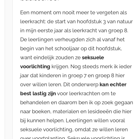
Een moment om nooit meer te vergeten als
leerkracht: de start van hoofdstuk 3 van natuur
in mijn eerste jaar als leerkracht van groep 8.
De leerlingen verheugden zich al vanaf het
begin van het schooljaar op dit hoofdstuk,
want eindelijk zouden ze
seksuele
voorlichting
krijgen. Nog steeds merk ik ieder
jaar dat kinderen in groep 7 en groep 8 hier
over willen leren. Dit onderwerp
kan echter
best lastig zijn
voor leerkrachten om te
behandelen en daarom ben ik op zoek gegaan
naar boeken, materialen en lesideeën die hier
bij kunnen helpen. Leerlingen willen vooral
seksuele voorlichting, omdat ze willen leren
over voortplanting. Seksuele voorlichting is