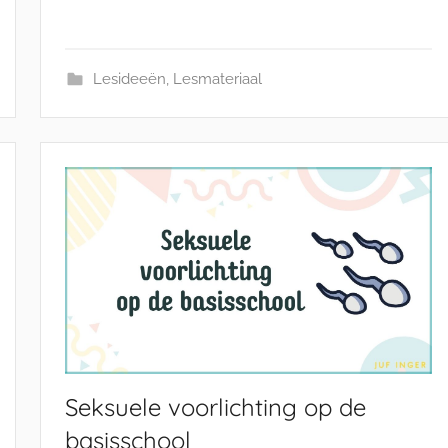
Lesideeën
,
Lesmateriaal
Seksuele voorlichting op de
basisschool