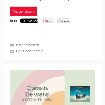
Verder lezen
Kinderboeken
Geef een reactie