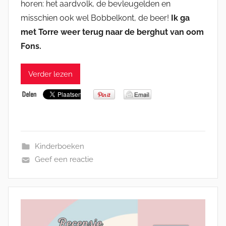
horen: het aardvolk, de bevleugelden en
misschien ook wel Bobbelkont, de beer!
Ik ga
met Torre weer terug naar de berghut van oom
Fons.
Verder lezen
Kinderboeken
Geef een reactie