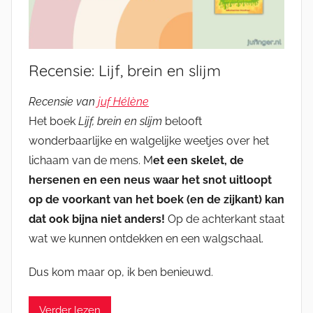
Recensie: Lijf, brein en slijm
Recensie van
juf Hélène
Het boek
Lijf, brein en slijm
belooft
wonderbaarlijke en walgelijke weetjes over het
lichaam van de mens. M
et een skelet, de
hersenen en een neus waar het snot uitloopt
op de voorkant van het boek (en de zijkant) kan
dat ook bijna niet anders!
Op de achterkant staat
wat we kunnen ontdekken en een walgschaal.
Dus kom maar op, ik ben benieuwd.
Verder lezen