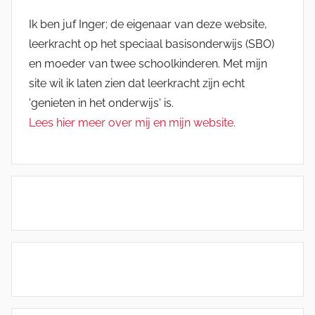
Ik ben juf Inger; de eigenaar van deze website,
leerkracht op het speciaal basisonderwijs (SBO)
en moeder van twee schoolkinderen. Met mijn
site wil ik laten zien dat leerkracht zijn echt
'genieten in het onderwijs' is.
Lees hier meer over mij en mijn website.