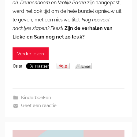
oh, Dennenboom
en
Vrolijk Pasen
zijn aangepast,
werd het ook tijd om de hele bundel opnieuw uit
te geven, met een nieuwe titel:
Nog hoeveel
nachtjes slapen? Feest!
Zijn de verhalen van
Lieke en Sam nog net zo leuk?
Verder lezen
Kinderboeken
Geef een reactie