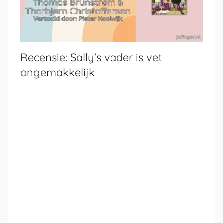
Recensie: Sally’s vader is vet
ongemakkelijk