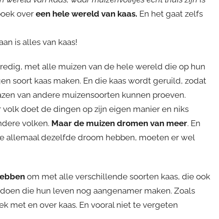
boek over
een hele wereld van kaas.
En het gaat zelfs
an is alles van kaas!
vredig, met alle muizen van de hele wereld die op hun
gen soort kaas maken. En die kaas wordt geruild, zodat
kazen van andere muizensoorten kunnen proeven.
r volk doet de dingen op zijn eigen manier en niks
ndere volken.
Maar de muizen dromen van meer
. En
ze allemaal dezelfde droom hebben, moeten er wel
 hebben
om met alle verschillende soorten kaas, die ook
e doen die hun leven nog aangenamer maken. Zoals
k met en over kaas. En vooral niet te vergeten