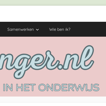
Samenwerken
Wie ben ik?