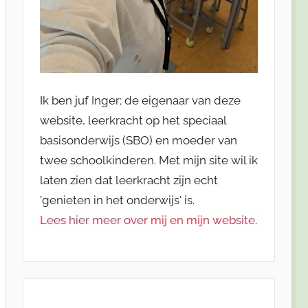
Ik ben juf Inger; de eigenaar van deze
website, leerkracht op het speciaal
basisonderwijs (SBO) en moeder van
twee schoolkinderen. Met mijn site wil ik
laten zien dat leerkracht zijn echt
'genieten in het onderwijs' is.
Lees hier meer over mij en mijn website.