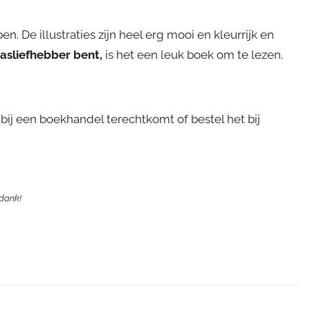
n. De illustraties zijn heel erg mooi en kleurrijk en
aasliefhebber bent,
is het een leuk boek om te lezen.
bij een boekhandel terechtkomt of bestel het bij
 dank!