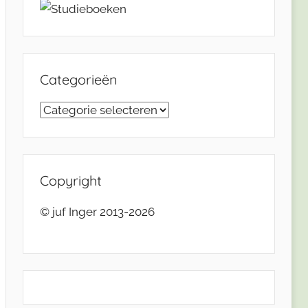
Categorieën
Categorieën
Copyright
© juf Inger 2013-2026