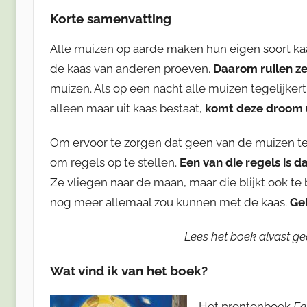
Korte samenvatting
Alle muizen op aarde maken hun eigen soort kaas
de kaas van anderen proeven.
Daarom ruilen z
muizen. Als op een nacht alle muizen tegelijke
alleen maar uit kaas bestaat,
komt deze droom u
Om ervoor te zorgen dat geen van de muizen te 
om regels op te stellen.
Een van die regels is 
Ze vliegen naar de maan, maar die blijkt ook t
nog meer allemaal zou kunnen met de kaas.
Gel
Lees het boek alvast ged
Wat vind ik van het boek?
Het prentenboek
Ee