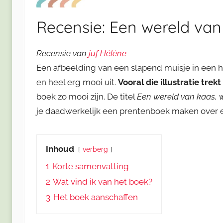
Recensie: Een wereld van
Recensie van
juf Hélène
Een afbeelding van een slapend muisje in een he
en heel erg mooi uit.
Vooral die illustratie trek
boek zo mooi zijn. De titel
Een wereld van kaas, w
je daadwerkelijk een prentenboek maken over 
Inhoud
verberg
1
Korte samenvatting
2
Wat vind ik van het boek?
3
Het boek aanschaffen