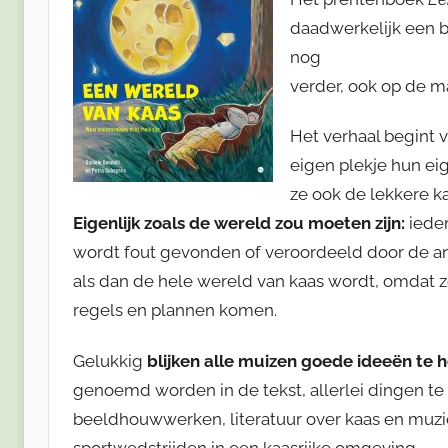
daadwerkelijk een 
nog
verder, ook op de ma
Het verhaal begint 
eigen plekje hun ei
ze ook de lekkere 
Eigenlijk zoals de wereld zou moeten zijn:
iede
wordt fout gevonden of veroordeeld door de a
als dan de hele wereld van kaas wordt, omdat 
regels en plannen komen.
Gelukkig
blijken alle muizen goede ideeën te
genoemd worden in de tekst, allerlei dingen t
beeldhouwwerken, literatuur over kaas en muzie
sportwedstrijden in een kaasrijke omgeving.