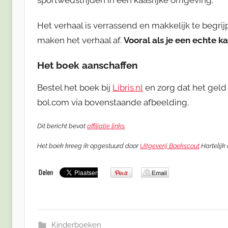
Het verhaal is verrassend en makkelijk te begrijpe
maken het verhaal af.
Vooral als je een echte k
Het boek aanschaffen
Bestel het boek bij
Libris.nl
en zorg dat het geld 
bol.com via bovenstaande afbeelding.
Dit bericht bevat
affiliatie links
.
Het boek kreeg ik opgestuurd door
Uitgeverij Boekscout
Hartelijk
Kinderboeken