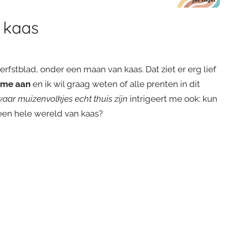
 kaas
rfstblad, onder een maan van kaas. Dat ziet er erg lief
t me aan
en ik wil graag weten of alle prenten in dit
aar muizenvolkjes echt thuis zijn
intrigeert me ook: kun
een hele wereld van kaas?