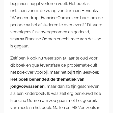
beginnen, nogal verloren voelt. Het boek is
ontstaan vanuit de vraag van Jurriaan Hendriks.
“Wanneer dropt Francine Oomen een boek om de
periode na het afstuderen te overleven?”. Dit werd
vervolgens flink overgenomen en gedeeld,
waarna Francine Oomen er echt mee aan de slag
is gegaan.
Zelf ben ik ook nu weer zo’n 15 jaar te oud voor
dit boek en qua levensfase de problematiek uit
het boek ver voorbij, maar het blijft fijn leesvoer.
Het boek behandelt de thematiek van
jongvolwassenen,
maar dan zo fijn geschreven
als een kinderboek. Ik was zelf erg benieuwd hoe
Francine Oomen om zou gaan met het gebruik
van media in het boek. Mailen en MSN’en zoals in