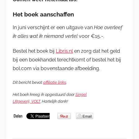
Het boek aanschaffen
In juni verschijnt er een uitgave van
Hoe overleef
ik alles wat ik niemand vertel
voor €15,-.
Bestel het boek bij
Libris.nl
en zorg dat het geld
bij een boekhandel terechtkomt of bestel het bij
bol.com via bovenstaande afbeelding.
Dit bericht bevat
affiliatie links
.
Het boek kreeg ik opgestuurd door
Singel
Uitgeverij, VOLT
. Hartelijk dank!