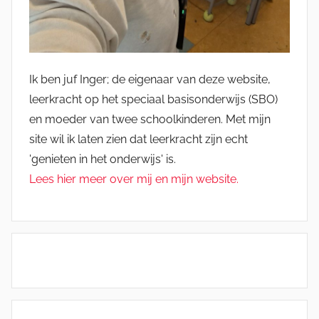
Ik ben juf Inger; de eigenaar van deze website,
leerkracht op het speciaal basisonderwijs (SBO)
en moeder van twee schoolkinderen. Met mijn
site wil ik laten zien dat leerkracht zijn echt
'genieten in het onderwijs' is.
Lees hier meer over mij en mijn website.