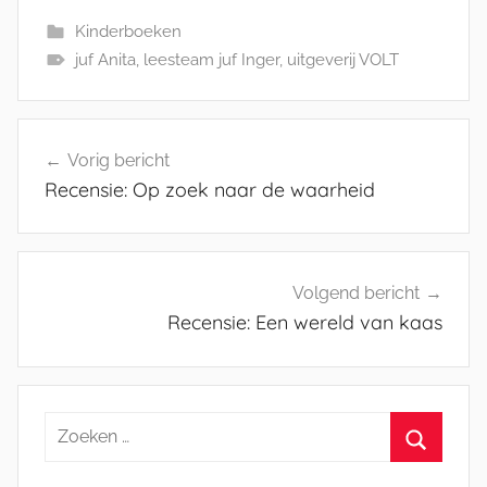
Kinderboeken
juf Anita
,
leesteam juf Inger
,
uitgeverij VOLT
Bericht
Vorig bericht
navigatie
Recensie: Op zoek naar de waarheid
Volgend bericht
Recensie: Een wereld van kaas
Zoeken
naar:
Zoeken