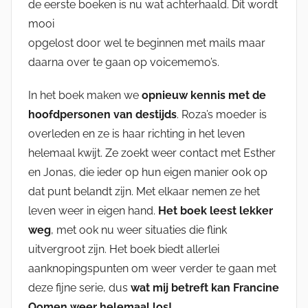
de eerste boeken is nu wat achterhaald. Dit wordt
mooi
opgelost door wel te beginnen met mails maar
daarna over te gaan op voicememo’s.
In het boek maken we
opnieuw kennis met de
hoofdpersonen van destijds
. Roza’s moeder is
overleden en ze is haar richting in het leven
helemaal kwijt. Ze zoekt weer contact met Esther
en Jonas, die ieder op hun eigen manier ook op
dat punt belandt zijn. Met elkaar nemen ze het
leven weer in eigen hand.
Het boek leest lekker
weg
, met ook nu weer situaties die flink
uitvergroot zijn. Het boek biedt allerlei
aanknopingspunten om weer verder te gaan met
deze fijne serie, dus
wat mij betreft kan Francine
Oomen weer helemaal los!