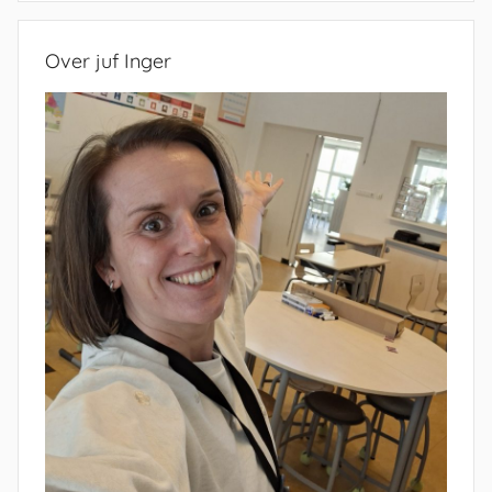
Over juf Inger