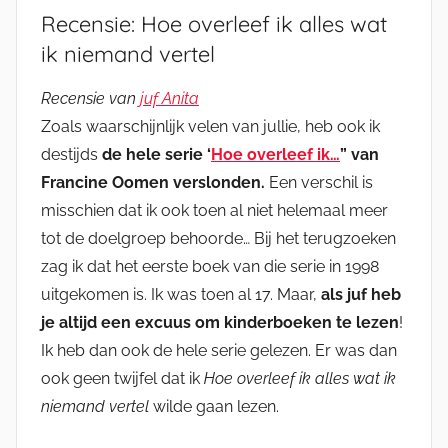
Recensie: Hoe overleef ik alles wat
ik niemand vertel
Recensie van
juf Anita
Zoals waarschijnlijk velen van jullie, heb ook ik
destijds
de hele serie ‘
Hoe overleef ik…
” van
Francine Oomen verslonden.
Een verschil is
misschien dat ik ook toen al niet helemaal meer
tot de doelgroep behoorde… Bij het terugzoeken
zag ik dat het eerste boek van die serie in 1998
uitgekomen is. Ik was toen al 17. Maar,
als juf heb
je altijd een excuus om kinderboeken te lezen
!
Ik heb dan ook de hele serie gelezen. Er was dan
ook geen twijfel dat ik
Hoe overleef ik alles wat ik
niemand vertel
wilde gaan lezen.