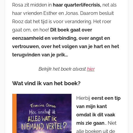
Rosa zit midden in
haar quarterlifecrisis,
net als
haar vrienden Esther en Jonas. Daarom besluit
Rooz dat het tijd is voor verandering. Het roer
gaat om, en hoe!
Dit boek gaat over
eenzaamheid en verbinding, over angst en
vertrouwen, over het volgen van je hart en het
terugvinden van je prik…
Bekijk het boek alvast
hier
Wat vind ik van het boek?
Hierbij
eerst een tip
van mijn kant
omdat ik dit vaak
mis zie gaan
… Niet
alle boeken uit de