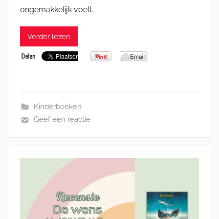
ongemakkelijk voelt.
Verder lezen
Kinderboeken
Geef een reactie