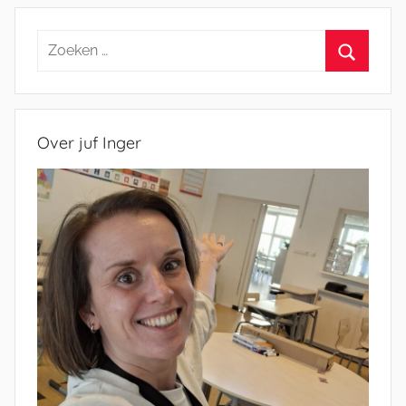
paginering
Zoeken
naar:
Zoeken
Over juf Inger