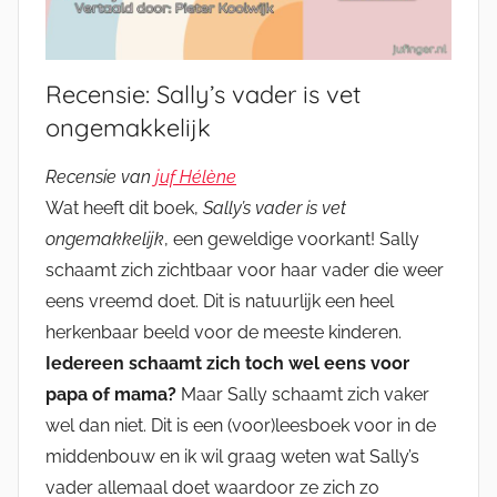
Recensie: Sally’s vader is vet
ongemakkelijk
Recensie van
juf Hélène
Wat heeft dit boek,
Sally’s vader is vet
ongemakkelijk
, een geweldige voorkant! Sally
schaamt zich zichtbaar voor haar vader die weer
eens vreemd doet. Dit is natuurlijk een heel
herkenbaar beeld voor de meeste kinderen.
Iedereen schaamt zich toch wel eens voor
papa of mama?
Maar Sally schaamt zich vaker
wel dan niet. Dit is een (voor)leesboek voor in de
middenbouw en ik wil graag weten wat Sally’s
vader allemaal doet waardoor ze zich zo