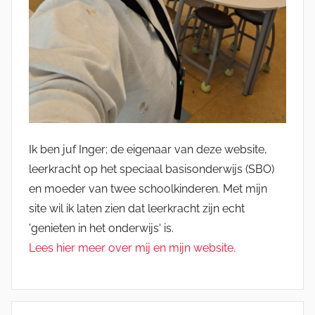
Ik ben juf Inger; de eigenaar van deze website,
leerkracht op het speciaal basisonderwijs (SBO)
en moeder van twee schoolkinderen. Met mijn
site wil ik laten zien dat leerkracht zijn echt
'genieten in het onderwijs' is.
Lees hier meer over mij en mijn website.