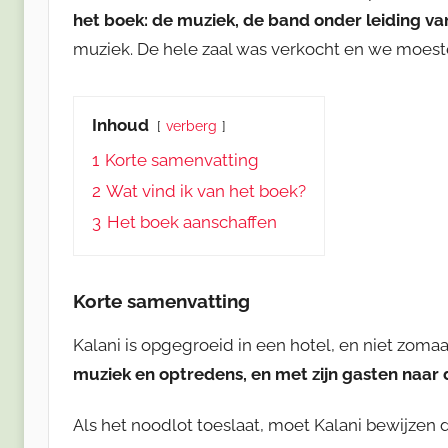
het boek: de muziek, de band onder leiding van
muziek. De hele zaal was verkocht en we moeste
Inhoud
verberg
1
Korte samenvatting
2
Wat vind ik van het boek?
3
Het boek aanschaffen
Korte samenvatting
Kalani is opgegroeid in een hotel, en niet zomaa
muziek en optredens, en met zijn gasten naar 
Als het noodlot toeslaat, moet Kalani bewijzen d