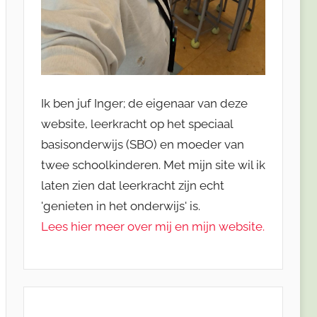
Ik ben juf Inger; de eigenaar van deze
website, leerkracht op het speciaal
basisonderwijs (SBO) en moeder van
twee schoolkinderen. Met mijn site wil ik
laten zien dat leerkracht zijn echt
'genieten in het onderwijs' is.
Lees hier meer over mij en mijn website.