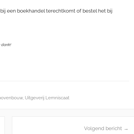
bij een boekhandel terechtkomt of bestel het bij
jk dank!
 bovenbouw
,
Uitgeverij Lemniscaat
Volgend bericht