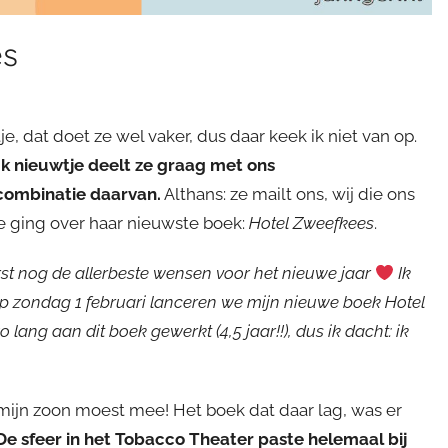
es
e, dat doet ze wel vaker, dus daar keek ik niet van op.
euk nieuwtje deelt ze graag met ons
 combinatie daarvan.
Althans: ze mailt ons, wij die ons
je ging over haar nieuwste boek:
Hotel Zweefkees
.
rst nog de allerbeste wensen voor het nieuwe jaar
Ik
 Op zondag 1 februari lanceren we mijn nieuwe boek Hotel
lang aan dit boek gewerkt (4,5 jaar!!), dus ik dacht: ik
; mijn zoon moest mee! Het boek dat daar lag, was er
De sfeer in het Tobacco Theater paste helemaal bij