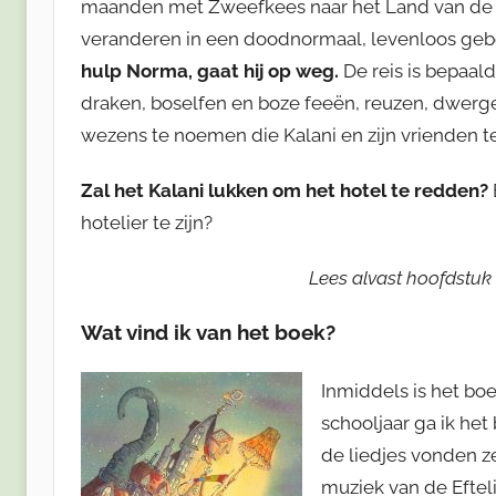
maanden met Zweefkees naar het Land van de To
veranderen in een doodnormaal, levenloos ge
hulp Norma, gaat hij op weg.
De reis is bepaal
draken, boselfen en boze feeën, reuzen, dwerg
wezens te noemen die Kalani en zijn vrienden
Zal het Kalani lukken om het hotel te redden?
hotelier te zijn?
Lees alvast hoofdstuk 
Wat vind ik van het boek?
Inmiddels is het boe
schooljaar ga ik he
de liedjes vonden ze 
muziek van de Eftel