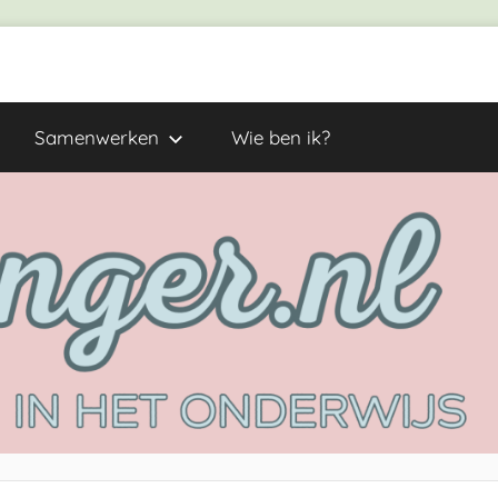
Samenwerken
Wie ben ik?