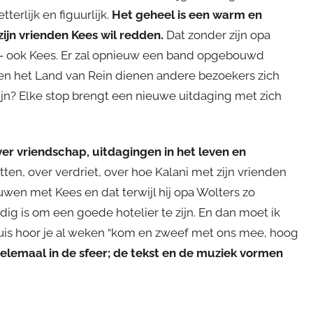
terlijk en figuurlijk.
Het geheel is een warm en
zijn vrienden Kees wil redden.
Dat zonder zijn opa
t — ook Kees. Er zal opnieuw een band opgebouwd
ten het Land van Rein dienen andere bezoekers zich
zijn? Elke stop brengt een nieuwe uitdaging met zich
er vriendschap, uitdagingen in het leven en
ten, over verdriet, over hoe Kalani met zijn vrienden
en met Kees en dat terwijl hij opa Wolters zo
ig is om een goede hotelier te zijn. En dan moet ik
huis hoor je al weken “kom en zweef met ons mee, hoog
elemaal in de sfeer; de tekst en de muziek vormen