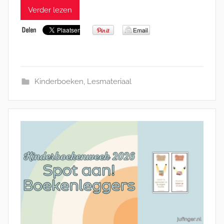
Verder lezen
Kinderboeken
,
Lesmateriaal