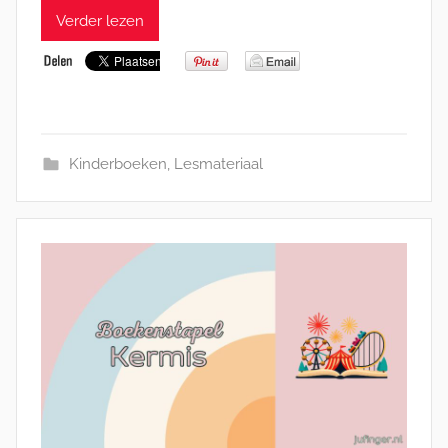
Verder lezen
Kinderboeken
,
Lesmateriaal