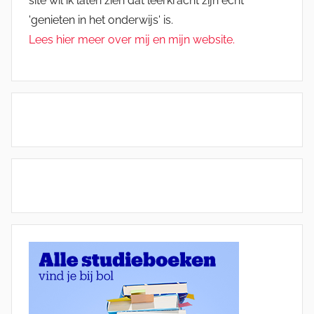
site wil ik laten zien dat leerkracht zijn echt
'genieten in het onderwijs' is.
Lees hier meer over mij en mijn website.