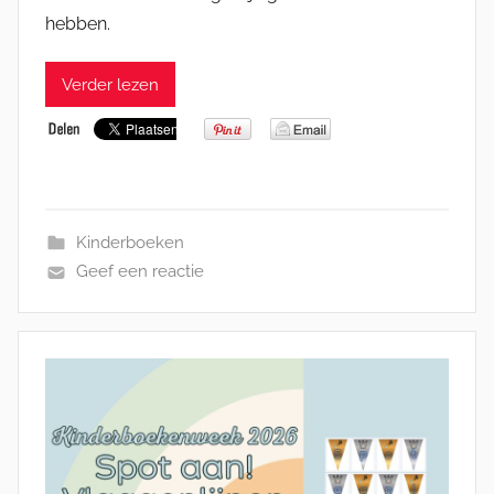
hebben.
Verder lezen
Kinderboeken
Geef een reactie