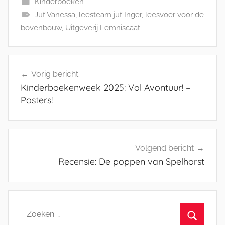
Kinderboeken
Juf Vanessa
,
leesteam juf Inger
,
leesvoer voor de
bovenbouw
,
Uitgeverij Lemniscaat
Bericht
Vorig bericht
navigatie
Kinderboekenweek 2025: Vol Avontuur! –
Posters!
Volgend bericht
Recensie: De poppen van Spelhorst
Zoeken
naar: