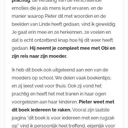
prachtig
; de vertaling van de verschillende
emoties die je als mens kunt ervaren, en de
manier waarop Pieter dit met woorden en de
beelden van Linde heeft gedaan, vind ik geweldig.
Je gaat erin mee en ze herkennen, ze voelen en
dat is echt ontzettend knap hoe hij dit weer heeft
gedaan.
Hij neemt je compleet mee met Obi en
zijn reis naar zijn moeder.
Ik heb dit boek ook uitgeleend aan een van de
moeders op school. We delen vaak boekentips,
en zij leest veel voor thuis. Ook zij vond het
prachtig en heeft het met tranen in haar ogen
voorgelezen aan haar kinderen.
Pieter weet met
dit boek iedereen te raken.
Vooral zijn laatste
pagina “dit boek is voor iedereen met een rugzak
op” vind ik persoonlijk heel treffend, eigenlijk voor