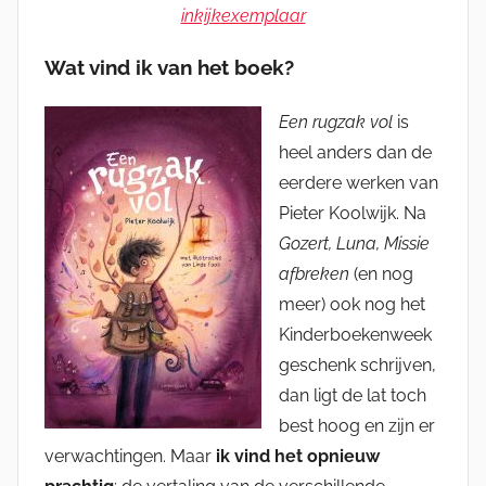
inkijkexemplaar
Wat vind ik van het boek?
Een rugzak vol
is
heel anders dan de
eerdere werken van
Pieter Koolwijk. Na
Gozert, Luna, Missie
afbreken
(en nog
meer) ook nog het
Kinderboekenweek
geschenk schrijven,
dan ligt de lat toch
best hoog en zijn er
verwachtingen. Maar
ik vind het opnieuw