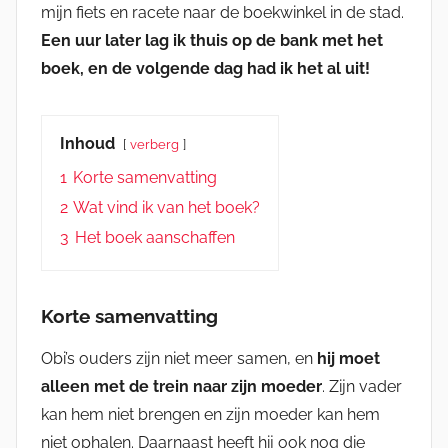
mijn fiets en racete naar de boekwinkel in de stad.
Een uur later lag ik thuis op de bank met het
boek, en de volgende dag had ik het al uit!
Inhoud
verberg
1
Korte samenvatting
2
Wat vind ik van het boek?
3
Het boek aanschaffen
Korte samenvatting
Obi’s ouders zijn niet meer samen, en
hij moet
alleen met de trein naar zijn moeder
. Zijn vader
kan hem niet brengen en zijn moeder kan hem
niet ophalen. Daarnaast heeft hij ook nog die