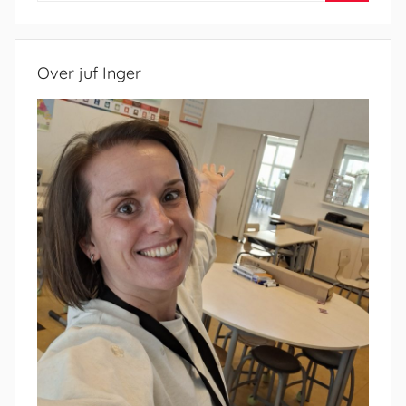
Zoeken
Over juf Inger