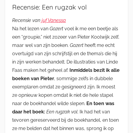
Recensie: Een rugzak vol
Recensie van
juf Vanessa
Na het lezen van
Gozert
voel ik me een beetje als
een “groupie,” niet zozeer van Pieter Koolwijk zelf,
maar wel van zijn boeken.
Gozert
heeft me echt
overtuigd van zijn schrijfstijl en de thema’s die hij
in zijn werken behandelt. De illustraties van Linde
Faas maken het geheel af.
Inmiddels bezit ik alle
boeken van Pieter
, sommige zelfs in dubbele
exemplaren omdat ze gesigneerd zijn. Ik moest
ze opnieuw kopen omdat ik niet de hele stapel
naar de boekhandel wilde slepen.
En toen was
daar het boek:
Een rugzak vol
. Ik had het van
tevoren gereserveerd bij de boekhandel, en toen
ze me belden dat het binnen was, sprong ik op