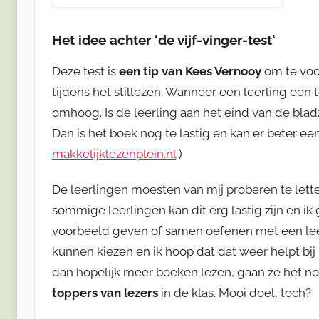
Het idee achter ‘de vijf-vinger-test
‘
Deze test is
een tip van Kees Vernooy
om te voo
tijdens het stillezen. Wanneer een leerling een
omhoog. Is de leerling aan het eind van de blad
Dan is het boek nog te lastig en kan er beter e
makkelijklezenplein.nl
)
De leerlingen moesten van mij proberen te lett
sommige leerlingen kan dit erg lastig zijn en 
voorbeeld geven of samen oefenen met een leerl
kunnen kiezen en ik hoop dat dat weer helpt bij
dan hopelijk meer boeken lezen, gaan ze het no
toppers van lezers
in de klas. Mooi doel, toch?