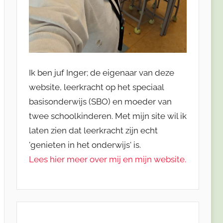
Ik ben juf Inger; de eigenaar van deze
website, leerkracht op het speciaal
basisonderwijs (SBO) en moeder van
twee schoolkinderen. Met mijn site wil ik
laten zien dat leerkracht zijn echt
'genieten in het onderwijs' is.
Lees hier meer over mij en mijn website.