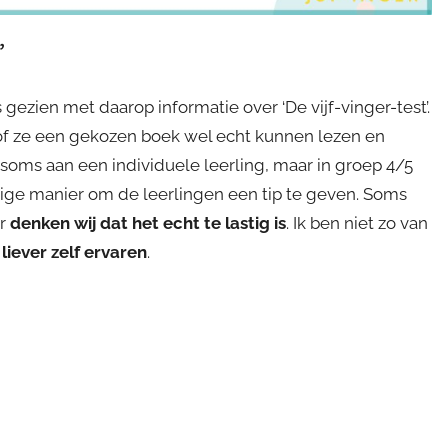
’
gezien met daarop informatie over ‘De vijf-vinger-test’.
 of ze een gekozen boek wel echt kunnen lezen en
soms aan een individuele leerling, maar in groep 4/5
ige manier om de leerlingen een tip te geven. Soms
ar
denken wij dat het echt te lastig is
. Ik ben niet zo van
n
liever zelf ervaren
.