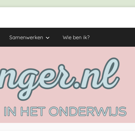
Samenwerken
Wie ben ik?