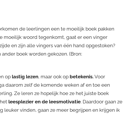
rkomen de leerlingen een te moeilijk boek pakken
 te moeilijk woord tegenkomt, gaat er een vinger
zijde en zijn alle vingers van één hand opgestoken?
en ander boek worden gekozen. (Bron:
en op
lastig lezen
, maar ook op
betekenis.
Voor
ik ga daarom zelf de komende weken af en toe een
ing. Ze leren ze hopelijk hoe ze het juiste boek
 het
leesplezier en de leesmotivatie
. Daardoor gaan ze
g leuker vinden, gaan ze meer begrijpen en krijgen ik