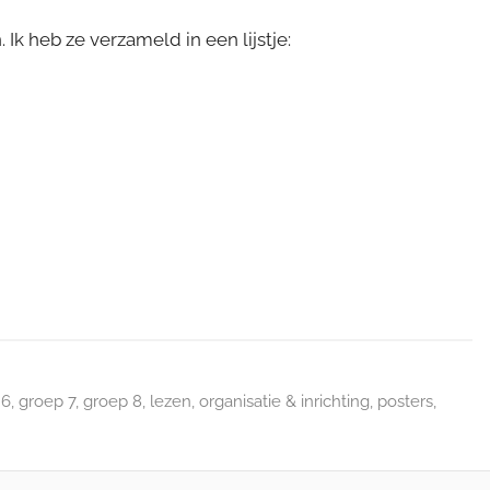
 Ik heb ze verzameld in een lijstje:
 6
,
groep 7
,
groep 8
,
lezen
,
organisatie & inrichting
,
posters
,