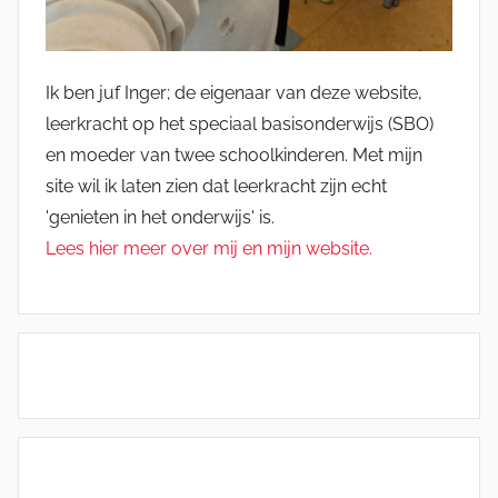
Ik ben juf Inger; de eigenaar van deze website,
leerkracht op het speciaal basisonderwijs (SBO)
en moeder van twee schoolkinderen. Met mijn
site wil ik laten zien dat leerkracht zijn echt
'genieten in het onderwijs' is.
Lees hier meer over mij en mijn website.