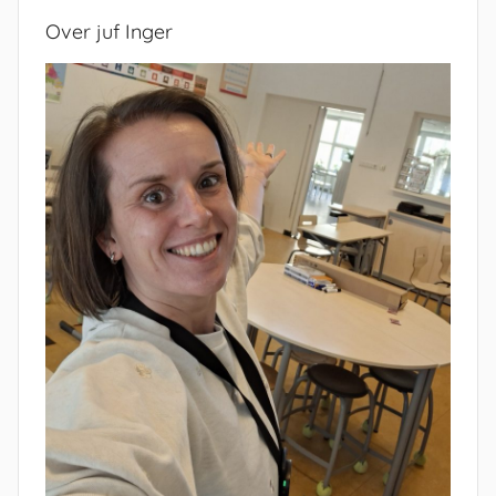
Over juf Inger