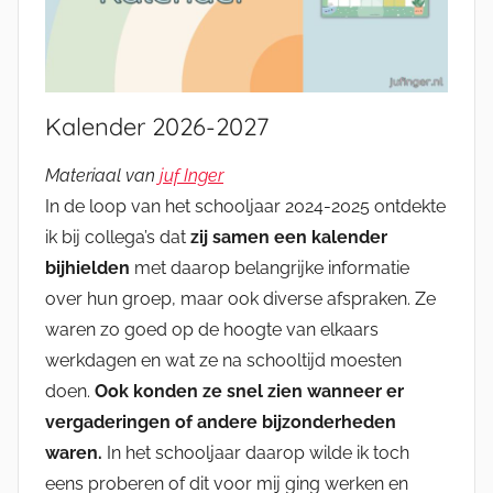
Kalender 2026-2027
Materiaal van
juf Inger
In de loop van het schooljaar 2024-2025 ontdekte
ik bij collega’s dat
zij samen een kalender
bijhielden
met daarop belangrijke informatie
over hun groep, maar ook diverse afspraken. Ze
waren zo goed op de hoogte van elkaars
werkdagen en wat ze na schooltijd moesten
doen.
Ook konden ze snel zien wanneer er
vergaderingen of andere bijzonderheden
waren.
In het schooljaar daarop wilde ik toch
eens proberen of dit voor mij ging werken en