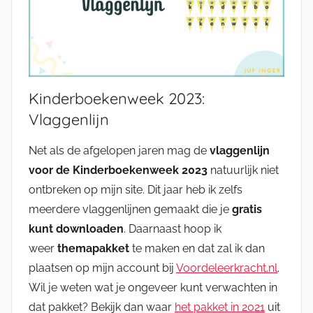
Kinderboekenweek 2023:
Vlaggenlijn
Net als de afgelopen jaren mag de
vlaggenlijn
voor de Kinderboekenweek 2023
natuurlijk niet
ontbreken op mijn site. Dit jaar heb ik zelfs
meerdere vlaggenlijnen gemaakt die je
gratis
kunt downloaden
. Daarnaast hoop ik
weer
themapakket
te maken en dat zal ik dan
plaatsen op mijn account bij
Voordeleerkracht.nl
.
Wil je weten wat je ongeveer kunt verwachten in
dat pakket? Bekijk dan waar
het pakket in 2021
uit