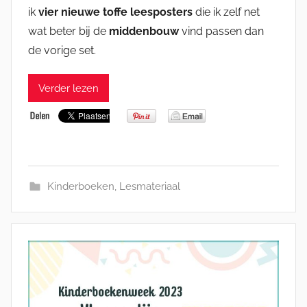
ik
vier nieuwe toffe leesposters
die ik zelf net
wat beter bij de
middenbouw
vind passen dan
de vorige set.
Verder lezen
Kinderboeken
,
Lesmateriaal