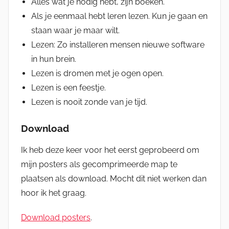
Alles wat je nodig hebt, zijn boeken.
Als je eenmaal hebt leren lezen. Kun je gaan en
staan waar je maar wilt.
Lezen: Zo installeren mensen nieuwe software
in hun brein.
Lezen is dromen met je ogen open.
Lezen is een feestje.
Lezen is nooit zonde van je tijd.
Download
Ik heb deze keer voor het eerst geprobeerd om
mijn posters als gecomprimeerde map te
plaatsen als download. Mocht dit niet werken dan
hoor ik het graag.
Download posters
.