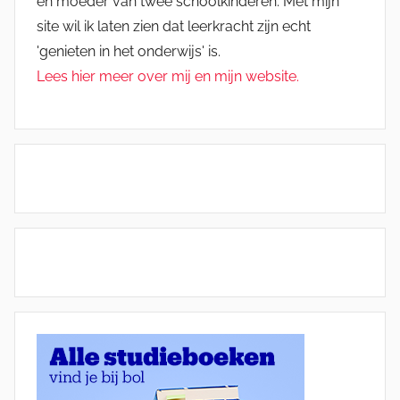
en moeder van twee schoolkinderen. Met mijn
site wil ik laten zien dat leerkracht zijn echt
'genieten in het onderwijs' is.
Lees hier meer over mij en mijn website.