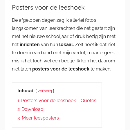
Posters voor de leeshoek
De afgelopen dagen zag ik allerlei foto’s
langskomen van leerkrachten die net gestart zijn
met het nieuwe schooljaar of druk bezig zijn met
het
inrichten
van hun
lokaal.
Zelf hoef ik dat niet
te doen in verband met mijn verlof, maar ergens
mis ik het toch wel een beetje. Ik kon het daarom
niet laten
posters voor de leeshoek
te maken.
Inhoud
verberg
1
Posters voor de leeshoek – Quotes
2
Download
3
Meer leesposters