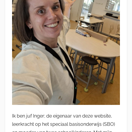
Ik ben juf Inger; de eigenaar van deze website,
leerkracht op het speciaal basisonderwijs (SBO)