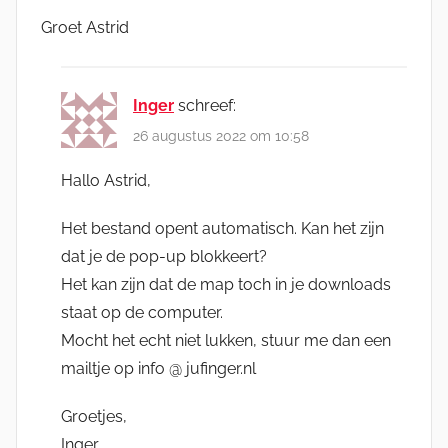
Groet Astrid
Inger
schreef:
26 augustus 2022 om 10:58
Hallo Astrid,
Het bestand opent automatisch. Kan het zijn
dat je de pop-up blokkeert?
Het kan zijn dat de map toch in je downloads
staat op de computer.
Mocht het echt niet lukken, stuur me dan een
mailtje op info @ jufinger.nl
Groetjes,
Inger