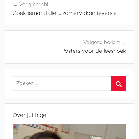
Vorig bericht
navigatie
Zoek iemand die … zomervakantieversie
Volgend bericht
Posters voor de leeshoek
Zoeken
naar:
Zoeken
Over juf Inger