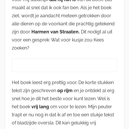
maakt al snel dat ik ook fan ben. Als je het boek
ziet, wordt je aandacht meteen getrokken door
alle dieren op de voorkant die prachtig getekend
zijn door
Harmen van Straaten.
Dit nodigt al uit
voor een gesprek: Wat voor kusje zou Kees
zoeken?
Het boek leest erg prettig voor. De korte stukken
tekst zijn geschreven
op rijm
en je ontdekt al erg
snel hoe je dit het beste voor kunt lezen. Wel is
het boek
vrij lang
om voor te lezen. Mijn peuter
trapt er nu nog in dat ik af en toe een stukje tekst
of bladzijde oversla. Dit kan gelukkig vrij