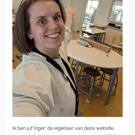
Ik ben juf Inger; de eigenaar van deze website,