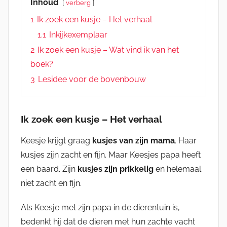
Inhoud
verberg
1
Ik zoek een kusje – Het verhaal
1.1
Inkijkexemplaar
2
Ik zoek een kusje – Wat vind ik van het
boek?
3
Lesidee voor de bovenbouw
Ik zoek een kusje – Het verhaal
Keesje krijgt graag
kusjes van zijn mama
. Haar
kusjes zijn zacht en fijn. Maar Keesjes papa heeft
een baard. Zijn
kusjes zijn prikkelig
en helemaal
niet zacht en fijn.
Als Keesje met zijn papa in de dierentuin is,
bedenkt hij dat de dieren met hun zachte vacht