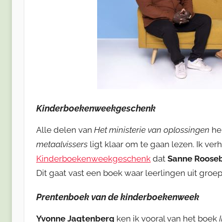
Kinderboekenweekgeschenk
Alle delen van
Het ministerie van oplossingen
he
metaalvissers
ligt klaar om te gaan lezen. Ik v
Kinderboekenweekgeschenk
dat
Sanne Roose
Dit gaat vast een boek waar leerlingen uit groe
Prentenboek van de kinderboekenweek
Yvonne Jagtenberg
ken ik vooral van het boek