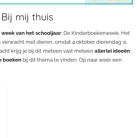
ij mij thuis
e week van het schooljaar
: De Kinderboekenweek. Het
ets verwacht met dieren, omdat 4 oktober dierendag is,
racht krijg je bij dit meteen vast meteen
allerlei ideeën
.
e boeken
bij dit thema te vinden. Op naar weer een