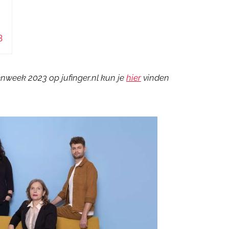
3
nweek 2023 op jufinger.nl kun je
hier
vinden