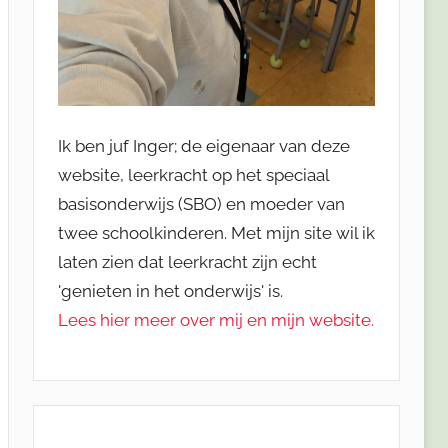
Ik ben juf Inger; de eigenaar van deze
website, leerkracht op het speciaal
basisonderwijs (SBO) en moeder van
twee schoolkinderen. Met mijn site wil ik
laten zien dat leerkracht zijn echt
'genieten in het onderwijs' is.
Lees hier meer over mij en mijn website.