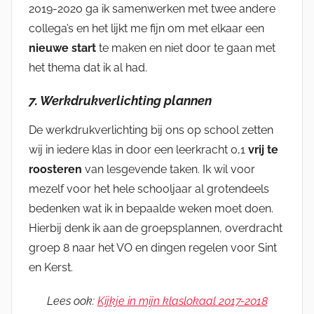
2019-2020 ga ik samenwerken met twee andere
collega’s en het lijkt me fijn om met elkaar een
nieuwe start
te maken en niet door te gaan met
het thema dat ik al had.
7. Werkdrukverlichting plannen
De werkdrukverlichting bij ons op school zetten
wij in iedere klas in door een leerkracht 0,1
vrij te
roosteren
van lesgevende taken. Ik wil voor
mezelf voor het hele schooljaar al grotendeels
bedenken wat ik in bepaalde weken moet doen.
Hierbij denk ik aan de groepsplannen, overdracht
groep 8 naar het VO en dingen regelen voor Sint
en Kerst.
Lees ook:
Kijkje in mijn klaslokaal 2017-2018