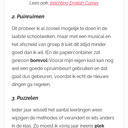
Lees ook:
Inrichting English Corner
2. Puinruimen
Dit probeer ik al zoveel mogelijk te doen in de
laatste schoolweken, maar met een musical en
het afscheid van groep 8 lukt dit altijd minder
goed dan ik wil. (En de papiercontainer zat
gewoon
bomvol
) Vooral mijn eigen kast kan nog
wel een goede opruimbeurt gebruiken en dat
gaat dus gebeuren, voordat ik echt de nieuwe
dingen ga regelen.
3. Puzzelen
Ieder jaar wisselt het aantal leerlingen weer,
wijzigen de methodes of verandert er iets anders
in de klas. Zo moest ik vorig jaar ineens
plek