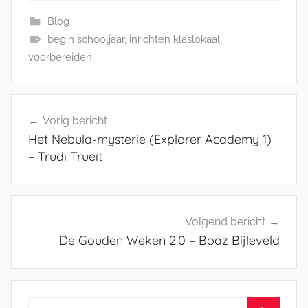
Blog
begin schooljaar
,
inrichten klaslokaal
,
voorbereiden
Bericht
Vorig bericht
navigatie
Het Nebula-mysterie (Explorer Academy 1)
– Trudi Trueit
Volgend bericht
De Gouden Weken 2.0 – Boaz Bijleveld
Zoeken