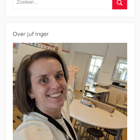
naar:
Zoeken
Over juf Inger