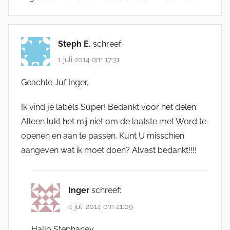
Steph E.
schreef:
1 juli 2014 om 17:31
Geachte Juf Inger,
Ik vind je labels Super! Bedankt voor het delen.
Alleen lukt het mij niet om de laatste met Word te
openen en aan te passen. Kunt U misschien
aangeven wat ik moet doen? Alvast bedankt!!!!
Inger
schreef:
4 juli 2014 om 21:09
Hallo Stephaney,