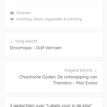
Diversen
inrichting
,
labels
,
organisatie & inrichting
Bericht
Vorig bericht
navigatie
Droomopa – Dolf Verroen
Volgend bericht
Chaotische Goden: De ontsnapping van
Thanatos – Maz Evans
2 gedachten over “
Labels voor in de klas
”