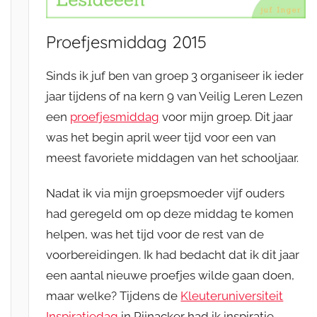
Proefjesmiddag 2015
Sinds ik juf ben van groep 3 organiseer ik ieder
jaar tijdens of na kern 9 van Veilig Leren Lezen
een
proefjesmiddag
voor mijn groep. Dit jaar
was het begin april weer tijd voor een van
meest favoriete middagen van het schooljaar.
Nadat ik via mijn groepsmoeder vijf ouders
had geregeld om op deze middag te komen
helpen, was het tijd voor de rest van de
voorbereidingen. Ik had bedacht dat ik dit jaar
een aantal nieuwe proefjes wilde gaan doen,
maar welke? Tijdens de
Kleuteruniversiteit
Inspiratiedag
in Pijnacker had ik inspiratie