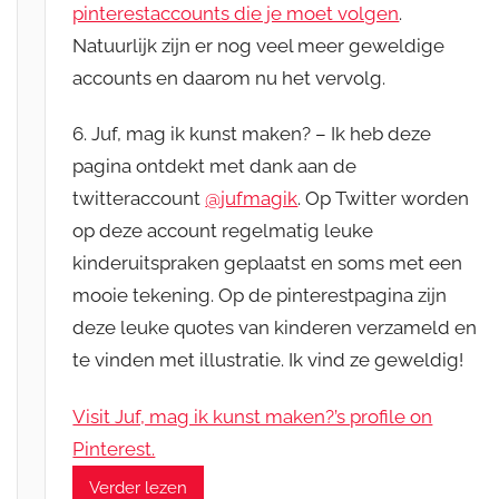
pinterestaccounts die je moet volgen
.
Natuurlijk zijn er nog veel meer geweldige
accounts en daarom nu het vervolg.
6. Juf, mag ik kunst maken? – Ik heb deze
pagina ontdekt met dank aan de
twitteraccount
@jufmagik
. Op Twitter worden
op deze account regelmatig leuke
kinderuitspraken geplaatst en soms met een
mooie tekening. Op de pinterestpagina zijn
deze leuke quotes van kinderen verzameld en
te vinden met illustratie. Ik vind ze geweldig!
Visit Juf, mag ik kunst maken?’s profile on
Pinterest.
Verder lezen