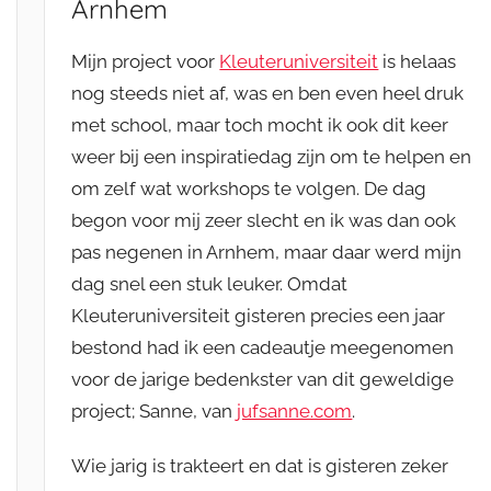
Arnhem
Mijn project voor
Kleuteruniversiteit
is helaas
nog steeds niet af, was en ben even heel druk
met school, maar toch mocht ik ook dit keer
weer bij een inspiratiedag zijn om te helpen en
om zelf wat workshops te volgen. De dag
begon voor mij zeer slecht en ik was dan ook
pas negenen in Arnhem, maar daar werd mijn
dag snel een stuk leuker. Omdat
Kleuteruniversiteit gisteren precies een jaar
bestond had ik een cadeautje meegenomen
voor de jarige bedenkster van dit geweldige
project; Sanne, van
jufsanne.com
.
Wie jarig is trakteert en dat is gisteren zeker