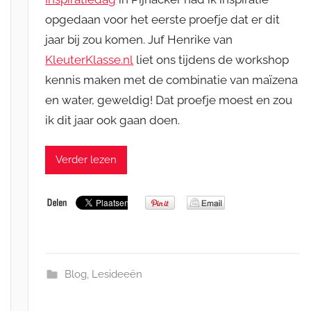
opgedaan voor het eerste proefje dat er dit
jaar bij zou komen. Juf Henrike van
KleuterKlasse.nl
liet ons tijdens de workshop
kennis maken met de combinatie van maïzena
en water, geweldig! Dat proefje moest en zou
ik dit jaar ook gaan doen.
Verder lezen
Blog
,
Lesideeën