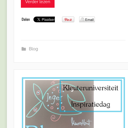
Verder lezen
Blog