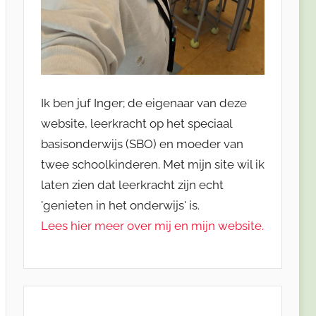
Ik ben juf Inger; de eigenaar van deze
website, leerkracht op het speciaal
basisonderwijs (SBO) en moeder van
twee schoolkinderen. Met mijn site wil ik
laten zien dat leerkracht zijn echt
'genieten in het onderwijs' is.
Lees hier meer over mij en mijn website.