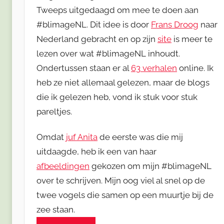
Tweeps uitgedaagd om mee te doen aan
#blimageNL. Dit idee is door
Frans Droog
naar
Nederland gebracht en op zijn
site
is meer te
lezen over wat #blimageNL inhoudt.
Ondertussen staan er al
63 verhalen
online. Ik
heb ze niet allemaal gelezen, maar de blogs
die ik gelezen heb, vond ik stuk voor stuk
pareltjes.
Omdat
juf Anita
de eerste was die mij
uitdaagde, heb ik een van haar
afbeeldingen
gekozen om mijn #blimageNL
over te schrijven. Mijn oog viel al snel op de
twee vogels die samen op een muurtje bij de
zee staan.