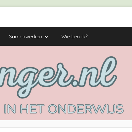
Samenwerken
Wie ben ik?