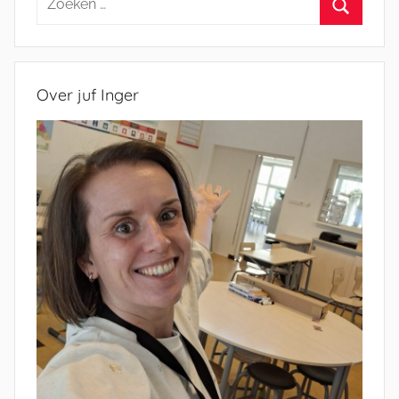
naar:
Zoeken
Over juf Inger