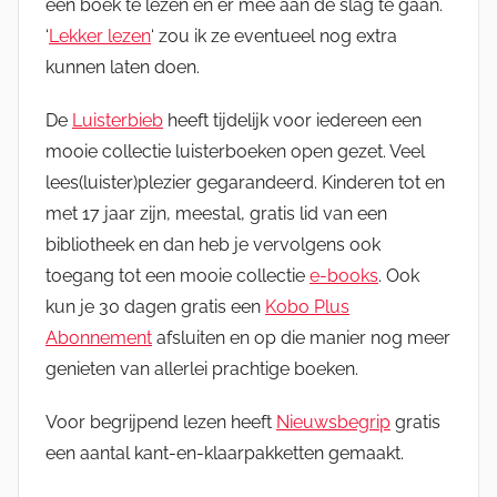
een boek te lezen en er mee aan de slag te gaan.
‘
Lekker lezen
‘ zou ik ze eventueel nog extra
kunnen laten doen.
De
Luisterbieb
heeft tijdelijk voor iedereen een
mooie collectie luisterboeken open gezet. Veel
lees(luister)plezier gegarandeerd. Kinderen tot en
met 17 jaar zijn, meestal, gratis lid van een
bibliotheek en dan heb je vervolgens ook
toegang tot een mooie collectie
e-books
. Ook
kun je 30 dagen gratis een
Kobo Plus
Abonnement
afsluiten en op die manier nog meer
genieten van allerlei prachtige boeken.
Voor begrijpend lezen heeft
Nieuwsbegrip
gratis
een aantal kant-en-klaarpakketten gemaakt.