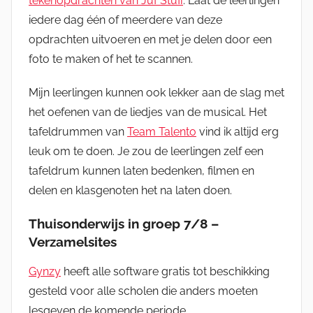
tekenopdrachten van Juf Stuff
. Laat de leerlingen
iedere dag één of meerdere van deze
opdrachten uitvoeren en met je delen door een
foto te maken of het te scannen.
Mijn leerlingen kunnen ook lekker aan de slag met
het oefenen van de liedjes van de musical. Het
tafeldrummen van
Team Talento
vind ik altijd erg
leuk om te doen. Je zou de leerlingen zelf een
tafeldrum kunnen laten bedenken, filmen en
delen en klasgenoten het na laten doen.
Thuisonderwijs in groep 7/8 –
Verzamelsites
Gynzy
heeft alle software gratis tot beschikking
gesteld voor alle scholen die anders moeten
lesgeven de komende periode.