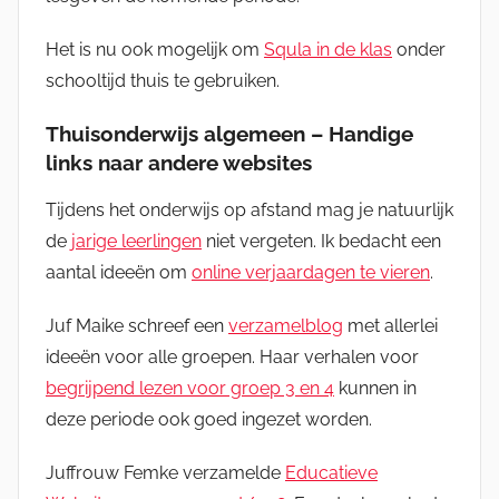
Het is nu ook mogelijk om
Squla in de klas
onder
schooltijd thuis te gebruiken.
Thuisonderwijs algemeen – Handige
links naar andere websites
Tijdens het onderwijs op afstand mag je natuurlijk
de
jarige leerlingen
niet vergeten. Ik bedacht een
aantal ideeën om
online verjaardagen te vieren
.
Juf Maike schreef een
verzamelblog
met allerlei
ideeën voor alle groepen. Haar verhalen voor
begrijpend lezen voor groep 3 en 4
kunnen in
deze periode ook goed ingezet worden.
Juffrouw Femke verzamelde
Educatieve