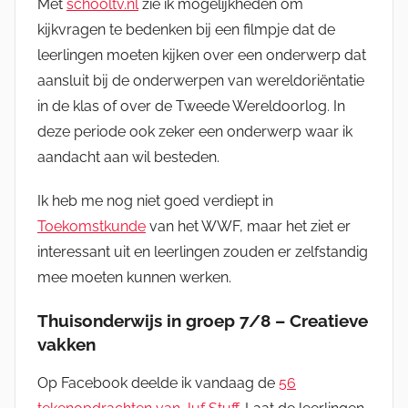
Met
schooltv.nl
zie ik mogelijkheden om
kijkvragen te bedenken bij een filmpje dat de
leerlingen moeten kijken over een onderwerp dat
aansluit bij de onderwerpen van wereldoriëntatie
in de klas of over de Tweede Wereldoorlog. In
deze periode ook zeker een onderwerp waar ik
aandacht aan wil besteden.
Ik heb me nog niet goed verdiept in
Toekomstkunde
van het WWF, maar het ziet er
interessant uit en leerlingen zouden er zelfstandig
mee moeten kunnen werken.
Thuisonderwijs in groep 7/8 – Creatieve
vakken
Op Facebook deelde ik vandaag de
56