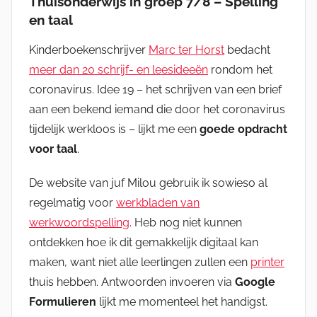
Thuisonderwijs in groep 7/8 – Spelling
en taal
Kinderboekenschrijver
Marc ter Horst
bedacht
meer dan 20 schrijf- en leesideeën
rondom het
coronavirus. Idee 19 – het schrijven van een brief
aan een bekend iemand die door het coronavirus
tijdelijk werkloos is – lijkt me een
goede opdracht
voor taal
.
De website van juf Milou gebruik ik sowieso al
regelmatig voor
werkbladen van
werkwoordspelling
. Heb nog niet kunnen
ontdekken hoe ik dit gemakkelijk digitaal kan
maken, want niet alle leerlingen zullen een
printer
thuis hebben. Antwoorden invoeren via
Google
Formulieren
lijkt me momenteel het handigst.