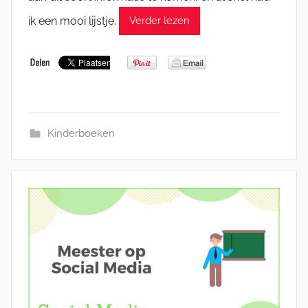
ik een mooi lijstje.
Verder lezen
Kinderboeken