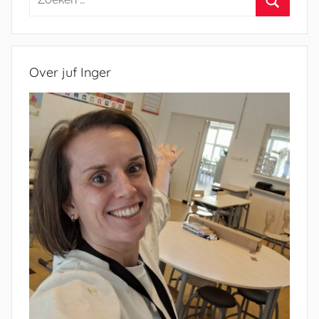
naar:
Zoeken
Over juf Inger