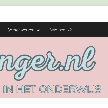
Samenwerken
Wie ben ik?