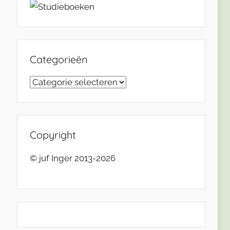
Categorieën
Categorieën
Copyright
© juf Inger 2013-2026