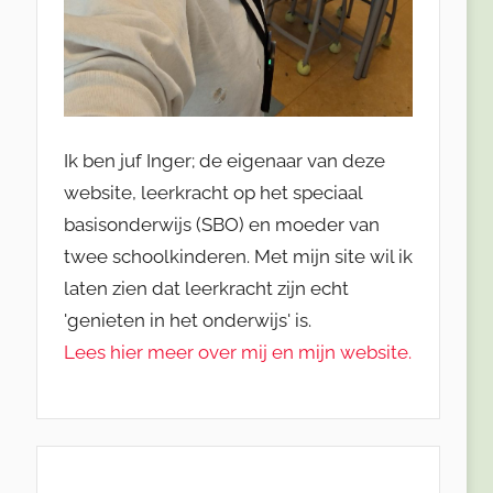
Ik ben juf Inger; de eigenaar van deze
website, leerkracht op het speciaal
basisonderwijs (SBO) en moeder van
twee schoolkinderen. Met mijn site wil ik
laten zien dat leerkracht zijn echt
'genieten in het onderwijs' is.
Lees hier meer over mij en mijn website.