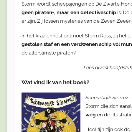
Storm wordt scheepsjongen op De Zwarte Hond. 
geen piraten-, maar een detectiveschip
is. De
er zijn. Zij lossen mysteries van de Zeven Zeeën
In het kraaiennest ontmoet Storm Ross; zij hel
gestolen staf en een verdwenen schip vol mu
de allerslimste piraten?
Lees alvast hoofdstuk
Wat vind ik van het boek?
Scheurbuik Stormz – 
Storm die zich aansl
weg
en de illustrati
Heel fijn zijn ook de