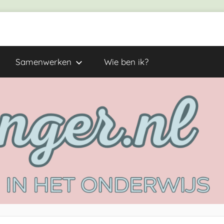
Samenwerken
Wie ben ik?