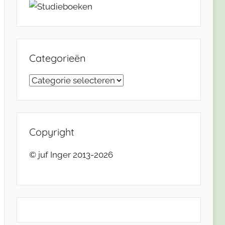
Categorieën
Categorieën
Copyright
© juf Inger 2013-2026