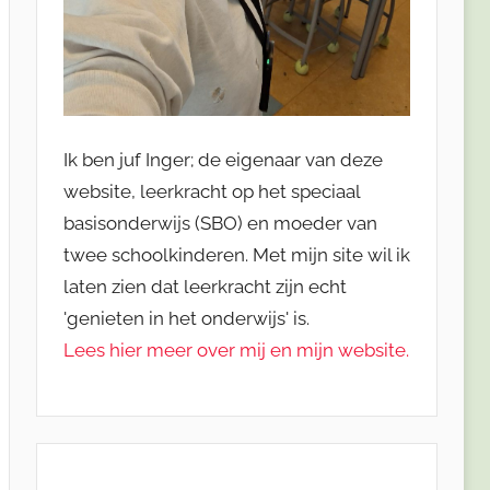
Ik ben juf Inger; de eigenaar van deze
website, leerkracht op het speciaal
basisonderwijs (SBO) en moeder van
twee schoolkinderen. Met mijn site wil ik
laten zien dat leerkracht zijn echt
'genieten in het onderwijs' is.
Lees hier meer over mij en mijn website.