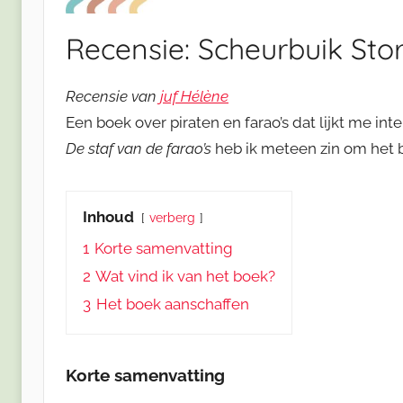
Recensie: Scheurbuik Sto
Recensie van
juf Hélène
Een boek over piraten en farao’s dat lijkt me inte
De staf van de farao’s
heb ik meteen zin om het b
Inhoud
verberg
1
Korte samenvatting
2
Wat vind ik van het boek?
3
Het boek aanschaffen
Korte samenvatting