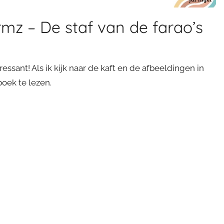
rmz – De staf van de farao’s
ressant! Als ik kijk naar de kaft en de afbeeldingen in
oek te lezen.