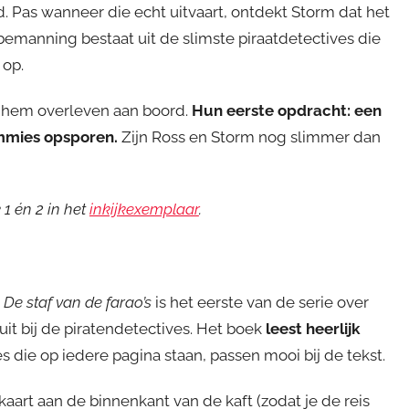
Pas wanneer die echt uitvaart, ontdekt Storm dat het
 bemanning bestaat uit de slimste piraatdetectives die
 op.
pt hem overleven aan boord.
Hun eerste opdracht: een
mmies opsporen.
Zijn Ross en Storm nog slimmer dan
 1 én 2 in het
inkijkexemplaar
.
De staf van de farao’s
is het eerste van de serie over
uit bij de piratendetectives. Het boek
leest heerlijk
es die op iedere pagina staan, passen mooi bij de tekst.
 kaart aan de binnenkant van de kaft (zodat je de reis