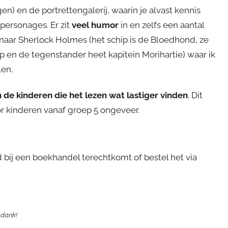
en) en de portrettengalerij, waarin je alvast kennis
ersonages. Er zit
veel humor
in en zelfs een aantal
 naar Sherlock Holmes (het schip is de Bloedhond, ze
p en de tegenstander heet kapitein Morihartie) waar ik
len.
 de kinderen die het lezen wat lastiger vinden
. Dit
or kinderen vanaf groep 5 ongeveer.
 bij een boekhandel terechtkomt of bestel het via
k dank!