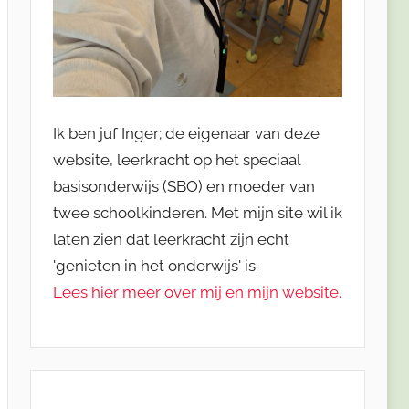
Ik ben juf Inger; de eigenaar van deze
website, leerkracht op het speciaal
basisonderwijs (SBO) en moeder van
twee schoolkinderen. Met mijn site wil ik
laten zien dat leerkracht zijn echt
'genieten in het onderwijs' is.
Lees hier meer over mij en mijn website.