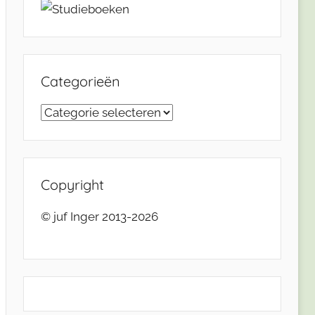
Categorieën
Categorieën
Copyright
© juf Inger 2013-2026