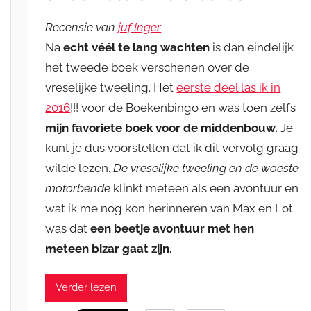
Recensie van
juf Inger
Na
echt véél te lang wachten
is dan eindelijk
het tweede boek verschenen over de
vreselijke tweeling. Het
eerste deel las ik in
2016
!!! voor de Boekenbingo en was toen zelfs
mijn favoriete boek voor de middenbouw.
Je
kunt je dus voorstellen dat ik dit vervolg graag
wilde lezen.
De vreselijke tweeling en de woeste
motorbende
klinkt meteen als een avontuur en
wat ik me nog kon herinneren van Max en Lot
was dat
een beetje avontuur met hen
meteen bizar gaat zijn.
Verder lezen