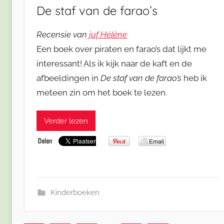
De staf van de farao’s
Recensie van
juf Hélène
Een boek over piraten en farao’s dat lijkt me
interessant! Als ik kijk naar de kaft en de
afbeeldingen in
De staf van de farao’s
heb ik
meteen zin om het boek te lezen.
Verder lezen
Kinderboeken