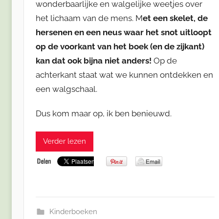
wonderbaarlijke en walgelijke weetjes over
het lichaam van de mens. M
et een skelet, de
hersenen en een neus waar het snot uitloopt
op de voorkant van het boek (en de zijkant)
kan dat ook bijna niet anders!
Op de
achterkant staat wat we kunnen ontdekken en
een walgschaal.
Dus kom maar op, ik ben benieuwd.
Verder lezen
Kinderboeken