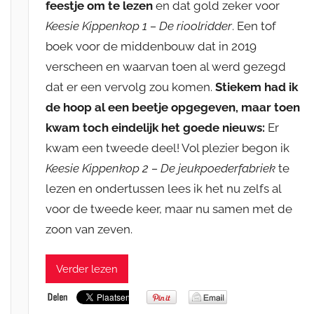
feestje om te lezen
en dat gold zeker voor
Keesie Kippenkop 1 – De rioolridder
. Een tof
boek voor de middenbouw dat in 2019
verscheen en waarvan toen al werd gezegd
dat er een vervolg zou komen.
Stiekem had ik
de hoop al een beetje opgegeven, maar toen
kwam toch eindelijk het goede nieuws:
Er
kwam een tweede deel! Vol plezier begon ik
Keesie Kippenkop 2 – De jeukpoederfabriek
te
lezen en ondertussen lees ik het nu zelfs al
voor de tweede keer, maar nu samen met de
zoon van zeven.
Verder lezen