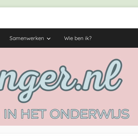
Samenwerken
Wie ben ik?