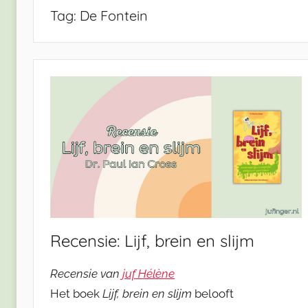
Tag:
De Fontein
Recensie: Lijf, brein en slijm
Recensie van
juf Hélène
Het boek
Lijf, brein en slijm
belooft