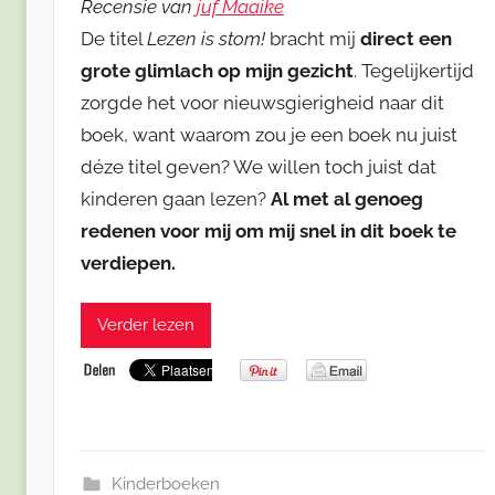
Recensie van
juf Maaike
De titel
Lezen is stom!
bracht mij
direct een
grote glimlach op mijn gezicht
. Tegelijkertijd
zorgde het voor nieuwsgierigheid naar dit
boek, want waarom zou je een boek nu juist
déze titel geven? We willen toch juist dat
kinderen gaan lezen?
Al met al genoeg
redenen voor mij om mij snel in dit boek te
verdiepen.
Verder lezen
Kinderboeken