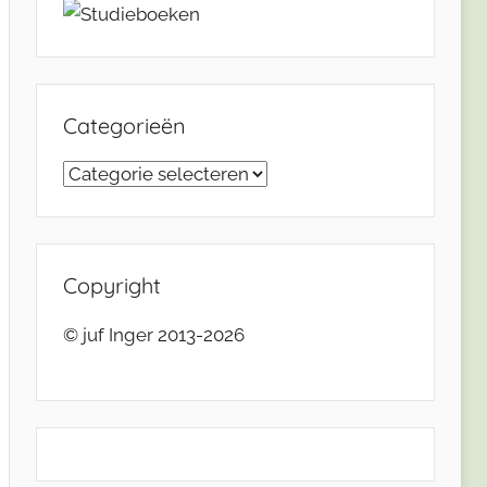
Categorieën
Categorieën
Copyright
© juf Inger 2013-2026