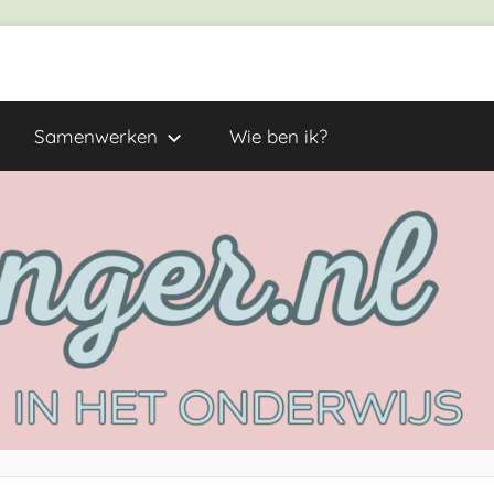
Samenwerken
Wie ben ik?