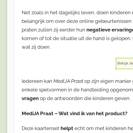
Net zoals in het dagelijks leven, doen kinderen 
belangrijk om over deze online gebeurtenissen te
praten zullen zij eerder hun
negatieve ervarin
komen of tot de situatie uit de hand is gelopen.
wat zij doen.
Iedereen kan
MediJA Praat
op zijn eigen manier 
enkele spelvormen in de handleiding opgenomen
vragen
op de antwoorden die kinderen geven.
MediJA Praat – Wat vind ik van het product?
Deze kaartenset
helpt
echt om met kinderen het