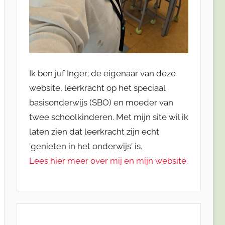
Ik ben juf Inger; de eigenaar van deze
website, leerkracht op het speciaal
basisonderwijs (SBO) en moeder van
twee schoolkinderen. Met mijn site wil ik
laten zien dat leerkracht zijn echt
'genieten in het onderwijs' is.
Lees hier meer over mij en mijn website.