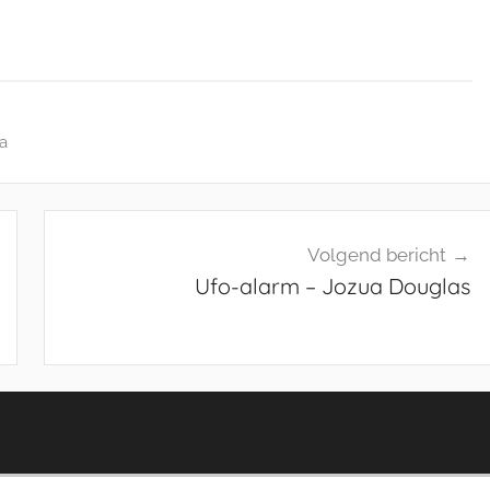
ca
Volgend bericht
Ufo-alarm – Jozua Douglas