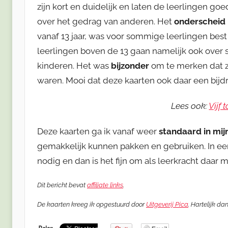
zijn kort en duidelijk en laten de leerlingen 
over het gedrag van anderen. Het
onderscheid i
vanaf 13 jaar, was voor sommige leerlingen bes
leerlingen boven de 13 gaan namelijk ook over 
kinderen. Het was
bijzonder
om te merken dat ze
waren. Mooi dat deze kaarten ook daar een bijd
Lees ook:
Vijf
Deze kaarten ga ik vanaf weer
standaard in mij
gemakkelijk kunnen pakken en gebruiken. In een
nodig en dan is het fijn om als leerkracht daar m
Dit bericht bevat
affiliate links
.
De kaarten kreeg ik opgestuurd door
Uitgeverij Pica
. Hartelijk da