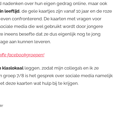
goed nadenken over hun eigen gedrag online, maar ook
n leeftijd
, de gele kaartjes zijn vanaf 10 jaar en de roze
t even confronterend. De kaarten met vragen voor
sociale media die wel gebruikt wordt door jongere
 ineens besefte dat ze dus eigenlijk nog te jong
rage aan kunnen leveren.
 toffe facebookgroepen!
n klaslokaal
leggen, zodat mijn collega’s en ik ze
 groep 7/8 is het gesprek over sociale media namelijk
et deze kaarten wat hulp bij te krijgen.
nk!