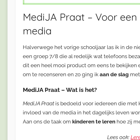
MediJA Praat – Voor een 
media
Halverwege het vorige schooljaar las ik in de n
een groep 7/8 die al redelijk wat telefoons bez
dit een heel mooi product om eens te bekijken 
om te recenseren en zo ging ik
aan de slag
me
MediJA Praat – Wat is het?
MediJA Praat
is bedoeld voor iedereen die met 
invloed van de media in het dagelijks leven wor
Aan ons de taak om
kinderen te leren
hoe zij m
Lees ook:
Ler