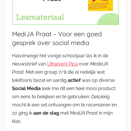
MediJA Praat – Voor een goed
gesprek over social media
Halverwege het vorige schooljaar las ik in de
nieuwsbrief van
Uitgeverij Pica
over
MediaJA
Praat
. Met een groep 7/8 die al redelijk wat
telefoons bezat en aardig
actief
was op diverse
Social Media
leek me dit een heel mooi product
om eens te bekijken en te gebruiken. Gelukkig
mocht ik een set ontvangen om te recenseren en
zo ging ik
aan de slag
met
MediJA Praat
in mijn
klas.