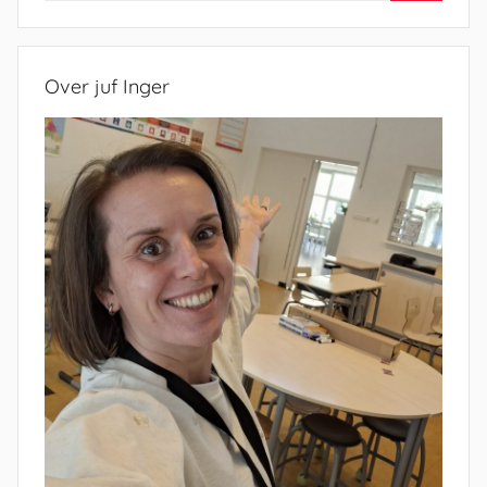
Zoeken
Over juf Inger