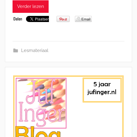
Verder lezen
Lesmateriaal