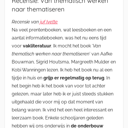
Recensie: Van thematisch werken
naar thematiseren
Recensie van
juf Ivette
Na veel prentenboeken, wat leesboeken en een
aantal informatieboeken, was het nu eens tijd
voor
vakliteratuur
. Ik mocht het boek ‘
Van
thematisch werken naar thematiseren
’ van Aafke
Bouwman, Sigrid Houtsma, Margreeth Mulder en
Kobi Wanningen lezen. Ik heb het boek nu al een
tijdje in huis en
grijp er regelmatig op terug
. In
het begin heb ik het boek van voor tot achter
gelezen, maar later heb ik er juist steeds stukken
uitgehaald die voor mij op dat moment van
belang waren. Ik vind het een heel interessant en
leerzaam boek. Enkele schooljaren geleden
hebben wij ons onderwijs in
de onderbouw