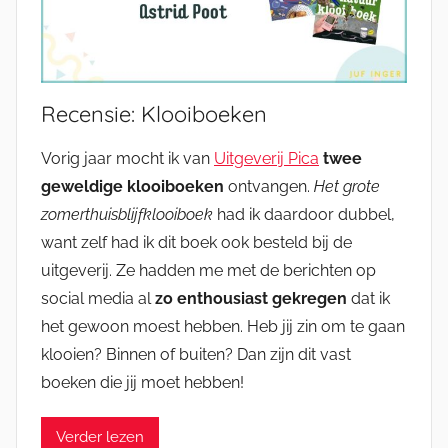
Recensie: Klooiboeken
Vorig jaar mocht ik van
Uitgeverij Pica
twee
geweldige klooiboeken
ontvangen.
Het grote
zomerthuisblijfklooiboek
had ik daardoor dubbel,
want zelf had ik dit boek ook besteld bij de
uitgeverij. Ze hadden me met de berichten op
social media al
zo enthousiast gekregen
dat ik
het gewoon moest hebben. Heb jij zin om te gaan
klooien? Binnen of buiten? Dan zijn dit vast
boeken die jij moet hebben!
Verder lezen