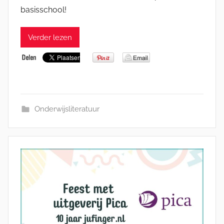
basisschool!
Verder lezen
Onderwijsliteratuur