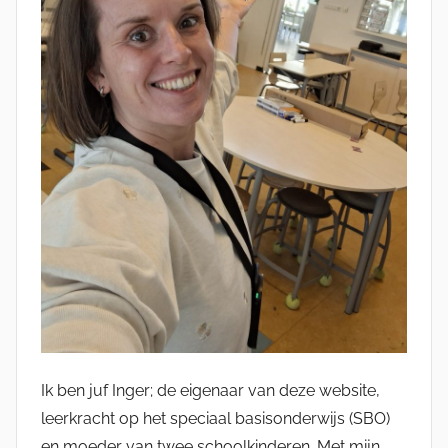
Ik ben juf Inger; de eigenaar van deze website,
leerkracht op het speciaal basisonderwijs (SBO)
en moeder van twee schoolkinderen. Met mijn