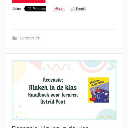
Lesideeën