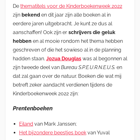
De
thematitels voor de Kinderboekenweek 2022
zijn
bekend
en dit jaar zijn alle boeken al in
eerdere jaren uitgebracht. Je kunt ze dus al
aanschaffen! Ook zijn er
schrijvers die geluk
hebben
en al mooie rondom het thema hebben
geschreven of die het sowieso al in de planning
hadden staan.
Jozua Douglas
was al begonnen al
zijn tweede deel van
Bureau S.P.E.U.R.N.E.U.S.
en
dat zal gaan over de natuur. Boeken die wat mij
betreft zeker aandacht verdienen tijdens de
Kinderboekenweek 2022 zijn:
Prentenboeken
Eiland
van Mark Janssen;
Het bijzondere beestjes boek
van Yuval