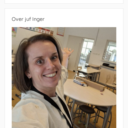
Zoeken
Over juf Inger