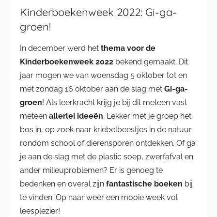
Kinderboekenweek 2022: Gi-ga-
groen!
In december werd het
thema voor de
Kinderboekenweek 2022
bekend gemaakt. Dit
jaar mogen we van woensdag 5 oktober tot en
met zondag 16 oktober aan de slag met
Gi-ga-
groen
! Als leerkracht krijg je bij dit meteen vast
meteen
allerlei ideeën
. Lekker met je groep het
bos in, op zoek naar kriebelbeestjes in de natuur
rondom school of dierensporen ontdekken. Of ga
je aan de slag met de plastic soep, zwerfafval en
ander milieuproblemen? Er is genoeg te
bedenken en overal zijn
fantastische boeken
bij
te vinden. Op naar weer een mooie week vol
leesplezier!