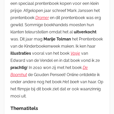
een speciaal prentenboek kopen voor een klein
prijsje. Afgelopen jaar schreef Mark Janssen het
prentenboek
Dromer
en dit prentenboek was erg
gewild. Sommige boekhandels moesten hun
klanten teleurstellen omdat het al
uitverkocht
was. Dit jaar mag
Marije Tolman
het Prentenboek
van de Kinderboekenweek maken. Ik ken haar
illustraties
vooral van het boek
Vosje
van
Edward van de Vendel en in dat boek vond ik ze
prachtig
! In 201o won zij met het boek
De
Boomhut
de Gouden Penseel! Online ontdekte ik
onder andere nog het boek
Het boek
van haar. Op
het filmpje bij dit boek ziet dat er ook waanzinnig
mooi uit.
Thematitels