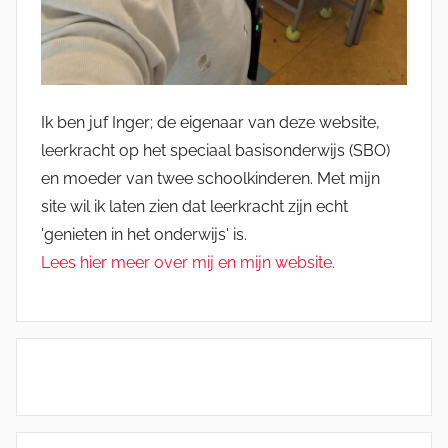
Ik ben juf Inger; de eigenaar van deze website,
leerkracht op het speciaal basisonderwijs (SBO)
en moeder van twee schoolkinderen. Met mijn
site wil ik laten zien dat leerkracht zijn echt
'genieten in het onderwijs' is.
Lees hier meer over mij en mijn website.