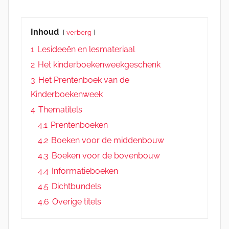
Inhoud
verberg
1
Lesideeën en lesmateriaal
2
Het kinderboekenweekgeschenk
3
Het Prentenboek van de
Kinderboekenweek
4
Thematitels
4.1
Prentenboeken
4.2
Boeken voor de middenbouw
4.3
Boeken voor de bovenbouw
4.4
Informatieboeken
4.5
Dichtbundels
4.6
Overige titels