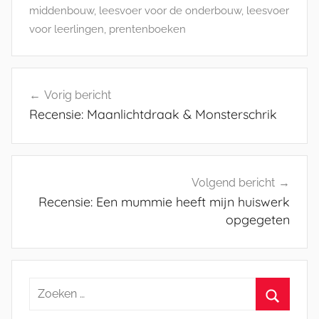
middenbouw
,
leesvoer voor de onderbouw
,
leesvoer
voor leerlingen
,
prentenboeken
Bericht
Vorig bericht
navigatie
Recensie: Maanlichtdraak & Monsterschrik
Volgend bericht
Recensie: Een mummie heeft mijn huiswerk
opgegeten
Zoeken
naar: