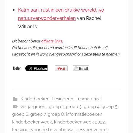
Kalm aan, rust in een drukke wereld, 50
natuurverwonderverhalen
van Rachel
Williams;
Dit bericht bevat
affiliate links
.
De boeken die genoemd worden in dit bericht heb ik zelf
uitgezocht en ik word niet gesponsord om deze titels te noemen.
Kinderboeken
,
Lesideeën
,
Lesmateriaal
Gi-ga-groen!
,
groep 1
,
groep 3
,
groep 4
,
groep 5
,
groep 6
,
groep 7
,
groep 8
,
informatieboeken
,
kinderboekenweek
,
kinderboekenweek 2022
,
leesvoer voor de bovenbouw
,
leesvoer voor de