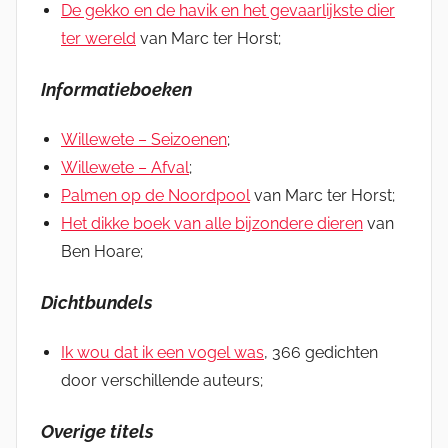
De gekko en de havik en het gevaarlijkste dier
ter wereld
van Marc ter Horst;
Informatieboeken
Willewete – Seizoenen
;
Willewete – Afval
;
Palmen op de Noordpool
van Marc ter Horst;
Het dikke boek van alle bijzondere dieren
van
Ben Hoare;
Dichtbundels
Ik wou dat ik een vogel was
, 366 gedichten
door verschillende auteurs;
Overige titels