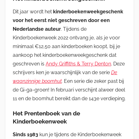
Dit jaar wordt het
kinderboekenweekgeschenk
voor het eerst niet geschreven door een
Nederlandse auteur
. Tijdens de
Kinderboekenweek 2022 ontvang je, als je voor
minimaal €12,50 aan kinderboeken koopt, bij je
aankoop het kinderboekenweekgeschenk dat
geschreven is
Andy Griffiths & Terry Denton
. Deze
schrijvers ken je waarschijnlijk van de serie
De
waanzinnige boomhut
.
Een serie die zeker past bij
de Gi-ga-groen! In februari verschijnt alweer deel
11 en de boomhut bereikt dan de 143e verdieping.
Het Prentenboek van de
Kinderboekenweek
Sinds 1983
kun je tijdens de Kinderboekenweek