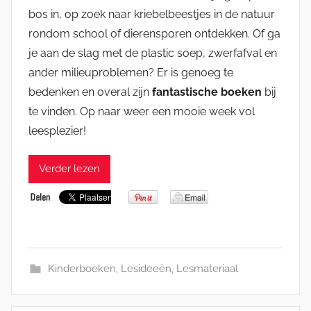
bos in, op zoek naar kriebelbeestjes in de natuur
rondom school of dierensporen ontdekken. Of ga
je aan de slag met de plastic soep, zwerfafval en
ander milieuproblemen? Er is genoeg te
bedenken en overal zijn
fantastische boeken
bij
te vinden. Op naar weer een mooie week vol
leesplezier!
Verder lezen
Kinderboeken
,
Lesideeën
,
Lesmateriaal