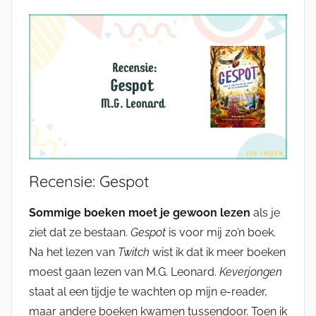
Recensie: Gespot
Sommige boeken moet je gewoon lezen
als je
ziet dat ze bestaan.
Gespot
is voor mij zo’n boek.
Na het lezen van
Twitch
wist ik dat ik meer boeken
moest gaan lezen van M.G. Leonard.
Keverjongen
staat al een tijdje te wachten op mijn e-reader,
maar andere boeken kwamen tussendoor. Toen ik