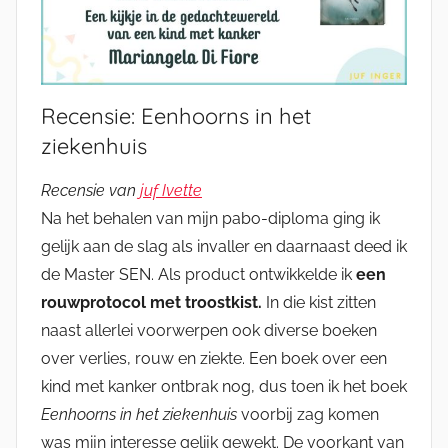
Recensie: Eenhoorns in het
ziekenhuis
Recensie van
juf Ivette
Na het behalen van mijn pabo-diploma ging ik
gelijk aan de slag als invaller en daarnaast deed ik
de Master SEN. Als product ontwikkelde ik
een
rouwprotocol met troostkist.
In die kist zitten
naast allerlei voorwerpen ook diverse boeken
over verlies, rouw en ziekte. Een boek over een
kind met kanker ontbrak nog, dus toen ik het boek
Eenhoorns in het ziekenhuis
voorbij zag komen
was mijn interesse gelijk gewekt. De voorkant van