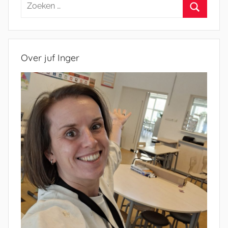
Zoeken
naar:
Zoeken
Over juf Inger