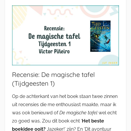
Recensie: De magische tafel
(Tijdgeesten 1)
Op de achterkant van het boek staan twee zinnen
uit recensies die me enthousiast maakte, maar ik
was ook benieuwd of
De magische tafel
wel echt
zo goed was, Zou dit boek echt ‘
Het beste
boekidee ooit?
Jazeker!’ zijn? En ‘Dit avontuur