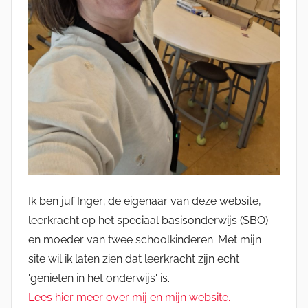
Ik ben juf Inger; de eigenaar van deze website,
leerkracht op het speciaal basisonderwijs (SBO)
en moeder van twee schoolkinderen. Met mijn
site wil ik laten zien dat leerkracht zijn echt
'genieten in het onderwijs' is.
Lees hier meer over mij en mijn website.