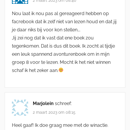
2 maart 2023 om 08:46
Nou laat ik nou pas al gereageerd hebben op
facrebook dat ik zelf niet van lezen houd en dat jij
je daar niks bij voor kon stellen….
Jij zei nog dat ik vast dat ene boek zou
tegenkomen. Dat is dus dit boek. Ik zocht al tijdje
een leuk spannend avonturenboek om in mijn
groep 8 voor te lezen. Mocht ik het niet winnen
schaf ik het zeker aan.
Marjolein
schreef:
2 maart 2023 om 08:15
Heel gaaf! Ik doe graag mee met de winactie.