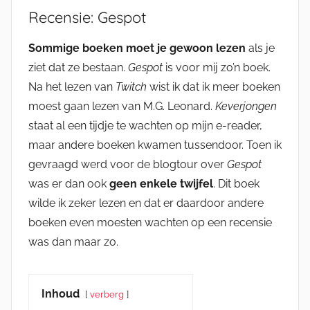
Recensie: Gespot
Sommige boeken moet je gewoon lezen
als je
ziet dat ze bestaan.
Gespot
is voor mij zo’n boek.
Na het lezen van
Twitch
wist ik dat ik meer boeken
moest gaan lezen van M.G. Leonard.
Keverjongen
staat al een tijdje te wachten op mijn e-reader,
maar andere boeken kwamen tussendoor. Toen ik
gevraagd werd voor de blogtour over
Gespot
was er dan ook
geen enkele twijfel
. Dit boek
wilde ik zeker lezen en dat er daardoor andere
boeken even moesten wachten op een recensie
was dan maar zo.
Inhoud
verberg