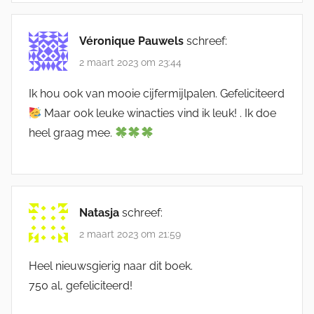
Véronique Pauwels
schreef:
2 maart 2023 om 23:44
Ik hou ook van mooie cijfermijlpalen. Gefeliciteerd
Maar ook leuke winacties vind ik leuk! . Ik doe
heel graag mee.
Natasja
schreef:
2 maart 2023 om 21:59
Heel nieuwsgierig naar dit boek.
750 al, gefeliciteerd!