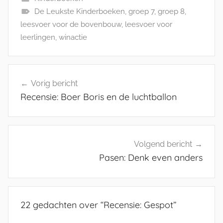
De Leukste Kinderboeken
,
groep 7
,
groep 8
,
leesvoer voor de bovenbouw
,
leesvoer voor
leerlingen
,
winactie
Bericht
Vorig bericht
navigatie
Recensie: Boer Boris en de luchtballon
Volgend bericht
Pasen: Denk even anders
22 gedachten over “
Recensie: Gespot
”