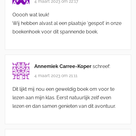
4 maart 2023 om 22:17
Ooooh wat leuk!
Wij hebben alvast al een plaatsje ‘gespot’ in onze
boekenhoek voor dit spannende boek.
Annemiek Carree-Koper
schreef:
4 maart 2023 om 21:11
Dit lijkt mij nou een geweldig boek om voor te
lezen aan mijn klas. Eerst natuurlijk zelf even
lezen en dan samen genieten van dit avontuur.