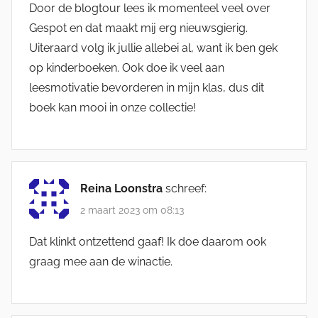
Door de blogtour lees ik momenteel veel over
Gespot en dat maakt mij erg nieuwsgierig.
Uiteraard volg ik jullie allebei al, want ik ben gek
op kinderboeken. Ook doe ik veel aan
leesmotivatie bevorderen in mijn klas, dus dit
boek kan mooi in onze collectie!
Reina Loonstra
schreef:
2 maart 2023 om 08:13
Dat klinkt ontzettend gaaf! Ik doe daarom ook
graag mee aan de winactie.