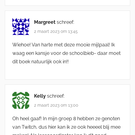
Margreet
schreef:
2 maart 2023 om 13:45
Wiehoe! Van harte met deze mooie mijlpaal! Ik
waag een kansje voor de schoolbieb- daar moet
dit boek natuurlijk ook in!!
Kelly
schreef:
2 maart 2023 om 13:00
Oh heel gaaf! In mijn groep 8 hebben ze genoten
van Twitch, dus hier kan ik ze ook heeeel blij mee