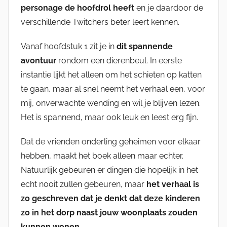
personage de hoofdrol heeft
en je daardoor de
verschillende Twitchers beter leert kennen.
Vanaf hoofdstuk 1 zit je in
dit spannende
avontuur
rondom een dierenbeul. In eerste
instantie lijkt het alleen om het schieten op katten
te gaan, maar al snel neemt het verhaal een, voor
mij, onverwachte wending en wil je blijven lezen.
Het is spannend, maar ook leuk en leest erg fijn.
Dat de vrienden onderling geheimen voor elkaar
hebben, maakt het boek alleen maar echter.
Natuurlijk gebeuren er dingen die hopelijk in het
echt nooit zullen gebeuren, maar
het verhaal is
zo geschreven dat je denkt dat deze kinderen
zo in het dorp naast jouw woonplaats zouden
kunnen wonen
.