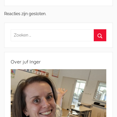
Reacties zijn gesloten.
Zoeken
naar:
Zoeken
Over juf Inger