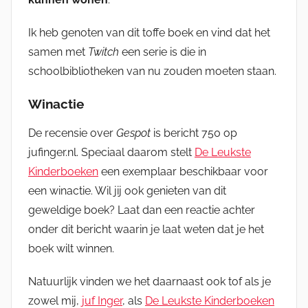
Ik heb genoten van dit toffe boek en vind dat het
samen met
Twitch
een serie is die in
schoolbibliotheken van nu zouden moeten staan.
Winactie
De recensie over
Gespot
is bericht 750 op
jufinger.nl. Speciaal daarom stelt
De Leukste
Kinderboeken
een exemplaar beschikbaar voor
een winactie. Wil jij ook genieten van dit
geweldige boek? Laat dan een reactie achter
onder dit bericht waarin je laat weten dat je het
boek wilt winnen.
Natuurlijk vinden we het daarnaast ook tof als je
zowel mij,
juf Inger
, als
De Leukste Kinderboeken