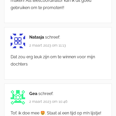
maken! Als leescoordinator kan ik dit goed
gebruiken om te promoten!!
Natasja
schreef:
2 maart 2023 om 11:13
Dat zou erg leuk zijn om te winnen voor mijn
dochters
Gea
schreef:
2 maart 2023 om 10:46
Tof, ik doe mee
. Staat al een tijd op m’n lijstje!