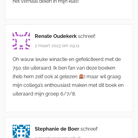
het verhaal delen in mijn klas!
Renate Oudekerk
schreef:
2 maart 2023 om 09:11
Oh wauw leuke winactie en gefeliciteerd met de
750 ste uiteraard. Ik ben fan van deze boeken
(heb hem zelf ook al gelezen
) maar wil graag
mijn collega’s enthousiast maken met dit boek en
uiteraard mijn groep 6/7/8.
Stephanie de Boer
schreef: