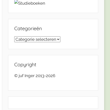
Categorieën
Categorieën
Copyright
© juf Inger 2013-2026