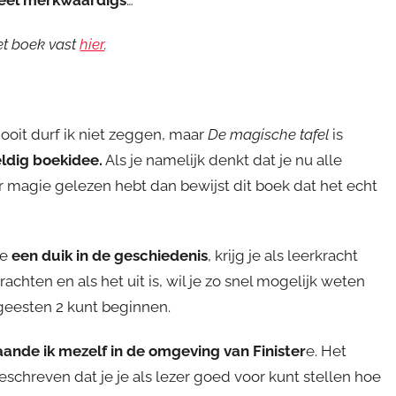
et boek vast
hier
.
ooit durf ik niet zeggen, maar
De magische tafel
is
ldig boekidee.
Als je namelijk denkt dat je nu alle
 magie gelezen hebt dan bewijst dit boek dat het echt
je
een duik in de geschiedenis
, krijg je als leerkracht
achten en als het uit is, wil je zo snel mogelijk weten
geesten 2 kunt beginnen.
ande ik mezelf in de omgeving van Finister
e. Het
chreven dat je je als lezer goed voor kunt stellen hoe