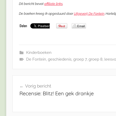
Dit bericht bevat
affiliate links
.
De boeken kreeg ik opgestuurd door
Uitgeverij De Fontein
. Hartel
Kinderboeken
De Fontein
,
geschiedenis
,
groep 7
,
groep 8
,
leesv
Bericht
Vorig bericht
navigatie
Recensie: Blitz! Een gek drankje