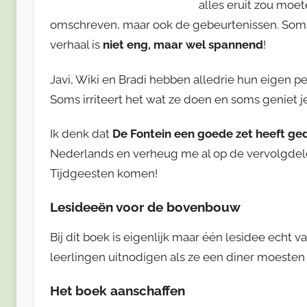
alles eruit zou moe
omschreven, maar ook de gebeurtenissen. Soms h
verhaal is
niet eng, maar wel spannend
!
Javi, Wiki en Bradi hebben alledrie hun eigen 
Soms irriteert het wat ze doen en soms geniet je
Ik denk dat
De Fontein een goede zet heeft g
Nederlands en verheug me al op de vervolgdelen.
Tijdgeesten komen!
Lesideeën voor de bovenbouw
Bij dit boek is eigenlijk maar één lesidee echt
leerlingen uitnodigen als ze een diner moesten
Het boek aanschaffen