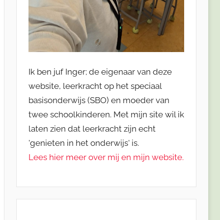
Ik ben juf Inger; de eigenaar van deze
website, leerkracht op het speciaal
basisonderwijs (SBO) en moeder van
twee schoolkinderen. Met mijn site wil ik
laten zien dat leerkracht zijn echt
'genieten in het onderwijs' is.
Lees hier meer over mij en mijn website.