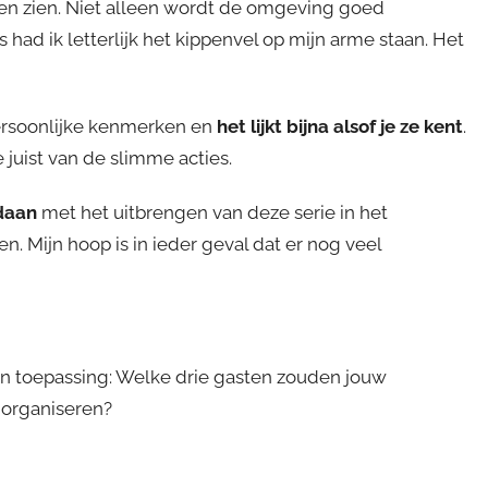
ten zien. Niet alleen wordt de omgeving goed
ad ik letterlijk het kippenvel op mijn arme staan. Het
persoonlijke kenmerken en
het lijkt bijna alsof je ze kent
.
 juist van de slimme acties.
edaan
met het uitbrengen van deze serie in het
 Mijn hoop is in ieder geval dat er nog veel
 van toepassing: Welke drie gasten zouden jouw
 organiseren?