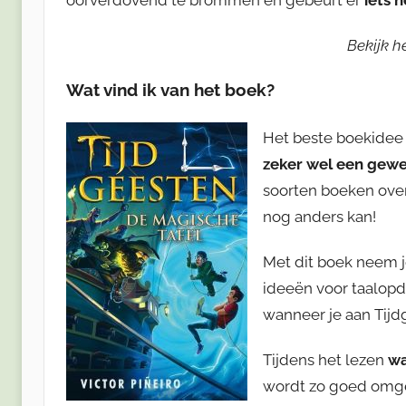
Bekijk h
Wat vind ik van het boek?
Het beste boekidee 
zeker wel een gewe
soorten boeken over
nog anders kan!
Met dit boek neem 
ideeën voor taalopdr
wanneer je aan Tijd
Tijdens het lezen
wa
wordt zo goed omges