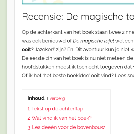
Recensie: De magische taf
Op de achterkant van het boek staan twee zinne
was ook benieuwd of
De magische tafel
wel echt
ooit?
Jazeker!’ zijn? En ‘Dit avontuur kun je nie
De eerste zin van het boek is nu niet meteen de
hoofdstukken moest ik toch echt toegeven dat
Of ik het ‘het beste boekidee’ ooit vind? Lees sn
Inhoud
verberg
1
Tekst op de achterflap
2
Wat vind ik van het boek?
3
Lesideeën voor de bovenbouw