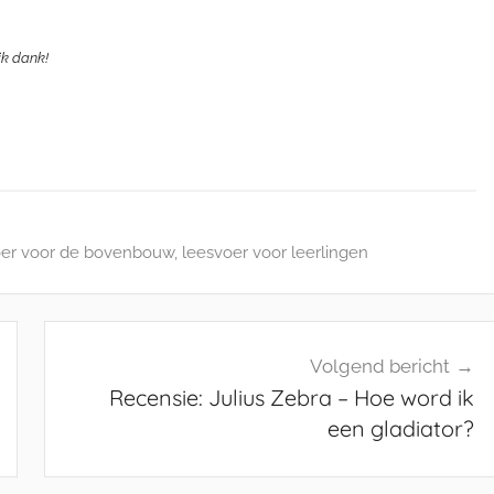
ijk dank!
oer voor de bovenbouw
,
leesvoer voor leerlingen
Volgend bericht
Recensie: Julius Zebra – Hoe word ik
een gladiator?