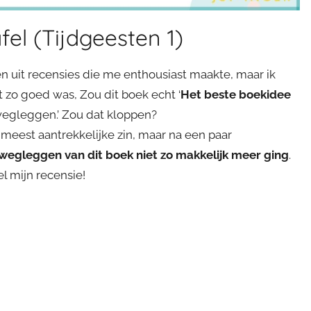
el (Tijdgeesten 1)
n uit recensies die me enthousiast maakte, maar ik
 zo goed was, Zou dit boek echt ‘
Het beste boekidee
t wegleggen.’ Zou dat kloppen?
 meest aantrekkelijke zin, maar na een paar
wegleggen van dit boek niet zo makkelijk meer ging
.
el mijn recensie!