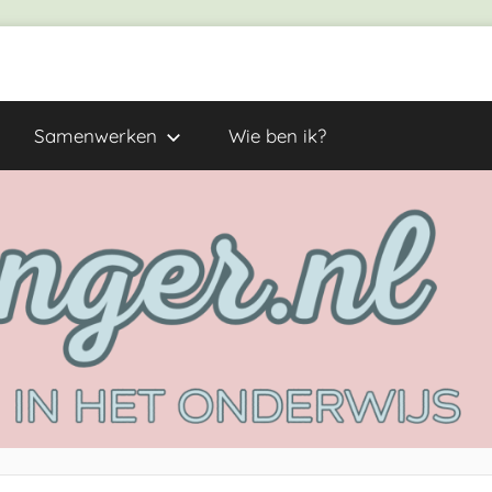
Samenwerken
Wie ben ik?