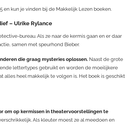
E5 en kun je vinden bij de Makkelijk Lezen boeken.
ief – Ulrike Rylance
tective-bureau. Als ze naar de kermis gaan en er daar
actie, samen met speurhond Bieber.
inderen die graag mysteries oplossen.
Naast de grote
illende lettertypes gebruikt en worden de moeilijkere
alles heel makkelijk te volgen is. Het boek is geschikt
or om op kermissen in theatervoorstellingen te
erschrikkelijk. Als kleuter moest ze al meedoen en