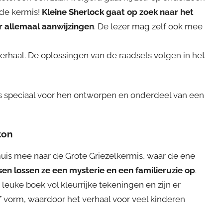
 de kermis!
Kleine Sherlock gaat op zoek naar het
ar allemaal aanwijzingen
. De lezer mag zelf ook mee
 verhaal. De oplossingen van de raadsels volgen in het
7 is speciaal voor hen ontworpen en onderdeel van een
ton
muis mee naar de Grote Griezelkermis, waar de ene
en lossen ze een mysterie en een familieruzie op
.
 leuke boek vol kleurrijke tekeningen en zijn er
 vorm, waardoor het verhaal voor veel kinderen