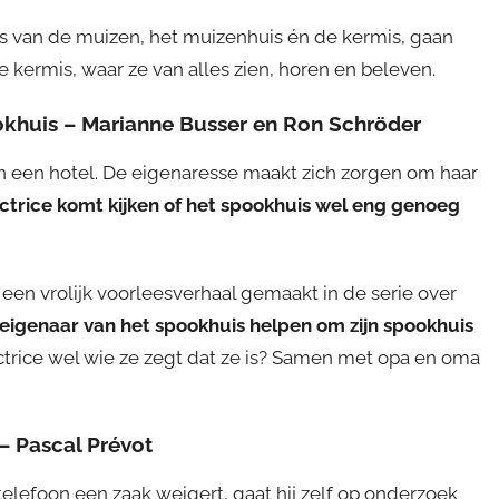
’s van de muizen, het muizenhuis én de kermis, gaan
 kermis, waar ze van alles zien, horen en beleven.
khuis – Marianne Busser en Ron Schröder
 een hotel. De eigenaresse maakt zich zorgen om haar
ctrice komt kijken of het spookhuis wel eng genoeg
en vrolijk voorleesverhaal gemaakt in de serie over
eigenaar van het spookhuis helpen om zijn spookhuis
ctrice wel wie ze zegt dat ze is? Samen met opa en oma
– Pascal Prévot
telefoon een zaak weigert, gaat hij zelf op onderzoek