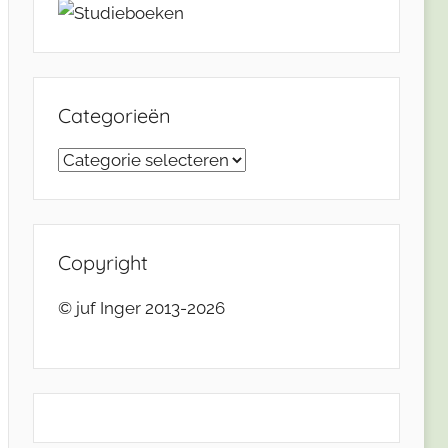
Categorieën
Categorieën
Copyright
© juf Inger 2013-2026