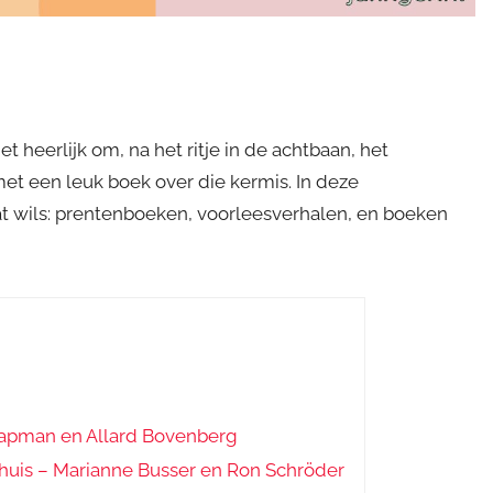
t heerlijk om, na het ritje in de achtbaan, het
et een leuk boek over die kermis. In deze
at wils: prentenboeken, voorleesverhalen, en boeken
aapman en Allard Bovenberg
uis – Marianne Busser en Ron Schröder