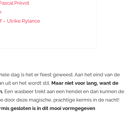
Pascal Prévot
n
f – Ulrike Rylance
hele dag is het er feest geweest. Aan het eind van de
 uit en het wordt stil.
Maar niet voor lang, want de
n.
Een wasbeer trekt aan een hendel en dan kunnen de
ee door deze magische, prachtige kermis in de nacht!
mis gesloten is in dit mooi vormgegeven