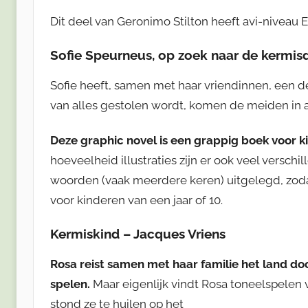
Dit deel van Geronimo Stilton heeft avi-niveau 
Sofie Speurneus, op zoek naar de kermisd
Sofie heeft, samen met haar vriendinnen, een de
van alles gestolen wordt, komen de meiden in 
Deze graphic novel is een grappig boek voor k
hoeveelheid illustraties zijn er ook veel versch
woorden (vaak meerdere keren) uitgelegd, zodat 
voor kinderen van een jaar of 10.
Kermiskind – Jacques Vriens
Rosa reist samen met haar familie het land do
spelen.
Maar eigenlijk vindt Rosa toneelspelen v
stond ze te huilen op het