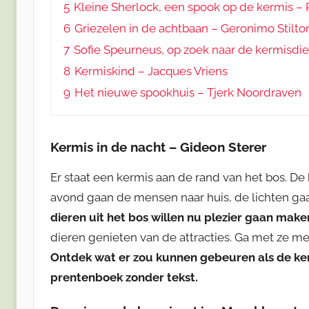
5
Kleine Sherlock, een spook op de kermis – 
6
Griezelen in de achtbaan – Geronimo Stilto
7
Sofie Speurneus, op zoek naar de kermisdie
8
Kermiskind – Jacques Vriens
9
Het nieuwe spookhuis – Tjerk Noordraven
Kermis in de nacht – Gideon Sterer
Er staat een kermis aan de rand van het bos. De 
avond gaan de mensen naar huis, de lichten gaan
dieren uit het bos willen nu plezier gaan make
dieren genieten van de attracties. Ga met ze m
Ontdek wat er zou kunnen gebeuren als de ker
prentenboek zonder tekst.