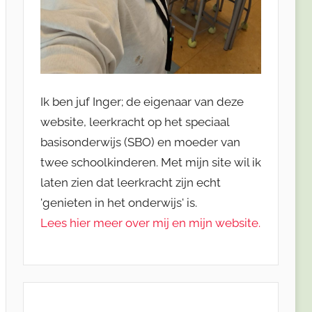
Ik ben juf Inger; de eigenaar van deze
website, leerkracht op het speciaal
basisonderwijs (SBO) en moeder van
twee schoolkinderen. Met mijn site wil ik
laten zien dat leerkracht zijn echt
'genieten in het onderwijs' is.
Lees hier meer over mij en mijn website.