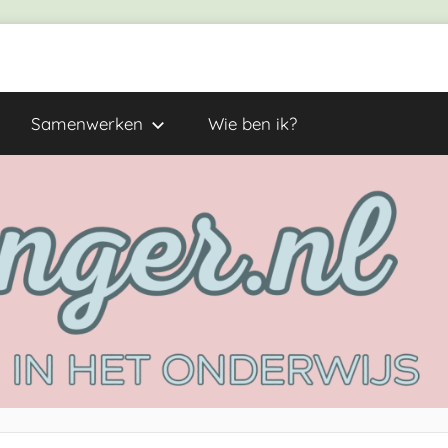
Samenwerken
Wie ben ik?