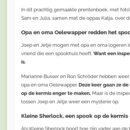
In dit prachtig gemaakte prentenboek, met foto
Sam en Julia, samen met de oppas Katja, over de
Opa en oma Oelewapper redden het spoo
Joep en Jetje mogen met opa en oma logeren in
vriend die een spookhuis heeft.
Want een inspe
is.
Marianne Busser en Ron Schröder hebben weer e
opa en oma Oelewapper.
Deze keer gaan ze de 
op de kermis enger te maken.
Maar is de inspe
lossen Joep en Jetje weer een mysterie op.
Kleine Sherlock, een spook op de kermis 
Als Kleine Sherlock hoort hoe zijn vader aan de 