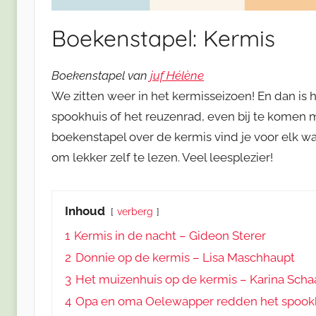
Boekenstapel: Kermis
Boekenstapel van
juf Hélène
We zitten weer in het kermisseizoen! En dan is he
spookhuis of het reuzenrad, even bij te komen m
boekenstapel over de kermis vind je voor elk w
om lekker zelf te lezen. Veel leesplezier!
Inhoud
verberg
1
Kermis in de nacht – Gideon Sterer
2
Donnie op de kermis – Lisa Maschhaupt
3
Het muizenhuis op de kermis – Karina Sch
4
Opa en oma Oelewapper redden het spookh