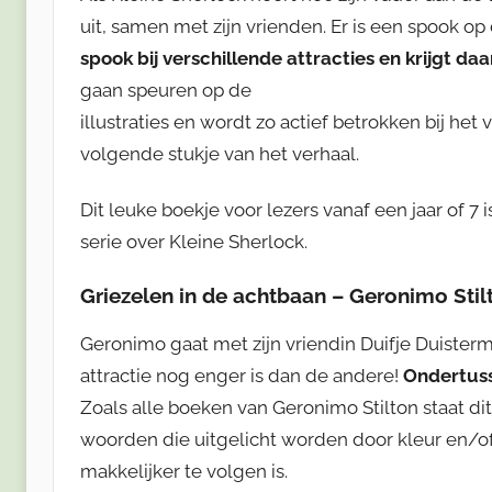
uit, samen met zijn vrienden. Er is een spook op
spook bij verschillende attracties en krijgt da
gaan speuren op de
illustraties en wordt zo actief betrokken bij het
volgende stukje van het verhaal.
Dit leuke boekje voor lezers vanaf een jaar of 
serie over Kleine Sherlock.
Griezelen in de achtbaan – Geronimo Stil
Geronimo gaat met zijn vriendin Duifje Duister
attractie nog enger is dan de andere!
Ondertuss
Zoals alle boeken van Geronimo Stilton staat dit
woorden die uitgelicht worden door kleur en/of
makkelijker te volgen is.