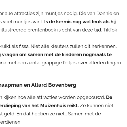
r alle attracties zijn muntjes nodig. Die van Donnie en
ns veel muntjes wint.
Is de kermis nog wel leuk als hij
eïllustreerde prentenboek is echt van deze tijd. TikTok
 als fissa. Niet alle kleuters zullen dit herkennen,
og vragen om samen met de kinderen nogmaals te
ina met een aantal grappige feitjes over allerlei dingen
chaapman en Allard Bovenberg
en kijken hoe alle attracties worden opgebouwd.
De
erdieping van het Muizenhuis reikt.
Ze kunnen niet
st geld. En dat hebben ze niet… Samen met de
erdienen.