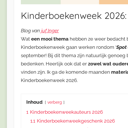
Kinderboekenweek 2026: 
Blog van
juf Inger
Wat
een mooi thema
hebben ze weer bedacht bi
Kinderboekenweek gaan werken rondom ‘
Spot
september! Bij dit thema zijn natuurlijk genoe
bedenken. Heerlijk ook dat er
zowel wat ouder
vinden zijn. Ik ga de komende maanden
materi
Kinderboekenweek 2026.
Inhoud
verberg
1
Kinderboekenweekauteurs 2026
1.1
Kinderboekenweekgeschenk 2026