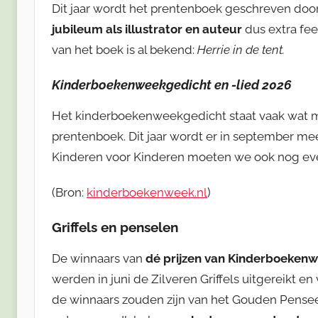
Dit jaar wordt het prentenboek geschreven doo
jubileum als illustrator en auteur
dus extra fees
van het boek is al bekend:
Herrie in de tent.
Kinderboekenweekgedicht en -lied 2026
Het kinderboekenweekgedicht staat vaak wat mi
prentenboek. Dit jaar wordt er in september me
Kinderen voor Kinderen moeten we ook nog ev
(Bron:
kinderboekenweek.nl
)
Griffels en penselen
De winnaars van
dé prijzen van Kinderboeken
werden in juni de Zilveren Griffels uitgereikt 
de winnaars zouden zijn van het Gouden Penseel