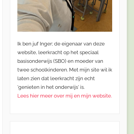
Ik ben juf Inger; de eigenaar van deze
website, leerkracht op het speciaal
basisonderwijs (SBO) en moeder van
twee schoolkinderen. Met mijn site wil ik
laten zien dat leerkracht zijn echt
'genieten in het onderwijs' is.
Lees hier meer over mij en mijn website.