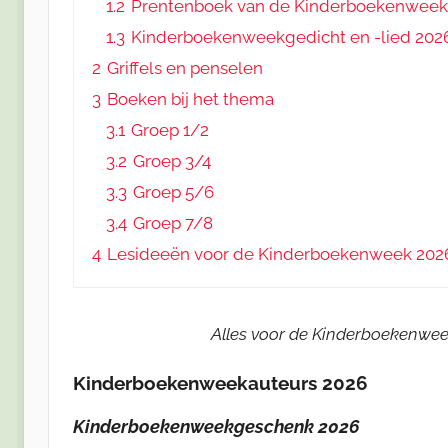
1.2
Prentenboek van de Kinderboekenweek
1.3
Kinderboekenweekgedicht en -lied 202
2
Griffels en penselen
3
Boeken bij het thema
3.1
Groep 1/2
3.2
Groep 3/4
3.3
Groep 5/6
3.4
Groep 7/8
4
Lesideeën voor de Kinderboekenweek 202
Alles voor de Kinderboekenweek
Kinderboekenweekauteurs 2026
Kinderboekenweekgeschenk
2026