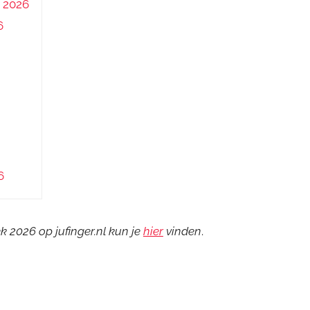
 2026
6
6
 2026 op jufinger.nl kun je
hier
vinden
.