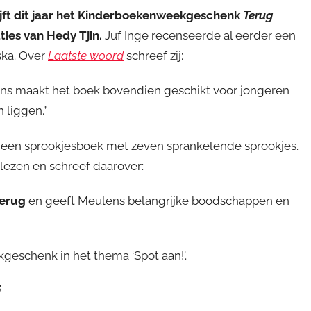
ijft dit jaar het Kinderboekenweekgeschenk
Terug
ties van Hedy Tjin.
Juf Inge recenseerde al eerder een
ska. Over
Laatste woord
schreef zij:
ulens maakt het boek bovendien geschikt voor jongeren
 liggen.”
 een sprookjesboek met zeven sprankelende sprookjes.
lezen en schreef daarover:
terug
en geeft Meulens belangrijke boodschappen en
eschenk in het thema ‘Spot aan!’.
6