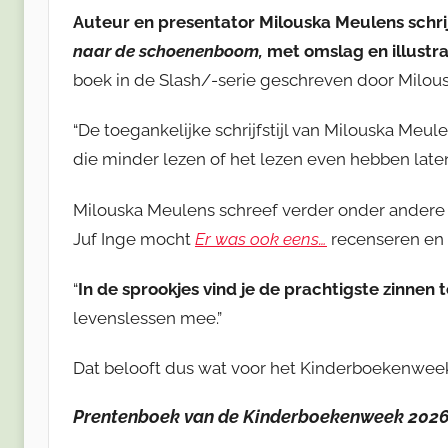
Auteur en presentator Milouska Meulens schr
naar de schoenenboom,
met omslag en illustra
boek in de Slash/-serie geschreven door Milou
“De toegankelijke schrijfstijl van Milouska Me
die minder lezen of het lezen even hebben laten
Milouska Meulens schreef verder onder andere
Juf Inge mocht
Er was ook eens…
recenseren en 
“
In de sprookjes vind je de prachtigste zinnen 
levenslessen mee.”
Dat belooft dus wat voor het Kinderboekenweekg
Prentenboek van de Kinderboekenweek
202