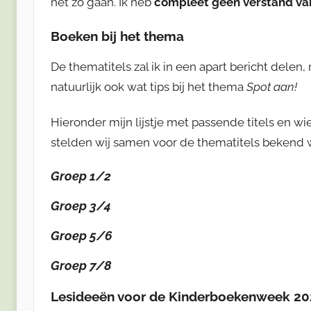
net zo gaan. Ik heb
compleet geen verstand va
Boeken bij het thema
De thematitels zal ik in een apart bericht delen,
natuurlijk ook wat tips bij het thema
Spot aan!
Hieronder mijn lijstje met passende titels en wie
stelden wij samen voor de thematitels bekend
Groep 1/2
Groep 3/4
Groep 5/6
Groep 7/8
Lesideeën voor de Kinderboekenweek 2