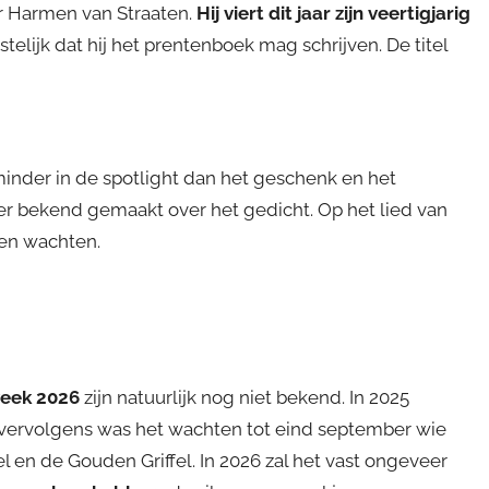
r Harmen van Straaten.
Hij viert dit jaar zijn veertigjarig
telijk dat hij het prentenboek mag schrijven. De titel
nder in de spotlight dan het geschenk en het
er bekend gemaakt over het gedicht. Op het lied van
en wachten.
week 2026
zijn natuurlijk nog niet bekend. In 2025
en vervolgens was het wachten tot eind september wie
 en de Gouden Griffel. In 2026 zal het vast ongeveer