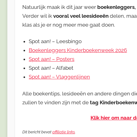
Natuurlijk maak ik dit jaar weer
boekenleggers, 
Verder wil ik
vooral veel leesideeën
delen, maa
klas als je er nog meer mee gaat doen.
Spot aan! – Leesbingo
Boekenleggers Kinderboekenweek 2026
Spot aan! – Posters
Spot aan! – Alfabet
Spot aan! – Vlaggenlijnen
Alle boekentips, lesideeën en andere dingen 
zullen te vinden zijn met de
tag Kinderboeken
Klik hier om naar 
Dit bericht bevat
affiliatie links
.