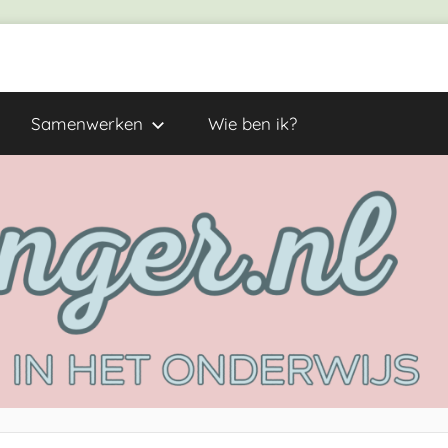
Samenwerken
Wie ben ik?