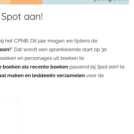
Spot aan!
j het CPNB. Dit jaar mogen we tijdens de
 aan
!’
. Dat wordt een sprankelende start op 30
g boeken en personages uit boeken te
e boeken als recente boeken
passend bij
Spot aan
! te
aal maken en lesideeën verzamelen
voor de