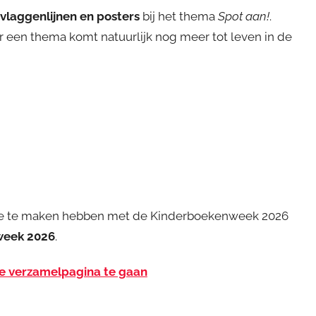
vlaggenlijnen en posters
bij het thema
Spot aan!
.
r een thema komt natuurlijk nog meer tot leven in de
die te maken hebben met de Kinderboekenweek 2026
week 2026
.
de verzamelpagina te gaan