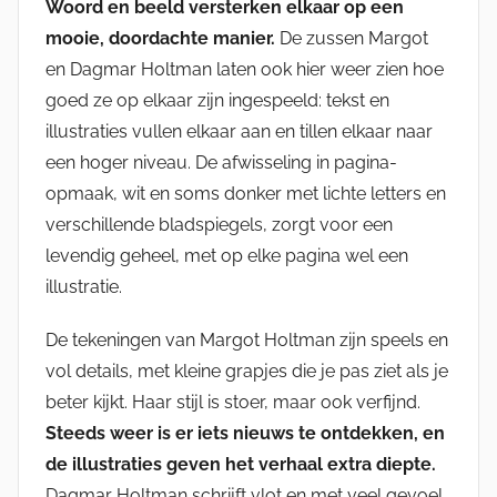
Woord en beeld versterken elkaar op een
mooie, doordachte manier.
De zussen Margot
en Dagmar Holtman laten ook hier weer zien hoe
goed ze op elkaar zijn ingespeeld: tekst en
illustraties vullen elkaar aan en tillen elkaar naar
een hoger niveau. De afwisseling in pagina-
opmaak, wit en soms donker met lichte letters en
verschillende bladspiegels, zorgt voor een
levendig geheel, met op elke pagina wel een
illustratie.
De tekeningen van Margot Holtman zijn speels en
vol details, met kleine grapjes die je pas ziet als je
beter kijkt. Haar stijl is stoer, maar ook verfijnd.
Steeds weer is er iets nieuws te ontdekken, en
de illustraties geven het verhaal extra diepte.
Dagmar Holtman schrijft vlot en met veel gevoel