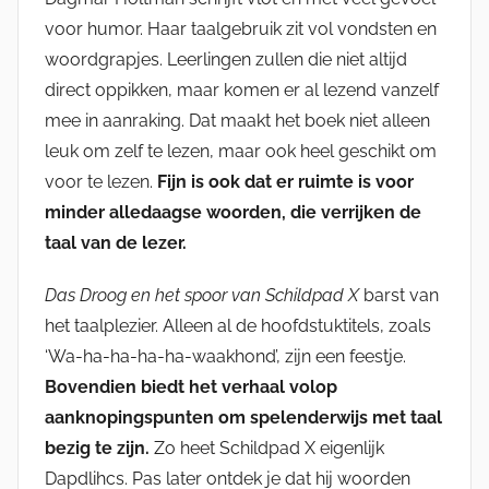
voor humor. Haar taalgebruik zit vol vondsten en
woordgrapjes. Leerlingen zullen die niet altijd
direct oppikken, maar komen er al lezend vanzelf
mee in aanraking. Dat maakt het boek niet alleen
leuk om zelf te lezen, maar ook heel geschikt om
voor te lezen.
Fijn is ook dat er ruimte is voor
minder alledaagse woorden, die verrijken de
taal van de lezer.
Das Droog en het spoor van Schildpad X
barst van
het taalplezier. Alleen al de hoofdstuktitels, zoals
‘Wa-ha-ha-ha-ha-waakhond’, zijn een feestje.
Bovendien biedt het verhaal volop
aanknopingspunten om spelenderwijs met taal
bezig te zijn.
Zo heet Schildpad X eigenlijk
Dapdlihcs. Pas later ontdek je dat hij woorden