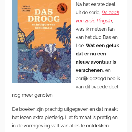
Na het eerste deel
uit de serie,
De zaak
van zusje Pinguïn
,
was ik meteen fan
van het duo Das en
Lee.
Wat een geluk
dat er nu een
nieuw avontuur is
verschenen
, en
eerlijk gezegd heb ik
van dit tweede deel
nog meer genoten.
De boeken zijn prachtig uitgegeven en dat maakt
het lezen extra plezierig. Het formaat is prettig en
in de vormgeving valt van alles te ontdekken.