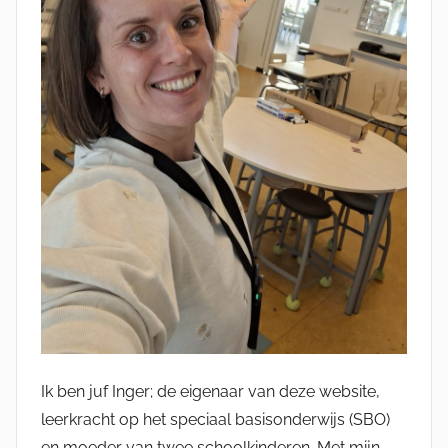
Ik ben juf Inger; de eigenaar van deze website,
leerkracht op het speciaal basisonderwijs (SBO)
en moeder van twee schoolkinderen. Met mijn