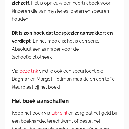
zichzelf.
Het is opnieuw een heerlijk boek voor
kinderen die van mysteries, dieren en speuren
houden.
Dit is zo’n boek dat leesplezier aanwakkert en
verdiept.
En het mooie is: het is een serie.
Absoluut een aanrader voor de
(school)bibliotheek.
Via
deze link
vind je ook een speurtocht die
Dagmar en Margot Holtman maakte en een toffe
kleurplaat bij het boek!
Het boek aanschaffen
Koop het boek via
Libris.nl
en zorg dat het geld bij
een boekhandel terechtkomt of bestel het