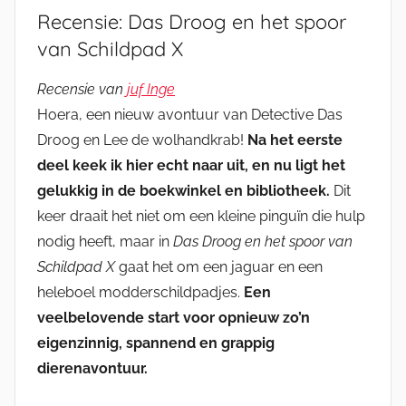
Recensie: Das Droog en het spoor
van Schildpad X
Recensie van
juf Inge
Hoera, een nieuw avontuur van Detective Das
Droog en Lee de wolhandkrab!
Na het eerste
deel keek ik hier echt naar uit, en nu ligt het
gelukkig in de boekwinkel en bibliotheek.
Dit
keer draait het niet om een kleine pinguïn die hulp
nodig heeft, maar in
Das Droog en het spoor van
Schildpad X
gaat het om een jaguar en een
heleboel modderschildpadjes.
Een
veelbelovende start voor opnieuw zo’n
eigenzinnig, spannend en grappig
dierenavontuur.