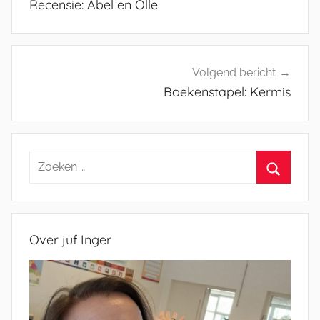
Recensie: Abel en Olle
Volgend bericht
Boekenstapel: Kermis
Zoeken
naar:
Zoeken
Over juf Inger