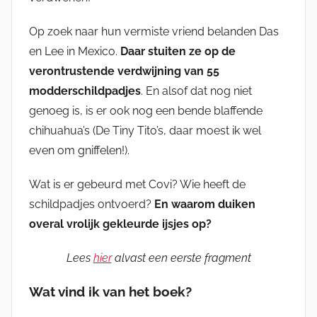
Op zoek naar hun vermiste vriend belanden Das
en Lee in Mexico.
Daar stuiten ze op de
verontrustende verdwijning van 55
modderschildpadjes
. En alsof dat nog niet
genoeg is, is er ook nog een bende blaffende
chihuahua’s (De Tiny Tito’s, daar moest ik wel
even om gniffelen!).
Wat is er gebeurd met Covi? Wie heeft de
schildpadjes ontvoerd?
En waarom duiken
overal vrolijk gekleurde ijsjes op?
Lees
hier
alvast een eerste fragment
Wat vind ik van het boek?