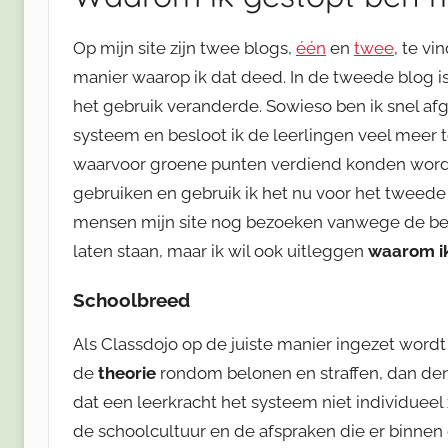
Op mijn site zijn twee blogs,
één
en
twee
, te vi
manier waarop ik dat deed. In de tweede blog is 
het gebruik veranderde. Sowieso ben ik snel af
systeem en besloot ik de leerlingen veel meer
waarvoor groene punten verdiend konden word
gebruiken en gebruik ik het nu voor het tweede 
mensen mijn site nog bezoeken vanwege de beric
laten staan, maar ik wil ook uitleggen
waarom ik
Schoolbreed
Als Classdojo op de juiste manier ingezet word
de
theorie
rondom belonen en straffen, dan den
dat een leerkracht het systeem niet individueel
de schoolcultuur en de afspraken die er binnen