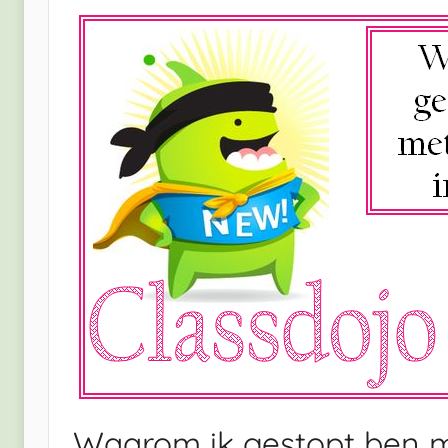
Waarom ik gestopt ben me