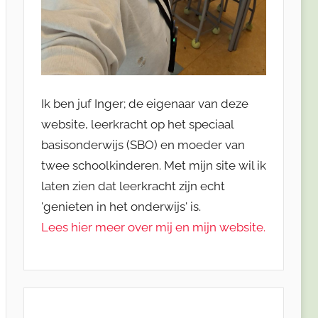
Ik ben juf Inger; de eigenaar van deze
website, leerkracht op het speciaal
basisonderwijs (SBO) en moeder van
twee schoolkinderen. Met mijn site wil ik
laten zien dat leerkracht zijn echt
'genieten in het onderwijs' is.
Lees hier meer over mij en mijn website.