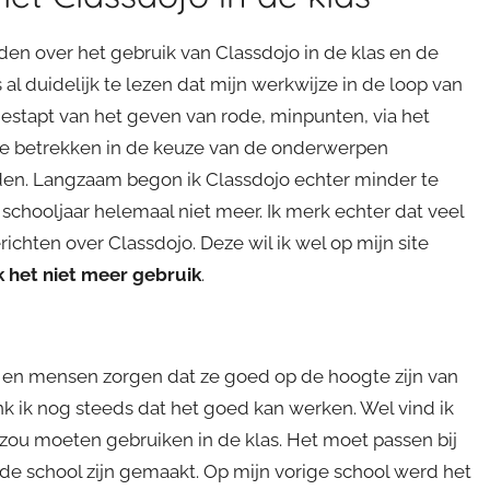
nden over het gebruik van Classdojo in de klas en de
al duidelijk te lezen dat mijn werkwijze in de loop van
gestapt van het geven van rode, minpunten, via het
 te betrekken in de keuze van de onderwerpen
en. Langzaam begon ik Classdojo echter minder te
schooljaar helemaal niet meer. Ik merk echter dat veel
hten over Classdojo. Deze wil ik wel op mijn site
 het niet meer gebruik
.
t en mensen zorgen dat ze goed op de hoogte zijn van
k ik nog steeds dat het goed kan werken. Wel vind ik
 zou moeten gebruiken in de klas. Het moet passen bij
 de school zijn gemaakt. Op mijn vorige school werd het