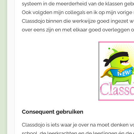
systeem in de meerderheid van de klassen gebru
Ook volgden mijn collega’s en ik op mijn vorig
Classdojo binnen die werkwijze goed ingezet wo
over eens zijn en met elkaar goed overleggen o
Consequent gebruiken
Classdojo is iets waar je over na moet denken v
school, de leerkrachten en de leerlingen én de 