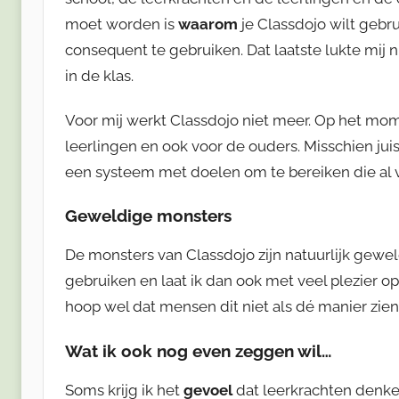
moet worden is
waarom
je Classdojo wilt gebru
consequent te gebruiken. Dat laatste lukte mij n
in de klas.
Voor mij werkt Classdojo niet meer. Op het mome
leerlingen en ook voor de ouders. Misschien jui
een systeem met doelen om te bereiken die al
Geweldige monsters
De monsters van Classdojo zijn natuurlijk gewel
gebruiken en laat ik dan ook met veel plezier op 
hoop wel dat mensen dit niet als dé manier zien
Wat ik ook nog even zeggen wil…
Soms krijg ik het
gevoel
dat leerkrachten denken