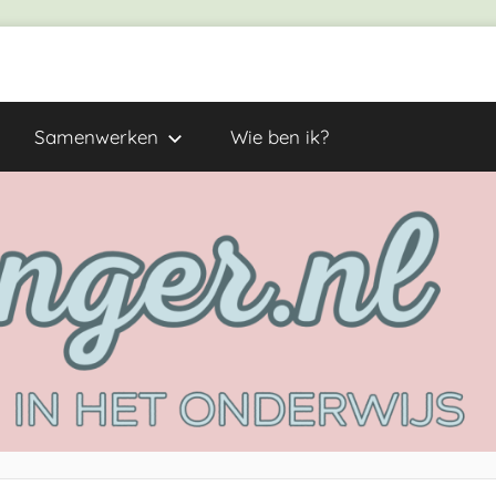
Samenwerken
Wie ben ik?