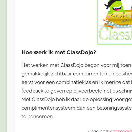
Hoe werk ik met ClassDojo?
Het werken met ClassDojo begon voor mij toen 
gemakkelijk zichtbaar complimenten en positiev
eerst voor een combinatieklas en ik merkte dat 
feedback te geven op bijvoorbeeld netjes schrijve
Met ClassDojo heb ik daar de oplossing voor ge
complimentensysteem dan een beloningssysteem
te benoemen.
Lees ook:
Classdojo