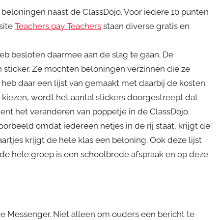
et beloningen naast de ClassDojo. Voor iedere 10 punten
site
Teachers pay Teachers
staan diverse gratis en
k heb besloten daarmee aan de slag te gaan. De
 sticker. Ze mochten beloningen verzinnen die ze
heb daar een lijst van gemaakt met daarbij de kosten
 kiezen, wordt het aantal stickers doorgestreept dat
oment het veranderen van poppetje in de ClassDojo.
voorbeeld omdat iedereen netjes in de rij staat, krijgt de
artjes krijgt de hele klas een beloning. Ook deze lijst
de hele groep is een schoolbrede afspraak en op deze
e Messenger. Niet alleen om ouders een bericht te