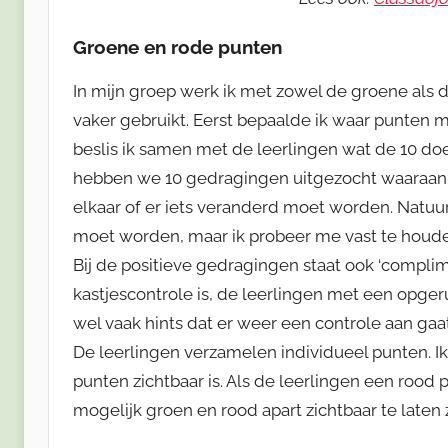
Groene en rode punten
In mijn groep werk ik met zowel de groene als
vaker gebruikt. Eerst bepaalde ik waar punte
beslis ik samen met de leerlingen wat de 10 doele
hebben we 10 gedragingen uitgezocht waaraan 
elkaar of er iets veranderd moet worden. Natuur
moet worden, maar ik probeer me vast te houd
Bij de positieve gedragingen staat ook ‘complime
kastjescontrole is, de leerlingen met een opgeru
wel vaak hints dat er weer een controle aan ga
De leerlingen verzamelen individueel punten. Ik 
punten zichtbaar is. Als de leerlingen een rood p
mogelijk groen en rood apart zichtbaar te laten z