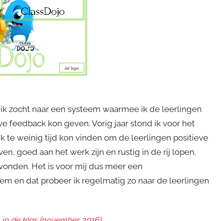
ik zocht naar een systeem waarmee ik de leerlingen
e feedback kon geven. Vorig jaar stond ik voor het
ik te weinig tijd kon vinden om de leerlingen positieve
n, goed aan het werk zijn en rustig in de rij lopen.
vonden. Het is voor mij dus meer een
 en dat probeer ik regelmatig zo naar de leerlingen
 in de klas (november 2016)