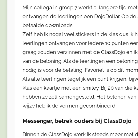
Mijn collega in groep 7 werkt al langere tijd m
ontvangen de leerlingen een DojoDollar. Op de 
betaalde downloads.
Zelf heb ik nogal veel stickers in de klas dus i
leerlingen ontvangen voor iedere 10 punten een
graag zouden verzinnen met de ClassDojo en ik 
van de beloning. Als de leerlingen een beloning
nodig is voor de betaling. Favoriet is op dit m
Als alle leerlingen tegelijk een punt krijgen, bij
klas een kaartje met een smiley. Bij 20 van die ka
hebben ze zelf samengesteld. Het belonen van 
wijze heb ik de vormen gecombineerd.
Messenger, betrek ouders bij ClassDojo
Binnen de ClassDojo werk ik steeds meer met d