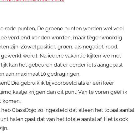
 de rode punten. De groene punten worden wel veel
n mee verdiend konden worden, maar tegenwoordig
n zijn. Zowel positief, groen, als negatief, rood,
gewerkt wordt. Na iedere vakantie kijken we met
lijk kan het gebeuren dat er eerder iets aangepast
en aan maximaal 10 gedragingen.
nt’. Die gebruik ik bijvoorbeeld als er een keer
imd kastje krijgen dan dit punt. Van te voren geef ik
at komen.
heb ClassDojo zo ingesteld dat alleen het totaal aantal
unt halen gaat dat van het totale aantal af. Het is ook
ijn.