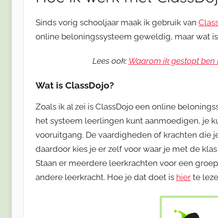
Sinds vorig schooljaar maak ik gebruik van
Clas
online beloningssysteem geweldig, maar wat is 
Lees ook:
Waarom ik gestopt ben m
Wat is ClassDojo?
Zoals ik al zei is ClassDojo een online beloning
het systeem leerlingen kunt aanmoedigen, je ku
vooruitgang. De vaardigheden of krachten die je
daardoor kies je er zelf voor waar je met de klas
Staan er meerdere leerkrachten voor een groep
andere leerkracht. Hoe je dat doet is
hier
te lez