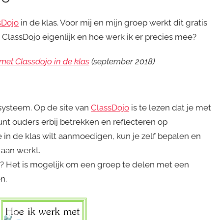
sDojo
in de klas. Voor mij en mijn groep werkt dit gratis
ClassDojo eigenlijk en hoe werk ik er precies mee?
et Classdojo in de klas
(september 2018)
ssysteem. Op de site van
ClassDojo
is te lezen dat je met
nt ouders erbij betrekken en reflecteren op
 in de klas wilt aanmoedigen, kun je zelf bepalen en
 aan werkt.
? Het is mogelijk om een groep te delen met een
en.