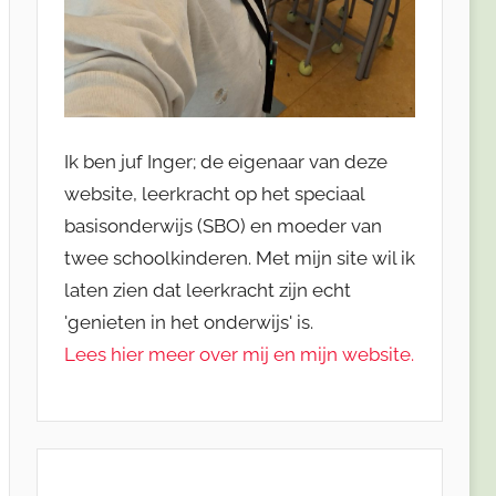
Ik ben juf Inger; de eigenaar van deze
website, leerkracht op het speciaal
basisonderwijs (SBO) en moeder van
twee schoolkinderen. Met mijn site wil ik
laten zien dat leerkracht zijn echt
'genieten in het onderwijs' is.
Lees hier meer over mij en mijn website.