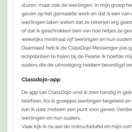
sturen, maar ook de leerlingen. In mijn groep heb
geven op het gemaakte werk en dat is een van 
leerlingen laten weten dat ze rekenen erg goe
of dat ik geschrokken ben van hoe netjes ze gew
wekelijks minimaal vijf leerlingen en hun ouders
Daarnaast heb ik de ClassDojo Messenger pas g
eclipsbrillen te halen bij de Pearle. Ik hoefde mi
ouders die de uitnodiging hebben bevestigd een
Classdojo-app
De app van ClassDojo vind ik zeer handig in geb
telefoon. Als ik groepjes leerlingen begeleid en 
kan ik daar meteen een punt voor geven. Verder
leerlingen en hun ouders.
Vaak kijk ik na aan de instructietafel en mijn co