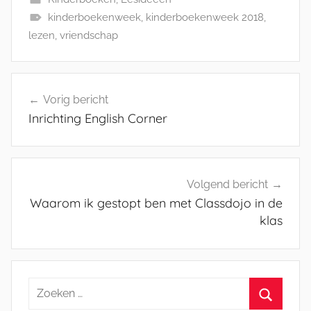
kinderboekenweek
,
kinderboekenweek 2018
,
lezen
,
vriendschap
Bericht
Vorig bericht
navigatie
Inrichting English Corner
Volgend bericht
Waarom ik gestopt ben met Classdojo in de
klas
Zoeken
naar: