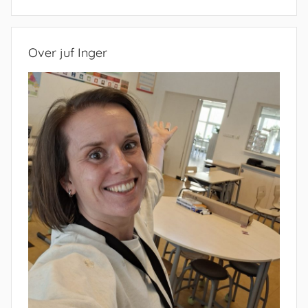
Zoeken
Over juf Inger