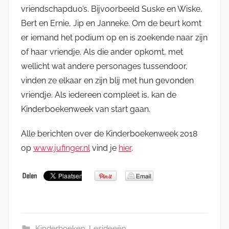
vriendschapduo’s. Bijvoorbeeld Suske en Wiske,
Bert en Ernie, Jip en Janneke. Om de beurt komt
er iemand het podium op en is zoekende naar zijn
of haar vriendje. Als die ander opkomt, met
wellicht wat andere personages tussendoor,
vinden ze elkaar en zijn blij met hun gevonden
vriendje. Als iedereen compleet is, kan de
Kinderboekenweek van start gaan.
Alle berichten over de Kinderboekenweek 2018
op
www.jufinger.nl
vind je
hier
.
Kinderboeken
,
Lesideeën