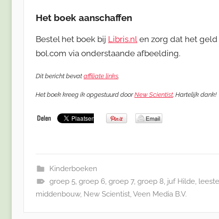
Het boek aanschaffen
Bestel het boek bij
Libris.nl
en zorg dat het geld 
bol.com via onderstaande afbeelding.
Dit bericht bevat
affiliate links
.
Het boek kreeg ik opgestuurd door
New Scientist
. Hartelijk dank!
Kinderboeken
groep 5
,
groep 6
,
groep 7
,
groep 8
,
juf Hilde
,
leeste
middenbouw
,
New Scientist
,
Veen Media B.V.