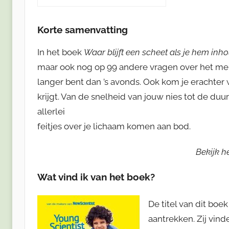
Korte samenvatting
In het boek
Waar blijft een scheet als je hem inh
maar ook nog op 99 andere vragen over het mense
langer bent dan ’s avonds. Ook kom je erachter
krijgt. Van de snelheid van jouw nies tot de duur
allerlei
feitjes over je lichaam komen aan bod.
Bekijk h
Wat vind ik van het boek?
De titel van dit boe
aantrekken. Zij vind