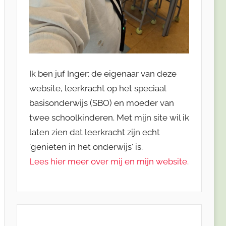
Ik ben juf Inger; de eigenaar van deze
website, leerkracht op het speciaal
basisonderwijs (SBO) en moeder van
twee schoolkinderen. Met mijn site wil ik
laten zien dat leerkracht zijn echt
'genieten in het onderwijs' is.
Lees hier meer over mij en mijn website.