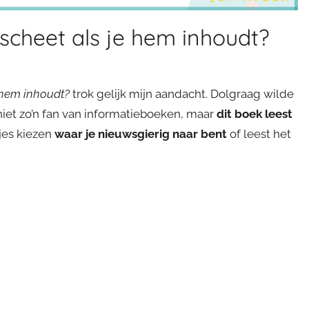
 scheet als je hem inhoudt?
e hem inhoudt?
trok gelijk mijn aandacht. Dolgraag wilde
niet zo’n fan van informatieboeken, maar
dit boek leest
jes kiezen
waar je nieuwsgierig naar bent
of leest het