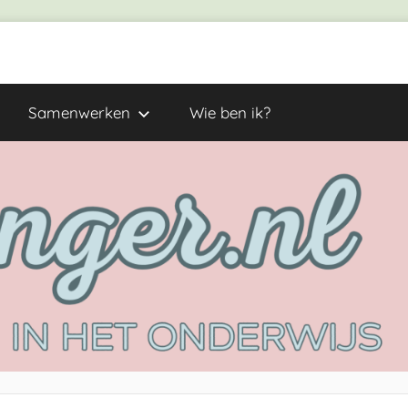
Samenwerken
Wie ben ik?