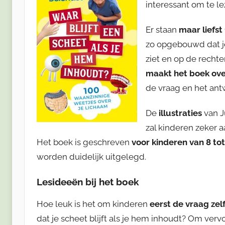
interessant om te le
Er staan
maar liefst
zo opgebouwd dat je 
ziet en op de recht
maakt het boek over
de vraag en het ant
De
illustraties
van J
zal kinderen zeker 
Het boek is geschreven
voor kinderen van 8 tot
worden duidelijk uitgelegd.
Lesideeën bij het b
oek
Hoe leuk is het om kinderen
eerst de vraag ze
dat je scheet blijft als je hem inhoudt? Om ver