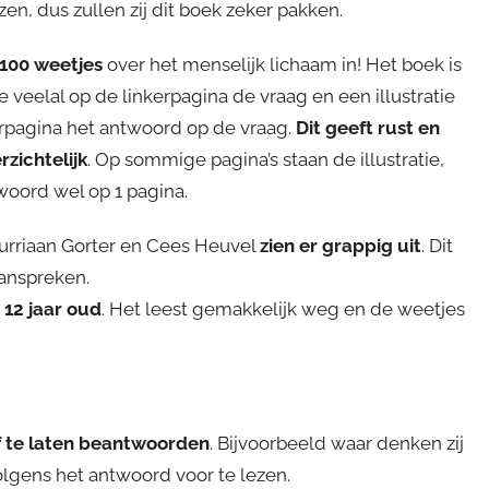
zen, dus zullen zij dit boek zeker pakken.
 100 weetjes
over het menselijk lichaam in! Het boek is
veelal op de linkerpagina de vraag en een illustratie
erpagina het antwoord op de vraag.
Dit geeft rust en
zichtelijk
. Op sommige pagina’s staan de illustratie,
woord wel op 1 pagina.
urriaan Gorter en Cees Heuvel
zien er grappig uit
. Dit
aanspreken.
 12 jaar oud
. Het leest gemakkelijk weg en de weetjes
lf te laten beantwoorden
. Bijvoorbeeld waar denken zij
volgens het antwoord voor te lezen.