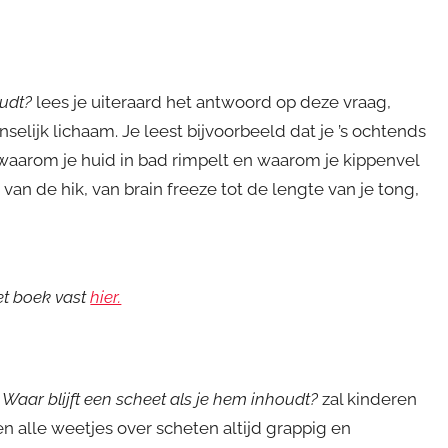
oudt?
lees je uiteraard het antwoord op deze vraag,
lijk lichaam. Je leest bijvoorbeeld dat je ’s ochtends
 waarom je huid in bad rimpelt en waarom je kippenvel
 van de hik, van brain freeze tot de lengte van je tong,
et boek vast
hier.
k
Waar blijft een scheet als je hem inhoudt?
zal kinderen
en alle weetjes over scheten altijd grappig en