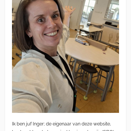
Ik ben juf Inger; de eigenaar van deze website,