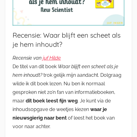
Recensie: Waar blijft een scheet als
je hem inhoudt?
Recensie van
juf Hilde
De titel van dit boek
Waar blijft een scheet als je
hem inhoudt?
trok gelijk mijn aandacht. Dolgraag
wilde ik dit boek lezen. Nu ben ik normaal
gesproken niet zo’n fan van informatieboeken,
maar
dit boek leest fijn weg
. Je kunt via de
inhoudsopgave de weetjes kiezen
waar je
nieuwsgierig naar bent
of leest het boek van
voor naar achter.