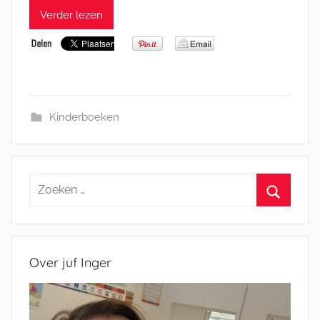
Verder lezen
Kinderboeken
Zoeken
naar:
Zoeken
Over juf Inger