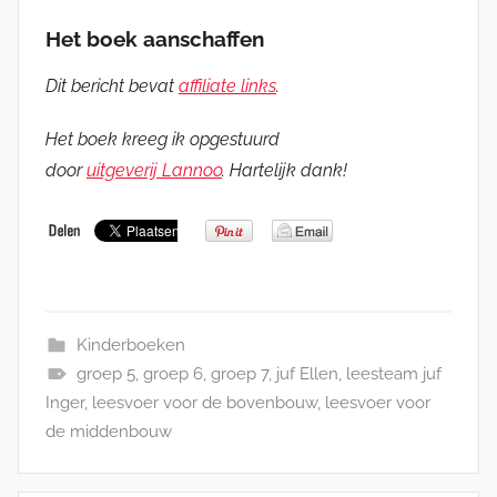
Het boek aanschaffen
Dit bericht bevat
affiliate links
.
Het boek kreeg ik opgestuurd
door
uitgeverij Lannoo
. Hartelijk dank!
Kinderboeken
groep 5
,
groep 6
,
groep 7
,
juf Ellen
,
leesteam juf
Inger
,
leesvoer voor de bovenbouw
,
leesvoer voor
de middenbouw