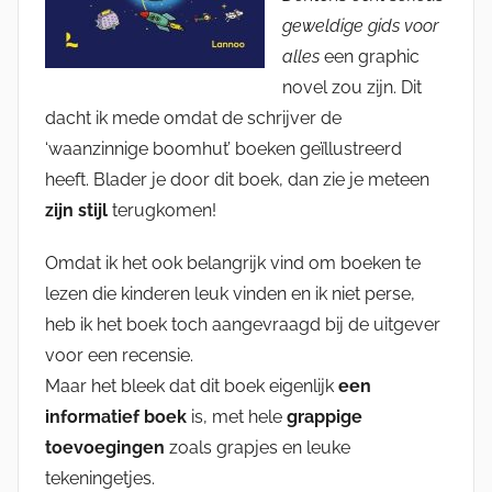
geweldige gids voor
alles
een graphic
novel zou zijn. Dit
dacht ik mede omdat de schrijver de
‘waanzinnige boomhut’ boeken geïllustreerd
heeft. Blader je door dit boek, dan zie je meteen
zijn stijl
terugkomen!
Omdat ik het ook belangrijk vind om boeken te
lezen die kinderen leuk vinden en ik niet perse,
heb ik het boek toch aangevraagd bij de uitgever
voor een recensie.
Maar het bleek dat dit boek eigenlijk
een
informatief boek
is, met hele
grappige
toevoegingen
zoals grapjes en leuke
tekeningetjes.