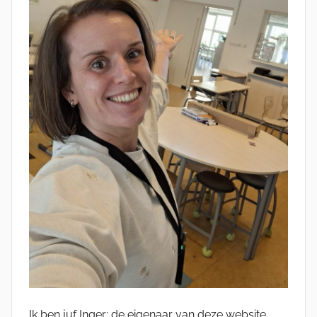
Ik ben juf Inger; de eigenaar van deze website,