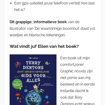
Een gps-satelliet jouw telefoon vertelt hoe laat
het is?
Dit grappige, informatieve boek
van de
illustrator van ‘De waanzinnige boomhut’ staat vol
weetjes en hilarische tekeningen.
Wat vindt juf Ellen van het boek?
Een boek uit mijn
comfortzone!
Graphic novels zijn
niet perse aan mij
besteed en in eerste
instantie dacht ik
ook dat
Terry
Dentons echt serieus