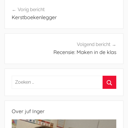
Bericht
Vorig bericht
navigatie
Kerstboekenlegger
Volgend bericht
Recensie: Maken in de klas
Zoeken
naar:
Zoeken
Over juf Inger