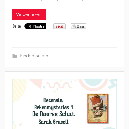
Verder lezen
Kinderboeken