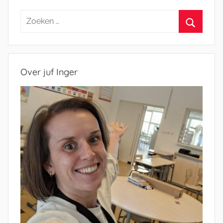
Zoeken
naar:
Zoeken
Over juf Inger