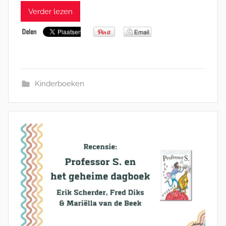
Verder lezen
Kinderboeken