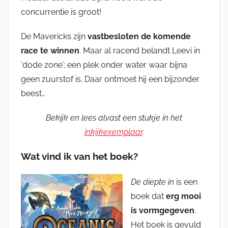
concurrentie is groot!
De Mavericks zijn
vastbesloten de komende
race te winnen
. Maar al racend belandt Leevi in
‘dode zone’; een plek onder water waar bijna
geen zuurstof is. Daar ontmoet hij een bijzonder
beest…
Bekijk en lees alvast een stukje in het
inkijkexemplaar
.
Wat vind ik van het boek?
De diepte in
is een
boek dat
erg mooi
is vormgegeven
.
Het boek is gevuld