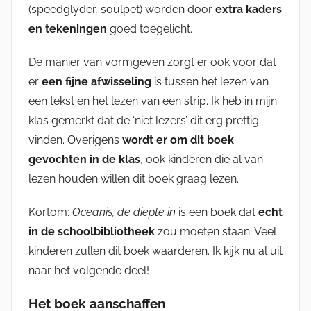
(speedglyder, soulpet) worden door
extra kaders
en tekeningen
goed toegelicht.
De manier van vormgeven zorgt er ook voor dat
er
een fijne afwisseling
is tussen het lezen van
een tekst en het lezen van een strip. Ik heb in mijn
klas gemerkt dat de ‘niet lezers’ dit erg prettig
vinden. Overigens
wordt er om dit boek
gevochten in de klas
, ook kinderen die al van
lezen houden willen dit boek graag lezen.
Kortom:
Oceanis, de diepte in
is een boek dat
echt
in de schoolbibliotheek
zou moeten staan. Veel
kinderen zullen dit boek waarderen. Ik kijk nu al uit
naar het volgende deel!
Het boek aanschaffen