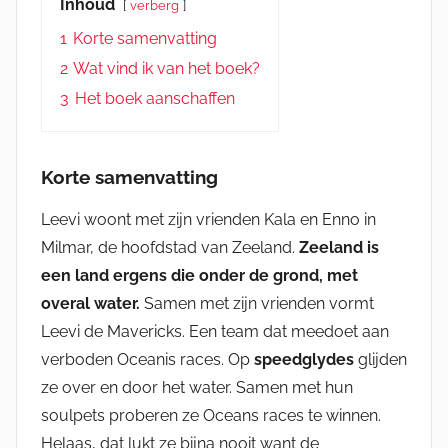
Inhoud
verberg
1
Korte samenvatting
2
Wat vind ik van het boek?
3
Het boek aanschaffen
Korte samenvatting
Leevi woont met zijn vrienden Kala en Enno in
Milmar, de hoofdstad van Zeeland.
Zeeland is
een land ergens die onder de grond, met
overal water.
Samen met zijn vrienden vormt
Leevi de Mavericks. Een team dat meedoet aan
verboden Oceanis races. Op
speedglydes
glijden
ze over en door het water. Samen met hun
soulpets proberen ze Oceans races te winnen.
Helaas, dat lukt ze bijna nooit want de