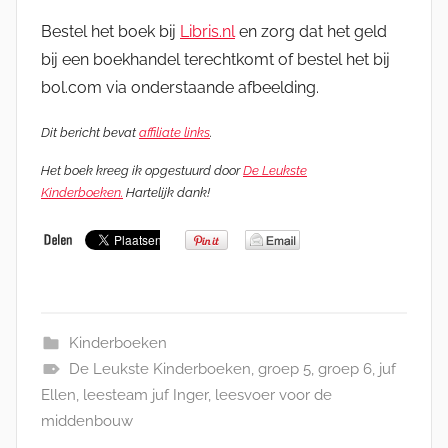
Bestel het boek bij
Libris.nl
en zorg dat het geld
bij een boekhandel terechtkomt of bestel het bij
bol.com via onderstaande afbeelding.
Dit bericht bevat
affiliate links
.
Het boek kreeg ik opgestuurd door
De Leukste
Kinderboeken.
Hartelijk dank!
Kinderboeken
De Leukste Kinderboeken
,
groep 5
,
groep 6
,
juf
Ellen
,
leesteam juf Inger
,
leesvoer voor de
middenbouw