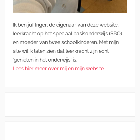
Ik ben juf Inger; de eigenaar van deze website,
leerkracht op het speciaal basisonderwijs (SBO)
en moeder van twee schoolkinderen. Met mijn
site wil ik laten zien dat leerkracht zijn echt
'genieten in het onderwijs' is.
Lees hier meer over mij en mijn website.