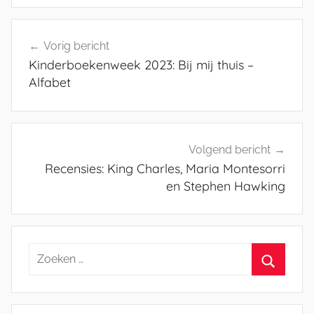
Bericht
Vorig bericht
navigatie
Kinderboekenweek 2023: Bij mij thuis –
Alfabet
Volgend bericht
Recensies: King Charles, Maria Montesorri
en Stephen Hawking
Zoeken
naar:
Zoeken