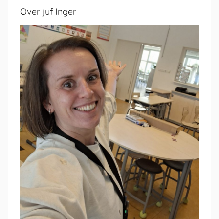
Over juf Inger