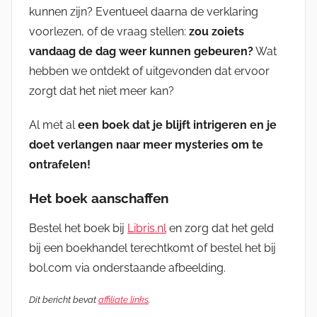
kunnen zijn? Eventueel daarna de verklaring
voorlezen, of de vraag stellen:
zou zoiets
vandaag de dag weer kunnen gebeuren?
Wat
hebben we ontdekt of uitgevonden dat ervoor
zorgt dat het niet meer kan?
Al met al
een boek dat je blijft intrigeren en je
doet verlangen naar meer mysteries om te
ontrafelen!
Het boek aanschaffen
Bestel het boek bij
Libris.nl
en zorg dat het geld
bij een boekhandel terechtkomt of bestel het bij
bol.com via onderstaande afbeelding.
Dit bericht bevat
affiliate links
.