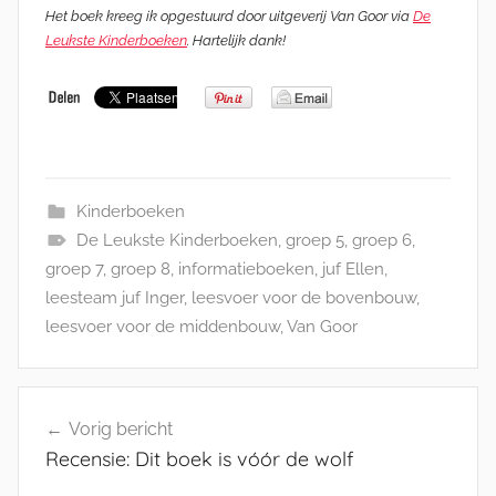
Het boek kreeg ik opgestuurd door uitgeverij Van Goor via
De
Leukste Kinderboeken
. Hartelijk dank!
Kinderboeken
De Leukste Kinderboeken
,
groep 5
,
groep 6
,
groep 7
,
groep 8
,
informatieboeken
,
juf Ellen
,
leesteam juf Inger
,
leesvoer voor de bovenbouw
,
leesvoer voor de middenbouw
,
Van Goor
Bericht
Vorig bericht
navigatie
Recensie: Dit boek is vóór de wolf