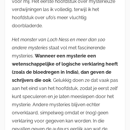
voor mij. Het eerste hoofdstuk over mysterieuze
verdwijningen las ik volledig, terwijl ik het
hoofdstuk over ufo’s meer vluchtig
doorbladerde.
Het monster van Loch Ness en meer dan 100
andere mysteries
staat vol met fascinerende
mysteries.
Wanneer een mysterie een
wetenschappelijke of logische verklaring heeft
(zoals de bloedregen in India), dan geven de
schrijvers die ook
. Gelukkig doen ze dat vaak pas
aan het eind van het hoofdstuk, zodat je eerst zelf
kunt speculeren en je laten meeslepen door het
mysterie. Andere mysteries blijven echter
onverklaard, simpelweg omdat er (nog) geen
verklaring voor gegeven kan worden. In die
gevallen geven de auteurs eerlijk aan wat de