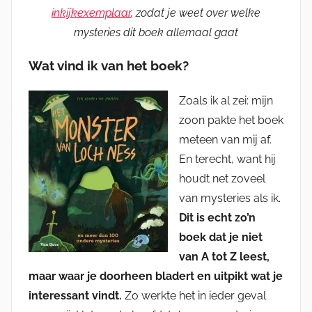
inkijkexemplaar
, zodat je weet over welke
mysteries dit boek allemaal gaat
Wat vind ik van het boek?
Zoals ik al zei: mijn
zoon pakte het boek
meteen van mij af.
En terecht, want hij
houdt net zoveel
van mysteries als ik.
Dit is echt zo’n
boek dat je niet
van A tot Z leest,
maar waar je doorheen bladert en uitpikt wat je
interessant vindt.
Zo werkte het in ieder geval