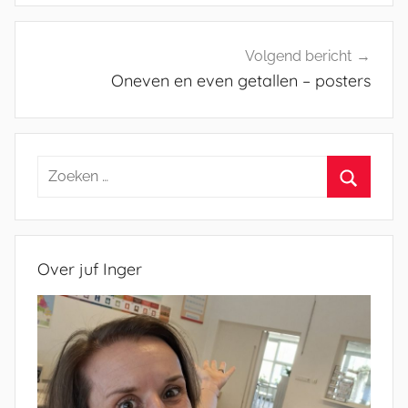
Volgend bericht
Oneven en even getallen – posters
Zoeken
naar:
Zoeken
Over juf Inger