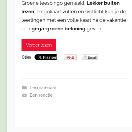
Groene leesbingo gemaakt.
Lekker buiten
lezen
, bingokaart vullen en wellicht kun je de
leerlingen met een volle kaart na de vakantie
een
gi-ga-groene beloning
geven.
Verder lezen
Lesmateriaal
Eén reactie