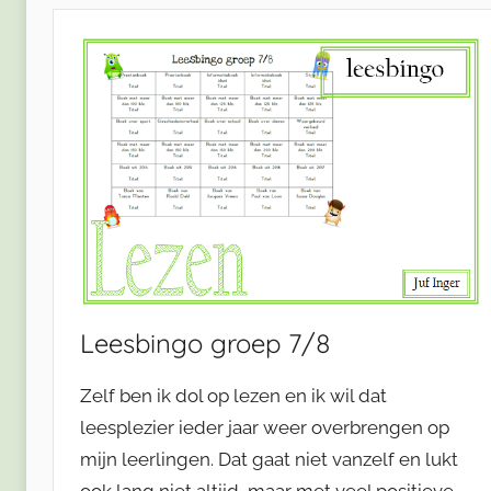
Leesbingo groep 7/8
Zelf ben ik dol op lezen en ik wil dat
leesplezier ieder jaar weer overbrengen op
mijn leerlingen. Dat gaat niet vanzelf en lukt
ook lang niet altijd, maar met veel positieve