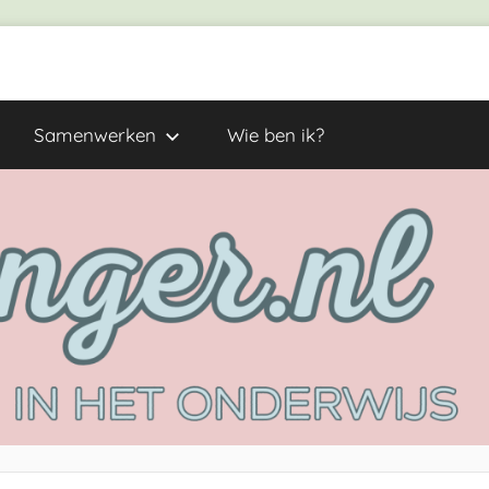
Samenwerken
Wie ben ik?