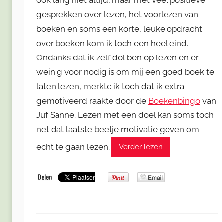
gesprekken over lezen, het voorlezen van
boeken en soms een korte, leuke opdracht
over boeken kom ik toch een heel eind.
Ondanks dat ik zelf dol ben op lezen en er
weinig voor nodig is om mij een goed boek te
laten lezen, merkte ik toch dat ik extra
gemotiveerd raakte door de
Boekenbingo
van
Juf Sanne. Lezen met een doel kan soms toch
net dat laatste beetje motivatie geven om
echt te gaan lezen.
Verder lezen