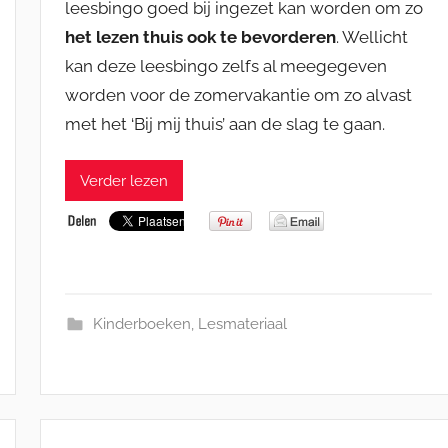
leesbingo goed bij ingezet kan worden om zo
het lezen thuis ook te bevorderen
. Wellicht
kan deze leesbingo zelfs al meegegeven
worden voor de zomervakantie om zo alvast
met het ‘Bij mij thuis’ aan de slag te gaan.
Verder lezen
Kinderboeken
,
Lesmateriaal