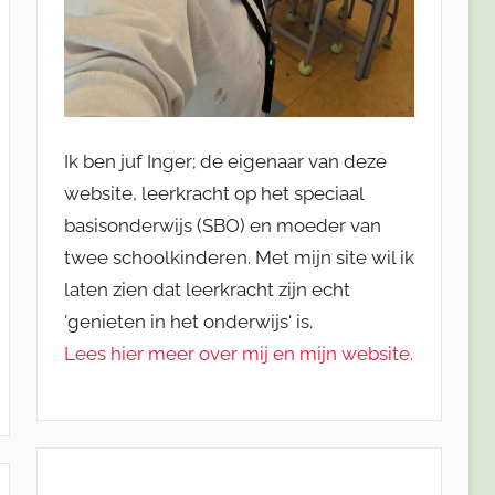
Ik ben juf Inger; de eigenaar van deze
website, leerkracht op het speciaal
basisonderwijs (SBO) en moeder van
twee schoolkinderen. Met mijn site wil ik
laten zien dat leerkracht zijn echt
'genieten in het onderwijs' is.
Lees hier meer over mij en mijn website.