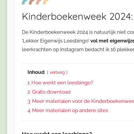
Kinderboekenweek 2024: 
De Kinderboekenweek 2024 is natuurlijk niet com
‘Lekker Eigenwijs Leesbingo’
vol met eigenwijz
leerkrachten op Instagram bedacht ik 16 plekken
Inhoud
verberg
1
Hoe werkt een leesbingo?
2
Gratis download
3
Meer materialen voor de Kinderboekenwee
4
Meer materialen op andere sites
Hoe werkt een leesbingo?