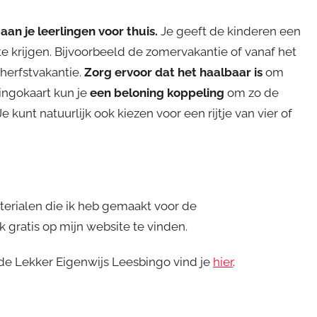
an je leerlingen voor thuis.
Je geeft de kinderen een
e krijgen. Bijvoorbeeld de zomervakantie of vanaf het
erfstvakantie.
Zorg ervoor dat het haalbaar is
om
ingokaart kun je
een beloning koppeling
om zo de
 kunt natuurlijk ook kiezen voor een rijtje van vier of
materialen die ik heb gemaakt voor de
gratis op mijn website te vinden.
e Lekker Eigenwijs Leesbingo vind je
hier
.