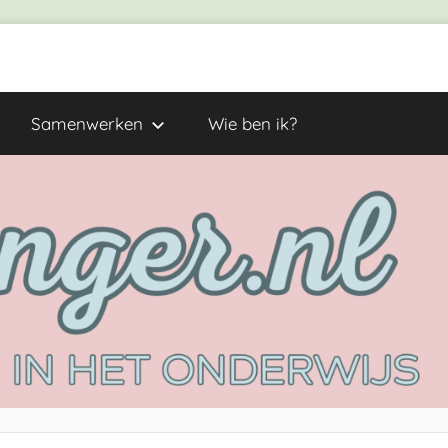
Samenwerken
Wie ben ik?