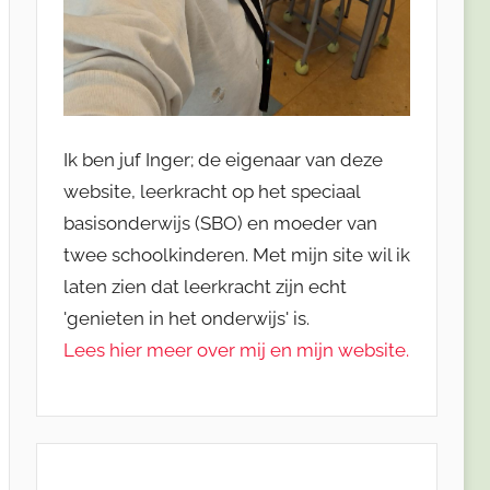
Ik ben juf Inger; de eigenaar van deze
website, leerkracht op het speciaal
basisonderwijs (SBO) en moeder van
twee schoolkinderen. Met mijn site wil ik
laten zien dat leerkracht zijn echt
'genieten in het onderwijs' is.
Lees hier meer over mij en mijn website.