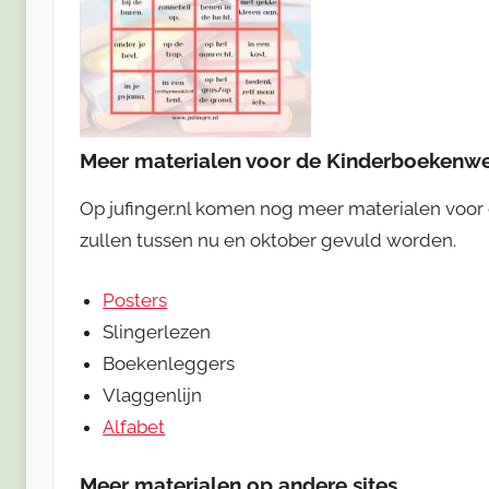
Meer materialen voor de Kinderboekenw
Op jufinger.nl komen nog meer materialen voor
zullen tussen nu en oktober gevuld worden.
Posters
Slingerlezen
Boekenleggers
Vlaggenlijn
Alfabet
Meer materialen op andere sites