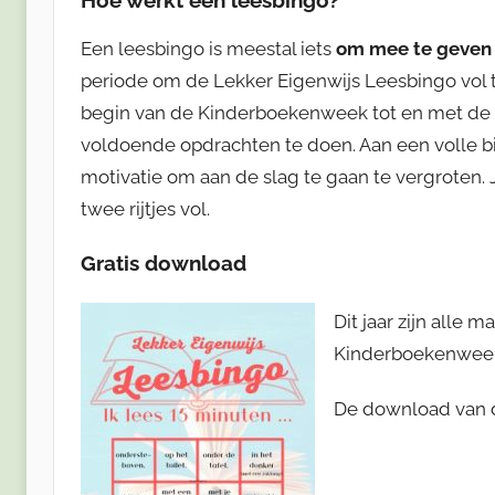
Een leesbingo is meestal iets
om mee te geven a
periode om de Lekker Eigenwijs Leesbingo vol t
begin van de Kinderboekenweek tot en met de h
voldoende opdrachten te doen. Aan een volle b
motivatie om aan de slag te gaan te vergroten. Je
twee rijtjes vol.
Gratis download
Dit jaar zijn alle 
Kinderboekenweek 
De download van d