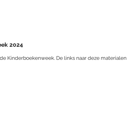
eek 202
4
 de Kinderboekenweek. De links naar deze materialen