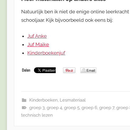
Natuurlijk ben ik niet de enige online leerkrach
schooljaar. Kijk bijvoorbeeld ook eens bij:
Juf Anke
Juf Maike
Kinderboekenjuf
Kinderboeken
,
Lesmateriaal
groep 3
,
groep 4
,
groep 5
,
groep 6
,
groep 7
,
groep 
technisch lezen