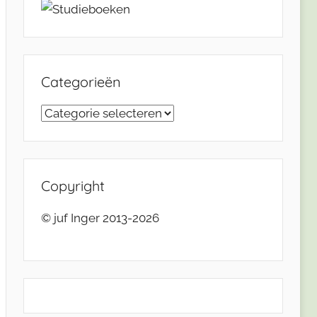
Categorieën
Categorieën
Copyright
© juf Inger 2013-2026