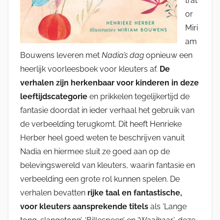
trat
or
Miri
am
Bouwens leveren met
Nadia’s dag
opnieuw een
heerlijk voorleesboek voor kleuters af.
De
verhalen zijn herkenbaar voor kinderen in deze
leeftijdscategorie
en prikkelen tegelijkertijd de
fantasie doordat in ieder verhaal het gebruik van
de verbeelding terugkomt. Dit heeft Henrieke
Herber heel goed weten te beschrijven vanuit
Nadia en hiermee sluit ze goed aan op de
belevingswereld van kleuters, waarin fantasie en
verbeelding een grote rol kunnen spelen. De
verhalen bevatten
rijke taal en fantastische,
voor kleuters aansprekende titels
als ‘Lange