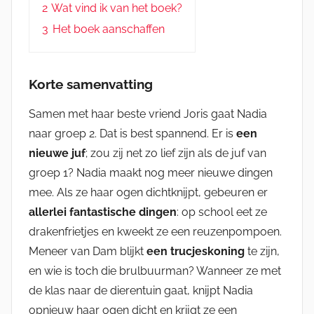
2
Wat vind ik van het boek?
3
Het boek aanschaffen
Korte samenvatting
Samen met haar beste vriend Joris gaat Nadia
naar groep 2. Dat is best spannend. Er is
een
nieuwe juf
; zou zij net zo lief zijn als de juf van
groep 1? Nadia maakt nog meer nieuwe dingen
mee. Als ze haar ogen dichtknijpt, gebeuren er
allerlei fantastische dingen
: op school eet ze
drakenfrietjes en kweekt ze een reuzenpompoen.
Meneer van Dam blijkt
een trucjeskoning
te zijn,
en wie is toch die brulbuurman? Wanneer ze met
de klas naar de dierentuin gaat, knijpt Nadia
opnieuw haar ogen dicht en krijgt ze een