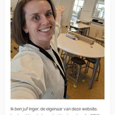
Ik ben juf Inger; de eigenaar van deze website,