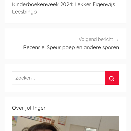
navigatie
Kinderboekenweek 2024: Lekker Eigenwijs
Leesbingo
Volgend bericht
Recensie: Speur poep en andere sporen
Zoeken
naar:
Zoeken
Over juf Inger