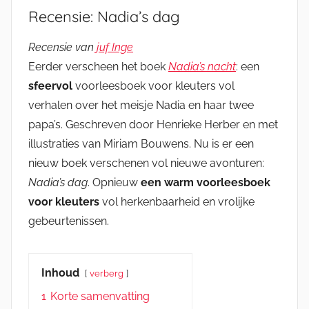
Recensie: Nadia’s dag
Recensie van
juf Inge
Eerder verscheen het boek
Nadia’s nacht
: een
sfeervol
voorleesboek voor kleuters vol
verhalen over het meisje Nadia en haar twee
papa’s. Geschreven door Henrieke Herber en met
illustraties van Miriam Bouwens. Nu is er een
nieuw boek verschenen vol nieuwe avonturen:
Nadia’s dag
. Opnieuw
een warm voorleesboek
voor kleuters
vol herkenbaarheid en vrolijke
gebeurtenissen.
Inhoud
verberg
1
Korte samenvatting