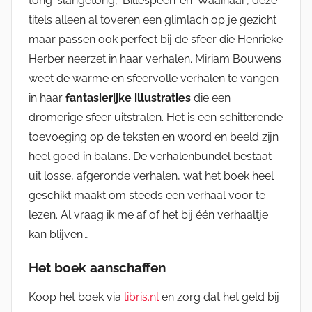
tong-slangetong’, ‘Billespeen’ en ‘Waaihaar’, deze
titels alleen al toveren een glimlach op je gezicht
maar passen ook perfect bij de sfeer die Henrieke
Herber neerzet in haar verhalen. Miriam Bouwens
weet de warme en sfeervolle verhalen te vangen
in haar
fantasierijke illustraties
die een
dromerige sfeer uitstralen. Het is een schitterende
toevoeging op de teksten en woord en beeld zijn
heel goed in balans. De verhalenbundel bestaat
uit losse, afgeronde verhalen, wat het boek heel
geschikt maakt om steeds een verhaal voor te
lezen. Al vraag ik me af of het bij één verhaaltje
kan blijven…
Het boek aanschaffen
Koop het boek via
libris.nl
en zorg dat het geld bij