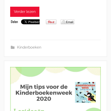
Verder lezen
Kinderboeken