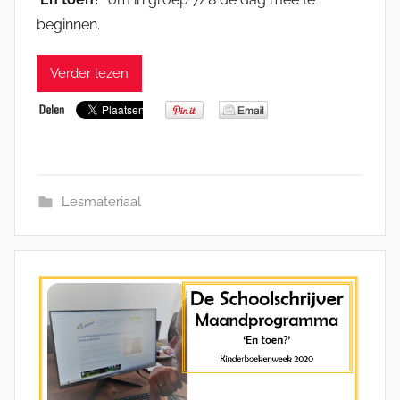
beginnen.
Verder lezen
Lesmateriaal