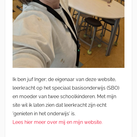
Ik ben juf Inger; de eigenaar van deze website,
leerkracht op het speciaal basisonderwijs (SBO)
en moeder van twee schoolkinderen. Met mijn
site wil ik laten zien dat leerkracht zijn echt
'genieten in het onderwijs' is.
Lees hier meer over mij en mijn website.