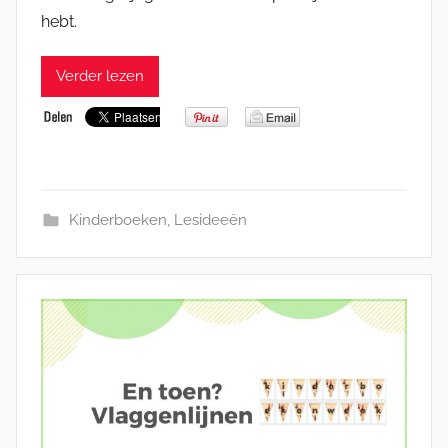
hebt.
Verder lezen
Kinderboeken
,
Lesideeën