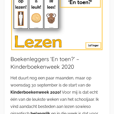
Boekenleggers ‘En toen?’ –
Kinderboekenweek 2020
Het duurt nog een paar maanden, maar op
woensdag 30 september is de start van de
Kinderboekenweek 2020!
Voor mij is dat echt
één van de leukste weken van het schooljaar. Ik
vind aandacht besteden aan lezen sowieso
gigantisch
belangrijk
en in die week is dat voor