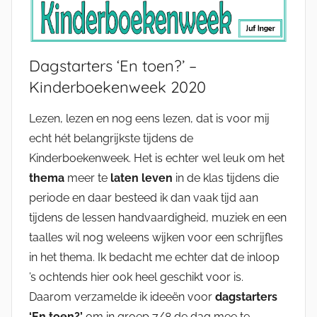
Dagstarters ‘En toen?’ –
Kinderboekenweek 2020
Lezen, lezen en nog eens lezen, dat is voor mij
echt hét belangrijkste tijdens de
Kinderboekenweek. Het is echter wel leuk om het
thema
meer te
laten leven
in de klas tijdens die
periode en daar besteed ik dan vaak tijd aan
tijdens de lessen handvaardigheid, muziek en een
taalles wil nog weleens wijken voor een schrijfles
in het thema. Ik bedacht me echter dat de inloop
’s ochtends hier ook heel geschikt voor is.
Daarom verzamelde ik ideeën voor
dagstarters
‘En toen?’
om in groep 7/8 de dag mee te