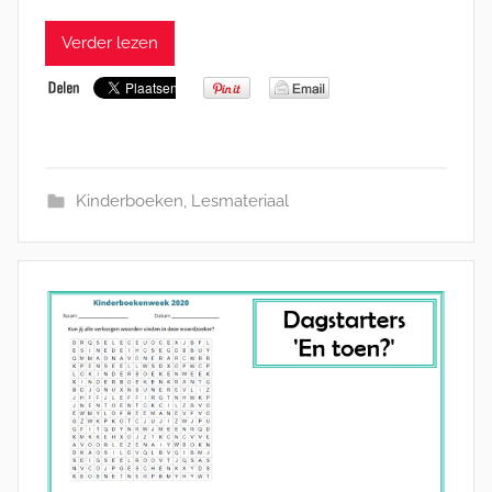
Verder lezen
Kinderboeken
,
Lesmateriaal