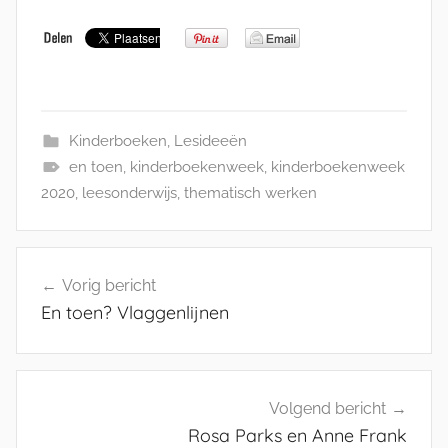
Kinderboeken
,
Lesideeën
en toen
,
kinderboekenweek
,
kinderboekenweek
2020
,
leesonderwijs
,
thematisch werken
Bericht
Vorig bericht
navigatie
En toen? Vlaggenlijnen
Volgend bericht
Rosa Parks en Anne Frank