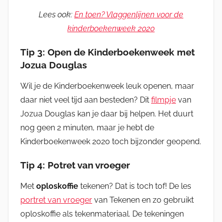
Lees ook:
En toen? Vlaggenlijnen voor de
kinderboekenweek 2020
Tip 3: Open de Kinderboekenweek met
Jozua Douglas
Wil je de Kinderboekenweek leuk openen, maar
daar niet veel tijd aan besteden? Dit
filmpje
van
Jozua Douglas kan je daar bij helpen. Het duurt
nog geen 2 minuten, maar je hebt de
Kinderboekenweek 2020 toch bijzonder geopend.
Tip 4: Potret van vroeger
Met
oploskoffie
tekenen? Dat is toch tof! De les
portret van vroeger
van Tekenen en zo gebruikt
oploskoffie als tekenmateriaal. De tekeningen