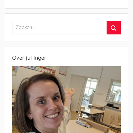
Zoeken
naar:
Zoeken
Over juf Inger