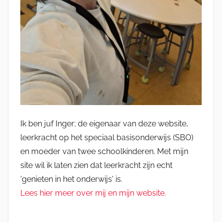
Ik ben juf Inger; de eigenaar van deze website,
leerkracht op het speciaal basisonderwijs (SBO)
en moeder van twee schoolkinderen. Met mijn
site wil ik laten zien dat leerkracht zijn echt
'genieten in het onderwijs' is.
Lees hier meer over mij en mijn website.