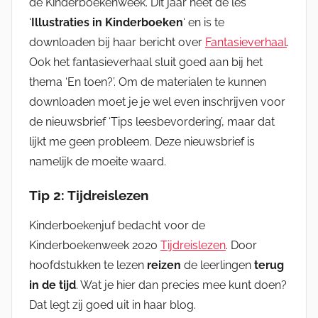
de Kinderboekenweek. Dit jaar heet de les
‘
Illustraties in Kinderboeken
‘ en is te
downloaden bij haar bericht over
Fantasieverhaal
.
Ook het fantasieverhaal sluit goed aan bij het
thema ‘En toen?’. Om de materialen te kunnen
downloaden moet je je wel even inschrijven voor
de nieuwsbrief ‘Tips leesbevordering’, maar dat
lijkt me geen probleem. Deze nieuwsbrief is
namelijk de moeite waard.
Tip 2: Tijdreislezen
Kinderboekenjuf bedacht voor de
Kinderboekenweek 2020
Tijdreislezen
. Door
hoofdstukken te lezen
reizen
de leerlingen
terug
in de tijd
. Wat je hier dan precies mee kunt doen?
Dat legt zij goed uit in haar blog.