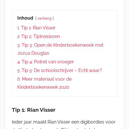
Inhoud
verberg
1
Tip 1: Rian Visser
2
Tip 2: Tijdreislezen
3
Tip 3: Open de Kinderboekenweek met
Jozua Douglas
4
Tip 4: Potret van vroeger
5
Tip 5: De schoolschrijver – Echt waar?
6
Meer materiaal voor de
Kinderboekenweek 2020
Tip 1: Rian Visser
Ieder jaar maakt Rian Visser een digibordles voor