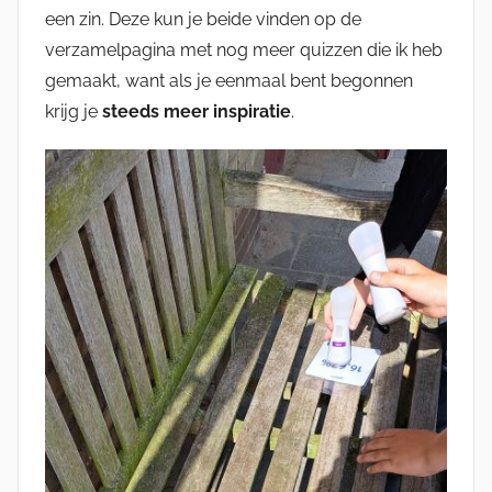
een zin. Deze kun je beide vinden op de
verzamelpagina met nog meer quizzen die ik heb
gemaakt, want als je eenmaal bent begonnen
krijg je
steeds meer inspiratie
.