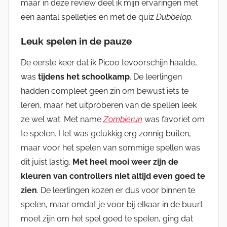
maar in deze review deel ik mijn ervaringen met
een aantal spelletjes en met de quiz
Dubbelop.
Leuk spelen in de pauze
De eerste keer dat ik Picoo tevoorschijn haalde,
was
tijdens het schoolkamp
. De leerlingen
hadden compleet geen zin om bewust iets te
leren, maar het uitproberen van de spellen leek
ze wel wat. Met name
Zombierun
was favoriet om
te spelen. Het was gelukkig erg zonnig buiten,
maar voor het spelen van sommige spellen was
dit juist lastig.
Met heel mooi weer zijn de
kleuren van controllers niet altijd even goed te
zien
. De leerlingen kozen er dus voor binnen te
spelen, maar omdat je voor bij elkaar in de buurt
moet zijn om het spel goed te spelen, ging dat