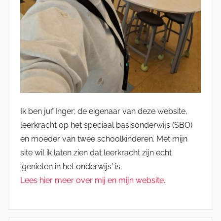
Ik ben juf Inger; de eigenaar van deze website,
leerkracht op het speciaal basisonderwijs (SBO)
en moeder van twee schoolkinderen. Met mijn
site wil ik laten zien dat leerkracht zijn echt
'genieten in het onderwijs' is.
Lees hier meer over mij en mijn website.