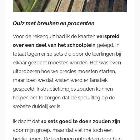
Quiz met breuken en procenten
Voor de rekenquiz had ik de kaarten
verspreid
over een deel van het schoolplein
gelegd. In
totaal lagen er 10 sets die door de leerlingen bij
elkaar gezocht moesten worden. Het was even
uitproberen hoe we precies moesten starten,
maar toen we dat wisten werd er fanatiek
gespeeld. Instructiefilmpjes zouden kunnen
helpen om te zorgen dat de speluitleg op de
website duidelijker is.
Ik dacht dat
10 sets goed te doen zouden zijn
voor mijn groep, maar dat viel me toch een
beetje tegen. De leerlingen onthielden door hun