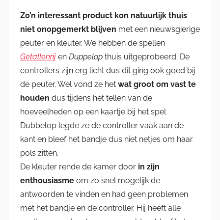
Zo’n interessant product kon natuurlijk thuis
niet onopgemerkt blijven
met een nieuwsgierige
peuter en kleuter. We hebben de spellen
Getallenrij
en
Duppelop
thuis uitgeprobeerd. De
controllers zijn erg licht dus dit ging ook goed bij
de peuter. Wel vond ze het
wat groot om vast te
houden
dus tijdens het tellen van de
hoeveelheden op een kaartje bij het spel
Dubbelop legde ze de controller vaak aan de
kant en bleef het bandje dus niet netjes om haar
pols zitten.
De kleuter rende de kamer door
in zijn
enthousiasme
om zo snel mogelijk de
antwoorden te vinden en had geen problemen
met het bandje en de controller. Hij heeft alle