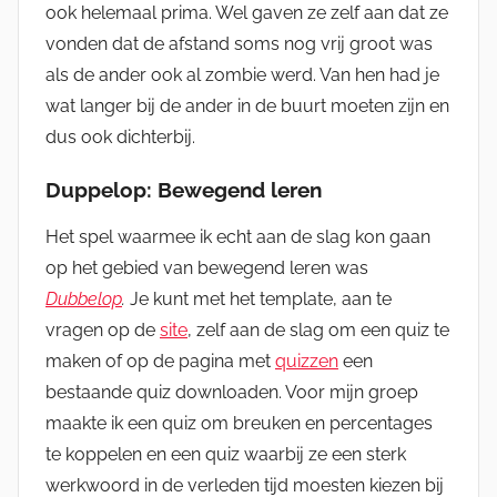
ook helemaal prima. Wel gaven ze zelf aan dat ze
vonden dat de afstand soms nog vrij groot was
als de ander ook al zombie werd. Van hen had je
wat langer bij de ander in de buurt moeten zijn en
dus ook dichterbij.
Duppelop: Bewegend leren
Het spel waarmee ik echt aan de slag kon gaan
op het gebied van bewegend leren was
Dubbelop
.
Je kunt met het template, aan te
vragen op de
site
, zelf aan de slag om een quiz te
maken of op de pagina met
quizzen
een
bestaande quiz downloaden. Voor mijn groep
maakte ik een quiz om breuken en percentages
te koppelen en een quiz waarbij ze een sterk
werkwoord in de verleden tijd moesten kiezen bij