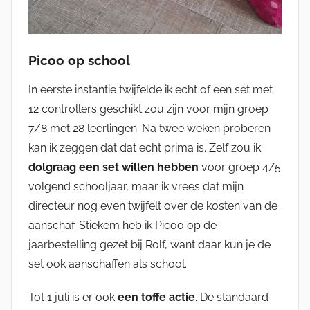
Picoo op school
In eerste instantie twijfelde ik echt of een set met
12 controllers geschikt zou zijn voor mijn groep
7/8 met 28 leerlingen. Na twee weken proberen
kan ik zeggen dat dat echt prima is. Zelf zou ik
dolgraag een set willen hebben
voor groep 4/5
volgend schooljaar, maar ik vrees dat mijn
directeur nog even twijfelt over de kosten van de
aanschaf. Stiekem heb ik Picoo op de
jaarbestelling gezet bij Rolf, want daar kun je de
set ook aanschaffen als school.
Tot 1 juli is er ook
een toffe actie
. De standaard