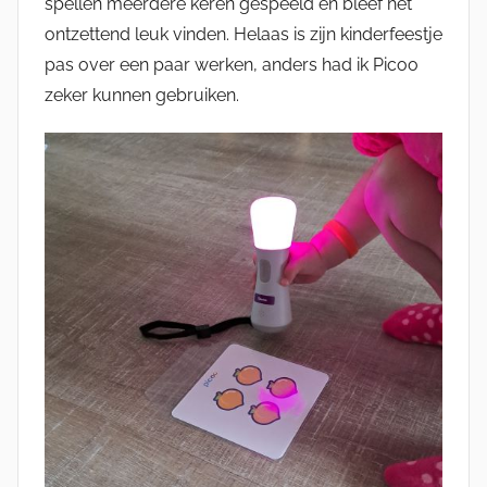
spellen meerdere keren gespeeld en bleef het
ontzettend leuk vinden. Helaas is zijn kinderfeestje
pas over een paar werken, anders had ik Picoo
zeker kunnen gebruiken.