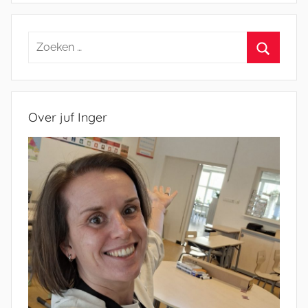
Zoeken
naar:
Zoeken
Over juf Inger