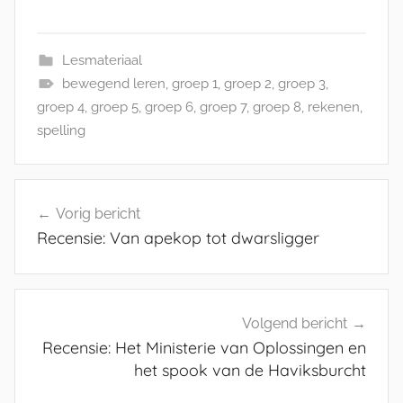
Lesmateriaal
bewegend leren
,
groep 1
,
groep 2
,
groep 3
,
groep 4
,
groep 5
,
groep 6
,
groep 7
,
groep 8
,
rekenen
,
spelling
Bericht
Vorig bericht
navigatie
Recensie: Van apekop tot dwarsligger
Volgend bericht
Recensie: Het Ministerie van Oplossingen en
het spook van de Haviksburcht