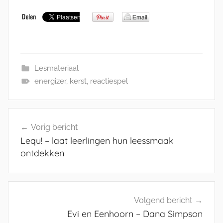
Lesmateriaal
energizer
,
kerst
,
reactiespel
Bericht
Vorig bericht
navigatie
Lequ! – laat leerlingen hun leessmaak
ontdekken
Volgend bericht
Evi en Eenhoorn – Dana Simpson