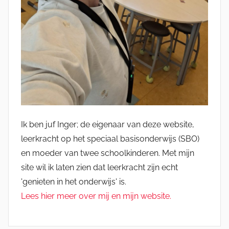
Ik ben juf Inger; de eigenaar van deze website,
leerkracht op het speciaal basisonderwijs (SBO)
en moeder van twee schoolkinderen. Met mijn
site wil ik laten zien dat leerkracht zijn echt
'genieten in het onderwijs' is.
Lees hier meer over mij en mijn website.