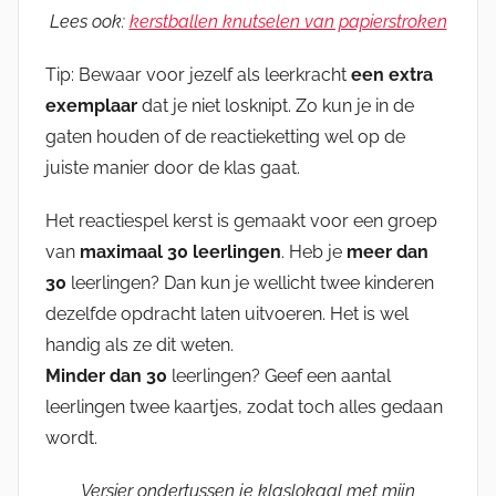
Lees ook:
kerstballen knutselen van papierstroken
Tip: Bewaar voor jezelf als leerkracht
een extra
exemplaar
dat je niet losknipt. Zo kun je in de
gaten houden of de reactieketting wel op de
juiste manier door de klas gaat.
Het reactiespel kerst is gemaakt voor een groep
van
maximaal 30 leerlingen
. Heb je
meer dan
30
leerlingen? Dan kun je wellicht twee kinderen
dezelfde opdracht laten uitvoeren. Het is wel
handig als ze dit weten.
Minder dan 30
leerlingen? Geef een aantal
leerlingen twee kaartjes, zodat toch alles gedaan
wordt.
Versier ondertussen je klaslokaal met mijn