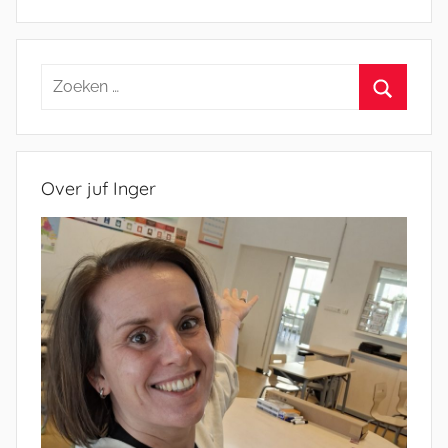
Zoeken
naar:
Zoeken
Over juf Inger