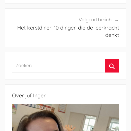
Volgend bericht
Het kerstdiner: 10 dingen die de leerkracht
denkt
Zoeken
naar:
Zoeken
Over juf Inger