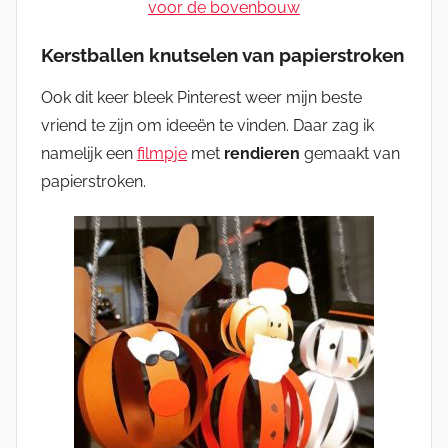
voor de bovenbouw
Kerstballen knutselen van papierstroken
Ook dit keer bleek Pinterest weer mijn beste
vriend te zijn om ideeën te vinden. Daar zag ik
namelijk een
filmpje
met
rendieren
gemaakt van
papierstroken.