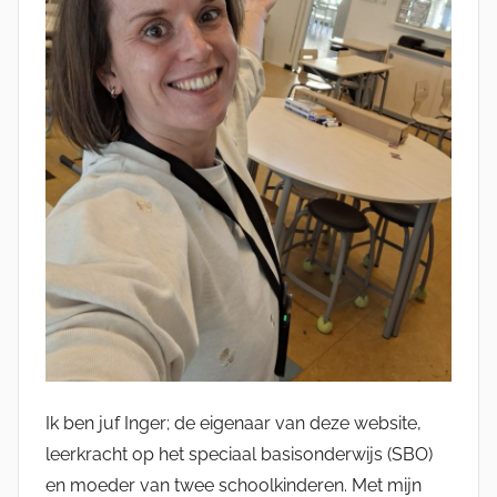
Ik ben juf Inger; de eigenaar van deze website,
leerkracht op het speciaal basisonderwijs (SBO)
en moeder van twee schoolkinderen. Met mijn